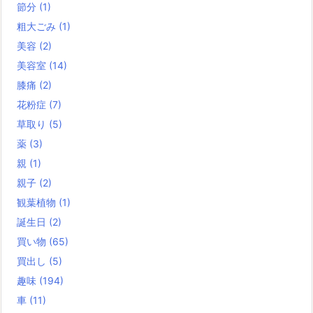
節分
(1)
粗大ごみ
(1)
美容
(2)
美容室
(14)
膝痛
(2)
花粉症
(7)
草取り
(5)
薬
(3)
親
(1)
親子
(2)
観葉植物
(1)
誕生日
(2)
買い物
(65)
買出し
(5)
趣味
(194)
車
(11)