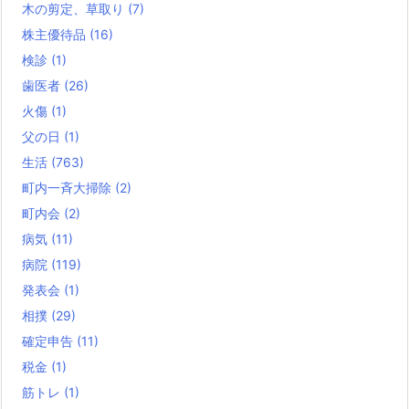
木の剪定、草取り
(7)
株主優待品
(16)
検診
(1)
歯医者
(26)
火傷
(1)
父の日
(1)
生活
(763)
町内一斉大掃除
(2)
町内会
(2)
病気
(11)
病院
(119)
発表会
(1)
相撲
(29)
確定申告
(11)
税金
(1)
筋トレ
(1)