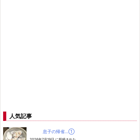
人気記事
息子の帰省…➀
2026年7月19日 に投稿された