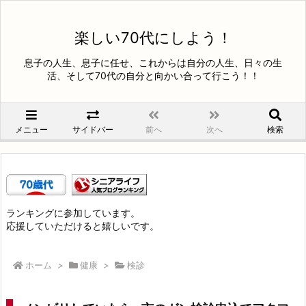
楽しい70代にしよう！
息子の人生、息子に任せ、これからは自分の人生、日々の生
活、そして70代の自分と向かい合って行こう！！
メニュー
サイドバー
前へ
次へ
検索
ランキングに参加しています。
応援していただけると嬉しいです。
ホーム
>
健康
>
検診