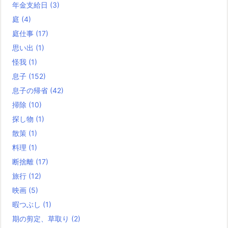
年金支給日
(3)
庭
(4)
庭仕事
(17)
思い出
(1)
怪我
(1)
息子
(152)
息子の帰省
(42)
掃除
(10)
探し物
(1)
散策
(1)
料理
(1)
断捨離
(17)
旅行
(12)
映画
(5)
暇つぶし
(1)
期の剪定、草取り
(2)