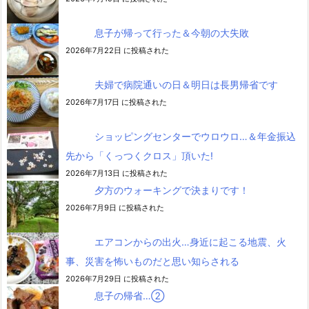
息子が帰って行った＆今朝の大失敗
2026年7月22日 に投稿された
夫婦で病院通いの日＆明日は長男帰省です
2026年7月17日 に投稿された
ショッピングセンターでウロウロ…＆年金振込
先から「くっつくクロス」頂いた!
2026年7月13日 に投稿された
夕方のウォーキングで決まりです！
2026年7月9日 に投稿された
エアコンからの出火…身近に起こる地震、火
事、災害を怖いものだと思い知らされる
2026年7月29日 に投稿された
息子の帰省…②