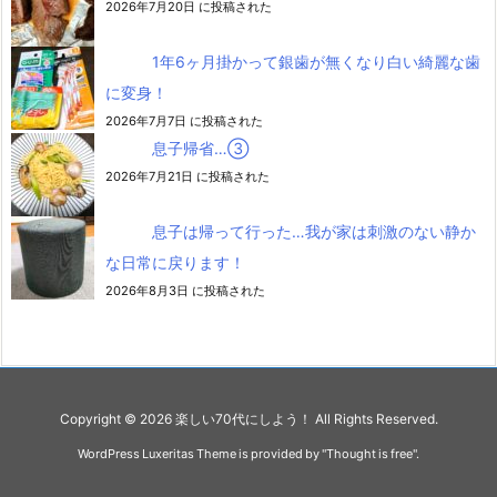
2026年7月20日 に投稿された
1年6ヶ月掛かって銀歯が無くなり白い綺麗な歯
に変身！
2026年7月7日 に投稿された
息子帰省…③
2026年7月21日 に投稿された
息子は帰って行った…我が家は刺激のない静か
な日常に戻ります！
2026年8月3日 に投稿された
Copyright ©
2026
楽しい70代にしよう！
All Rights Reserved.
WordPress Luxeritas Theme is provided by "
Thought is free
".