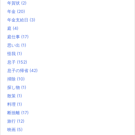
年賀状
(2)
年金
(20)
年金支給日
(3)
庭
(4)
庭仕事
(17)
思い出
(1)
怪我
(1)
息子
(152)
息子の帰省
(42)
掃除
(10)
探し物
(1)
散策
(1)
料理
(1)
断捨離
(17)
旅行
(12)
映画
(5)