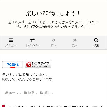
楽しい70代にしよう！
息子の人生、息子に任せ、これからは自分の人生、日々の生
活、そして70代の自分と向かい合って行こう！！
メニュー
サイドバー
前へ
次へ
検索
ランキングに参加しています。
応援していただけると嬉しいです。
ホーム
>
健康
>
筋トレ