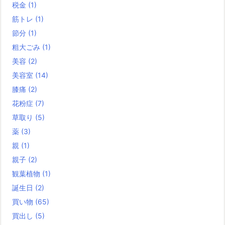
税金
(1)
筋トレ
(1)
節分
(1)
粗大ごみ
(1)
美容
(2)
美容室
(14)
膝痛
(2)
花粉症
(7)
草取り
(5)
薬
(3)
親
(1)
親子
(2)
観葉植物
(1)
誕生日
(2)
買い物
(65)
買出し
(5)