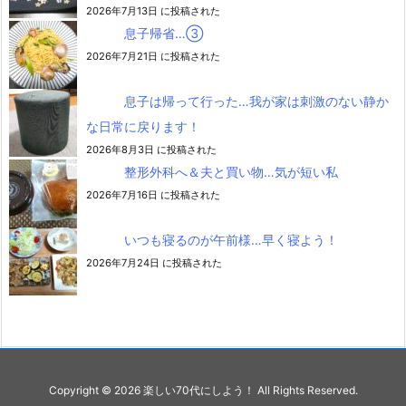
2026年7月13日 に投稿された
息子帰省…③
2026年7月21日 に投稿された
息子は帰って行った…我が家は刺激のない静か
な日常に戻ります！
2026年8月3日 に投稿された
整形外科へ＆夫と買い物…気が短い私
2026年7月16日 に投稿された
いつも寝るのが午前様…早く寝よう！
2026年7月24日 に投稿された
Copyright ©
2026
楽しい70代にしよう！
All Rights Reserved.