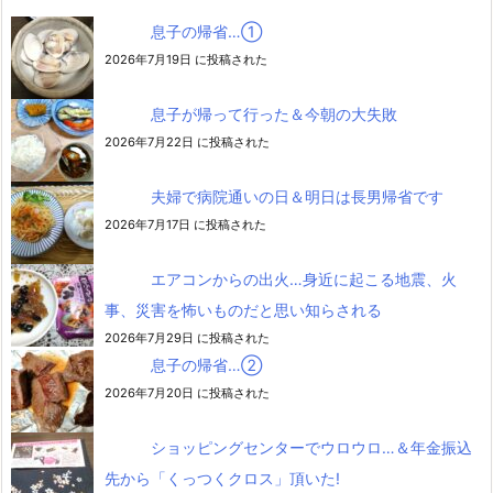
息子の帰省…➀
2026年7月19日 に投稿された
息子が帰って行った＆今朝の大失敗
2026年7月22日 に投稿された
夫婦で病院通いの日＆明日は長男帰省です
2026年7月17日 に投稿された
エアコンからの出火…身近に起こる地震、火
事、災害を怖いものだと思い知らされる
2026年7月29日 に投稿された
息子の帰省…②
2026年7月20日 に投稿された
ショッピングセンターでウロウロ…＆年金振込
先から「くっつくクロス」頂いた!