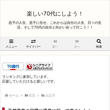
楽しい70代にしよう！
息子の人生、息子に任せ、これからは自分の人生、日々の生
活、そして70代の自分と向かい合って行こう！！
メニュー
サイドバー
前へ
次へ
検索
ランキングに参加しています。
応援していただけると嬉しいです。
ホーム
>
生活
>
お正月