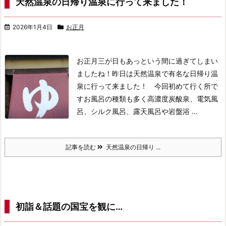
天然温泉の日帰り温泉に行って来ました！
2026年1月4日
お正月
お正月三が日もあっという間に過ぎてしまい
ましたね！
昨日は天然温泉で有名な日帰り温
泉に行って来ました！
今回初めて行く所で
す
お風呂の種類も多く高濃度炭酸泉、電気風
呂、シルク風呂、露天風呂や岩盤浴 ...
記事を読む
天然温泉の日帰り ...
初詣＆話題の国宝を観に…