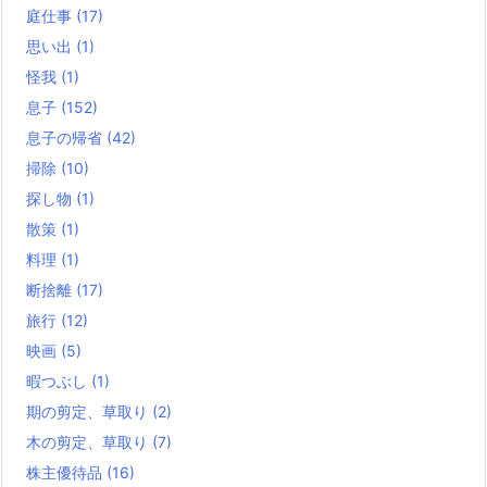
庭仕事
(17)
思い出
(1)
怪我
(1)
息子
(152)
息子の帰省
(42)
掃除
(10)
探し物
(1)
散策
(1)
料理
(1)
断捨離
(17)
旅行
(12)
映画
(5)
暇つぶし
(1)
期の剪定、草取り
(2)
木の剪定、草取り
(7)
株主優待品
(16)