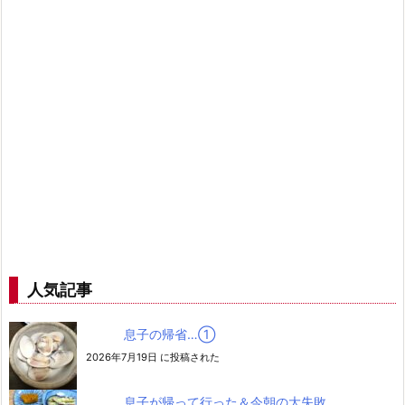
人気記事
息子の帰省…➀
2026年7月19日 に投稿された
息子が帰って行った＆今朝の大失敗