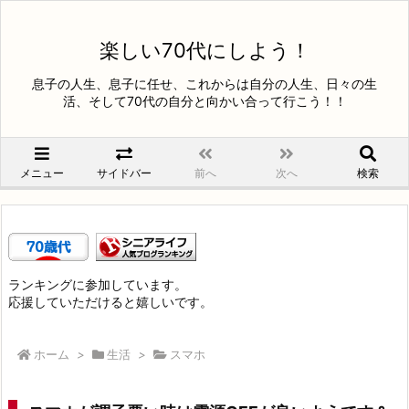
楽しい70代にしよう！
息子の人生、息子に任せ、これからは自分の人生、日々の生
活、そして70代の自分と向かい合って行こう！！
メニュー
サイドバー
前へ
次へ
検索
ランキングに参加しています。
応援していただけると嬉しいです。
ホーム
>
生活
>
スマホ