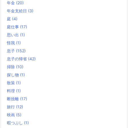
年金
(20)
年金支給日
(3)
庭
(4)
庭仕事
(17)
思い出
(1)
怪我
(1)
息子
(152)
息子の帰省
(42)
掃除
(10)
探し物
(1)
散策
(1)
料理
(1)
断捨離
(17)
旅行
(12)
映画
(5)
暇つぶし
(1)