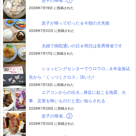
息子の帰省…➀
2026年7月19日 に投稿された
息子が帰って行った＆今朝の大失敗
2026年7月22日 に投稿された
夫婦で病院通いの日＆明日は長男帰省です
2026年7月17日 に投稿された
ショッピングセンターでウロウロ…＆年金振込
先から「くっつくクロス」頂いた!
2026年7月13日 に投稿された
エアコンからの出火…身近に起こる地震、火
事、災害を怖いものだと思い知らされる
2026年7月29日 に投稿された
息子の帰省…②
2026年7月20日 に投稿された