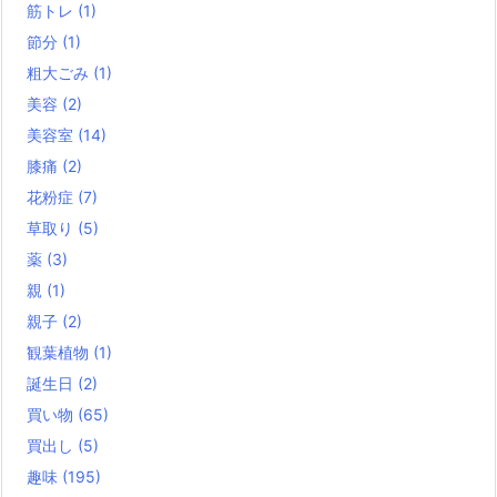
筋トレ
(1)
節分
(1)
粗大ごみ
(1)
美容
(2)
美容室
(14)
膝痛
(2)
花粉症
(7)
草取り
(5)
薬
(3)
親
(1)
親子
(2)
観葉植物
(1)
誕生日
(2)
買い物
(65)
買出し
(5)
趣味
(195)