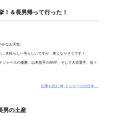
挙！＆長男帰って行った！
やかなお天気
た…木枯らし一号らしいですが、寒くなりそうです！
ドジャースの優勝、山本投手のMVP、そして大谷選手、佐々
記事を読む
ドジャースの日本 ...
長男の土産