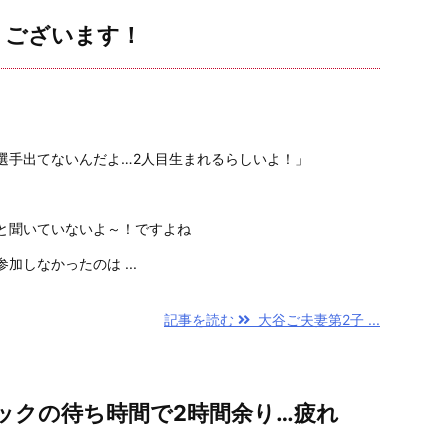
うございます！
選手出てないんだよ…2人目生まれるらしいよ！」
と聞いていないよ～！ですよね
加しなかったのは ...
記事を読む
大谷ご夫妻第2子 ...
ックの待ち時間で2時間余り…疲れ