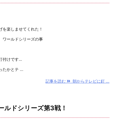
げを楽しませてくれた！
、ワールドシリーズの事
釘付けです…
かとテ ...
記事を読む
朝からテレビに釘 ...
ールドシリーズ第3戦！