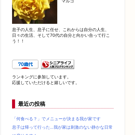
マルコ
息子の人生、息子に任せ、これからは自分の人生、
日々の生活、そして70代の自分と向かい合って行こ
う！！
ランキングに参加しています。
応援していただけると嬉しいです。
最近の投稿
「何食べる？」でメニューが決まる我が家です
息子は帰って行った…我が家は刺激のない静かな日常