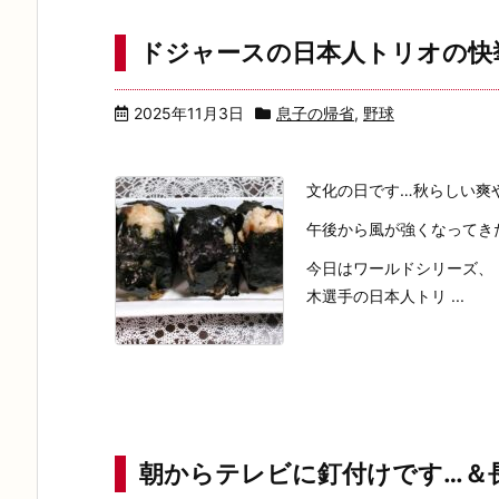
ドジャースの日本人トリオの快
2025年11月3日
息子の帰省
,
野球
文化の日です…秋らしい爽
午後から風が強くなってき
今日はワールドシリーズ、
木選手の日本人トリ ...
朝からテレビに釘付けです…＆