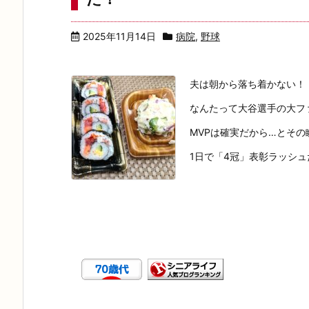
2025年11月14日
病院
,
野球
夫は朝から落ち着かない！
なんたって大谷選手の大フ
MVPは確実だから…とそ
1日で「4冠」表彰ラッシ