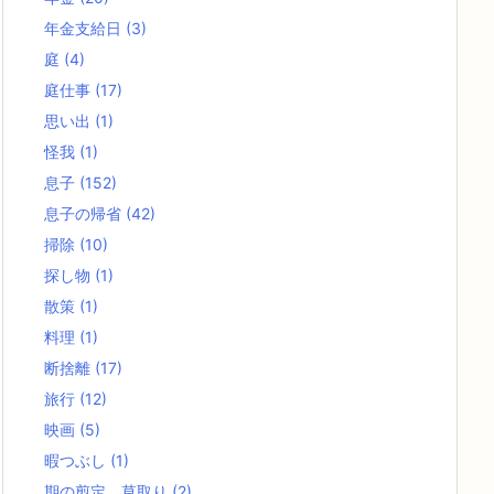
年金支給日
(3)
庭
(4)
庭仕事
(17)
思い出
(1)
怪我
(1)
息子
(152)
息子の帰省
(42)
掃除
(10)
探し物
(1)
散策
(1)
料理
(1)
断捨離
(17)
旅行
(12)
映画
(5)
暇つぶし
(1)
期の剪定、草取り
(2)