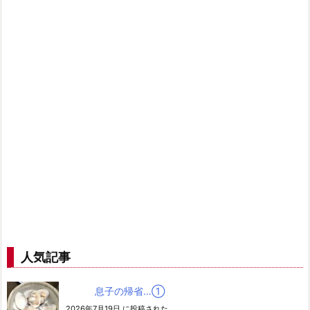
人気記事
息子の帰省…➀
2026年7月19日 に投稿された