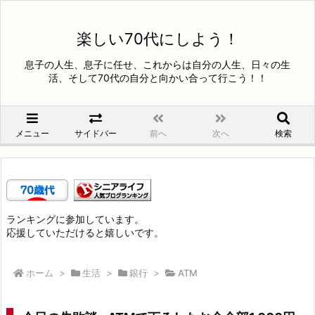
楽しい70代にしよう！
息子の人生、息子に任せ、これからは自分の人生、日々の生
活、そして70代の自分と向かい合って行こう！！
メニュー
サイドバー
前へ
次へ
検索
ランキングに参加しています。
応援していただけると嬉しいです。
ホーム
>
生活
>
銀行
>
ATM