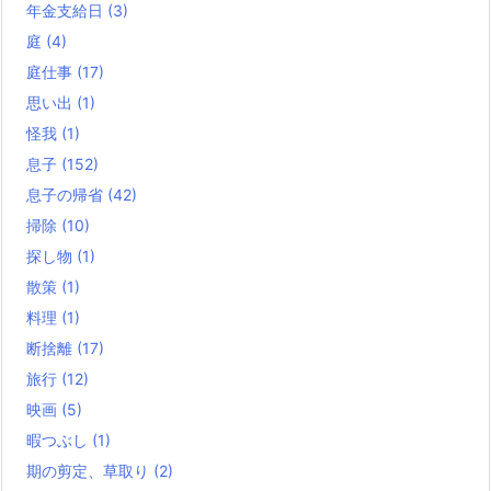
年金支給日
(3)
庭
(4)
庭仕事
(17)
思い出
(1)
怪我
(1)
息子
(152)
息子の帰省
(42)
掃除
(10)
探し物
(1)
散策
(1)
料理
(1)
断捨離
(17)
旅行
(12)
映画
(5)
暇つぶし
(1)
期の剪定、草取り
(2)