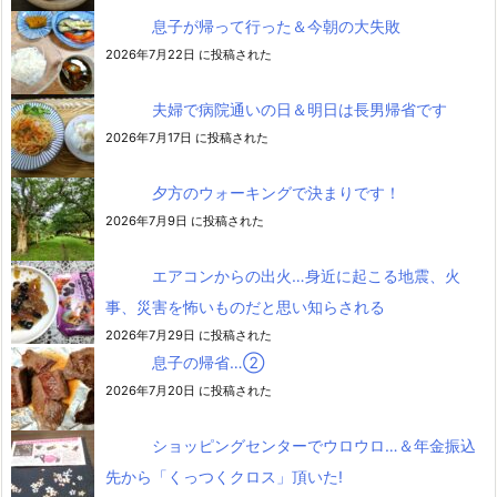
息子が帰って行った＆今朝の大失敗
2026年7月22日 に投稿された
夫婦で病院通いの日＆明日は長男帰省です
2026年7月17日 に投稿された
夕方のウォーキングで決まりです！
2026年7月9日 に投稿された
エアコンからの出火…身近に起こる地震、火
事、災害を怖いものだと思い知らされる
2026年7月29日 に投稿された
息子の帰省…②
2026年7月20日 に投稿された
ショッピングセンターでウロウロ…＆年金振込
先から「くっつくクロス」頂いた!