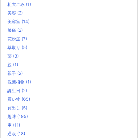
粗大ごみ
(1)
美容
(2)
美容室
(14)
膝痛
(2)
花粉症
(7)
草取り
(5)
薬
(3)
親
(1)
親子
(2)
観葉植物
(1)
誕生日
(2)
買い物
(65)
買出し
(5)
趣味
(195)
車
(11)
通販
(18)