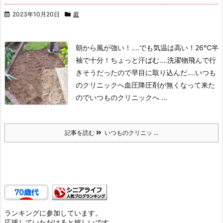
2023年10月20日
庭
朝から風が強い！‥‥でも気温は高い！26℃半
袖で十分！
ちょっと汗ばむ‥‥
洗濯物飛んで行
きそうだったので早目に取り込んだ‥‥
いつも
のクリニックへ
血圧降圧剤が無くなって来た
のでいつものクリニックへ ...
記事を読む
いつものクリニッ ...
ランキングに参加しています。
応援していただけると嬉しいです。