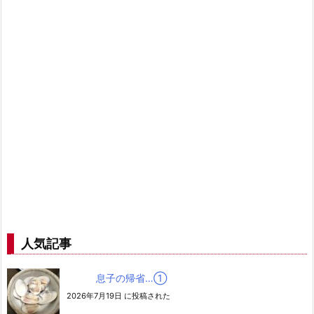
人気記事
息子の帰省…➀
2026年7月19日 に投稿された