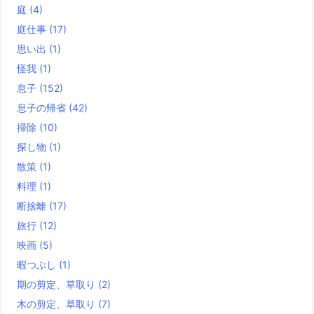
庭
(4)
庭仕事
(17)
思い出
(1)
怪我
(1)
息子
(152)
息子の帰省
(42)
掃除
(10)
探し物
(1)
散策
(1)
料理
(1)
断捨離
(17)
旅行
(12)
映画
(5)
暇つぶし
(1)
期の剪定、草取り
(2)
木の剪定、草取り
(7)