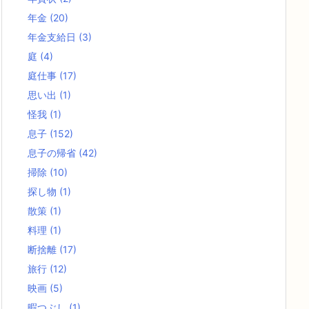
年金
(20)
年金支給日
(3)
庭
(4)
庭仕事
(17)
思い出
(1)
怪我
(1)
息子
(152)
息子の帰省
(42)
掃除
(10)
探し物
(1)
散策
(1)
料理
(1)
断捨離
(17)
旅行
(12)
映画
(5)
暇つぶし
(1)