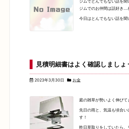
ジムでとんでもない話を聞
ジムでのお仲間は話好き‥‥
今日はとんでもない話を聞い
見積明細書はよく確認しまし
2023年3月30日
お金
庭の雑草が勢いよく伸びて
先日の雨と、気温も頃合い
す！
昨日草取りをしていたら、