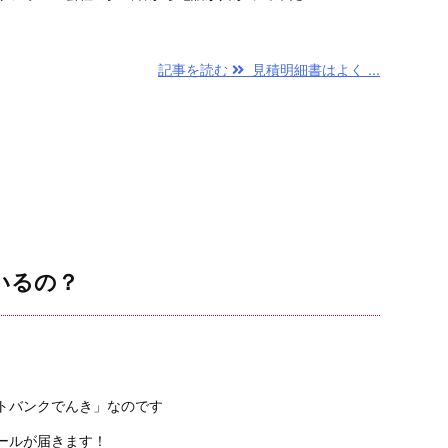
記事を読む
見積明細書はよく ...
いるの？
トバンクでんき」なのです
ールが届きます！