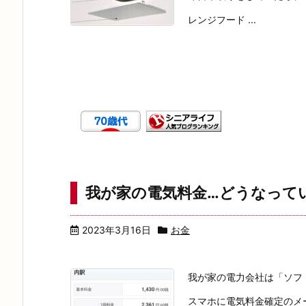
レンジフード ...
我が家の電気料金…どうなって
2023年3月16日
お金
我が家の電力会社は「ソフ
スマホに電気料金確定のメ