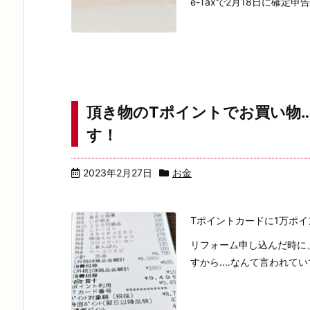
e-Taxで2月18日に確定申
頂き物のTポイントでお買い物
す！
2023年2月27日
お金
Tポイントカードに1万ポイ
リフォーム申し込んだ時に
すから‥‥なんて言われてい