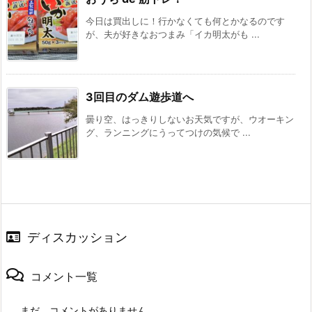
今日は買出しに！行かなくても何とかなるのです
が、夫が好きなおつまみ「イカ明太がも ...
3回目のダム遊歩道へ
曇り空、はっきりしないお天気ですが、ウオーキン
グ、ランニングにうってつけの気候で ...
ディスカッション
コメント一覧
まだ、コメントがありません