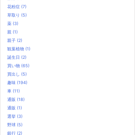
花粉症
(7)
草取り
(5)
薬
(3)
親
(1)
親子
(2)
観葉植物
(1)
誕生日
(2)
買い物
(65)
買出し
(5)
趣味
(194)
車
(11)
通販
(18)
通販
(1)
選挙
(3)
野球
(5)
銀行
(2)