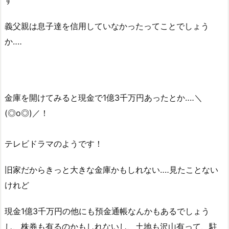
義父親は息子達を信用していなかったってことでしょう
か‥‥
金庫を開けてみると現金で1億3千万円あったとか‥‥＼
(◎o◎)／！
テレビドラマのようです！
旧家だからきっと大きな金庫かもしれない‥‥見たことない
けれど
現金1億3千万円の他にも預金通帳なんかもあるでしょう
し、株券も有るのかもしれないし、土地も沢山有って、駐