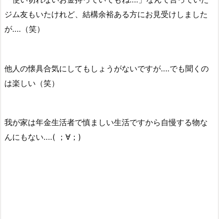
ジム友もいたけれど、結構余裕ある方にお見受けしました
が‥‥（笑）
他人の懐具合気にしてもしょうがないですが‥‥でも聞くの
は楽しい（笑）
我が家は年金生活者で慎ましい生活ですから自慢する物な
んにもない‥‥( ；∀；)