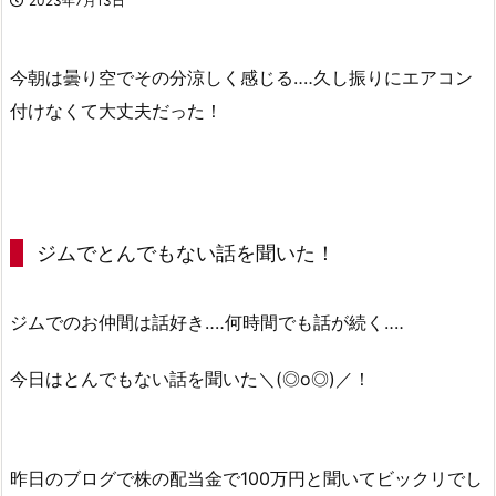
2023年7月13日
今朝は曇り空でその分涼しく感じる‥‥久し振りにエアコン
付けなくて大丈夫だった！
ジムでとんでもない話を聞いた！
ジムでのお仲間は話好き‥‥何時間でも話が続く‥‥
今日はとんでもない話を聞いた＼(◎o◎)／！
昨日のブログで株の配当金で100万円と聞いてビックリでし