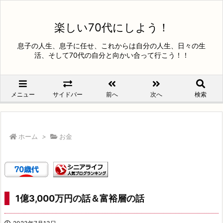
楽しい70代にしよう！
息子の人生、息子に任せ、これからは自分の人生、日々の生
活、そして70代の自分と向かい合って行こう！！
メニュー
サイドバー
前へ
次へ
検索
ホーム
>
お金
1億3,000万円の話＆富裕層の話