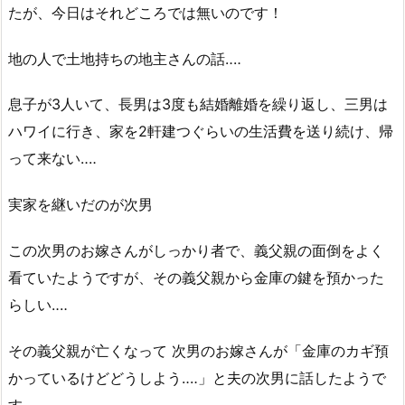
たが、今日はそれどころでは無いのです！
地の人で土地持ちの地主さんの話‥‥
息子が3人いて、長男は3度も結婚離婚を繰り返し、三男は
ハワイに行き、家を2軒建つぐらいの生活費を送り続け、帰
って来ない‥‥
実家を継いだのが次男
この次男のお嫁さんがしっかり者で、義父親の面倒をよく
看ていたようですが、その義父親から金庫の鍵を預かった
らしい‥‥
その義父親が亡くなって 次男のお嫁さんが「金庫のカギ預
かっているけどどうしよう‥‥」と夫の次男に話したようで
す