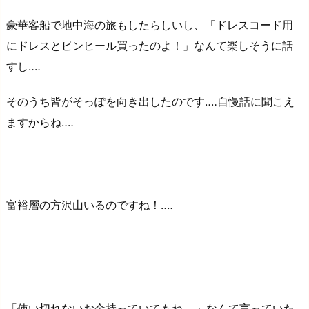
豪華客船で地中海の旅もしたらしいし、「ドレスコード用
にドレスとピンヒール買ったのよ！」なんて楽しそうに話
すし‥‥
そのうち皆がそっぽを向き出したのです‥‥自慢話に聞こえ
ますからね‥‥
富裕層の方沢山いるのですね！‥‥
「使い切れないお金持っていてもね‥‥」なんて言っていた