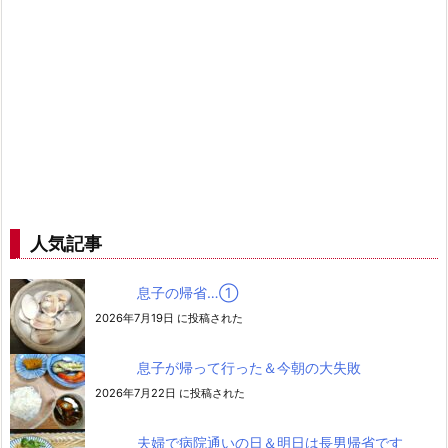
人気記事
息子の帰省…➀
2026年7月19日 に投稿された
息子が帰って行った＆今朝の大失敗
2026年7月22日 に投稿された
夫婦で病院通いの日＆明日は長男帰省です