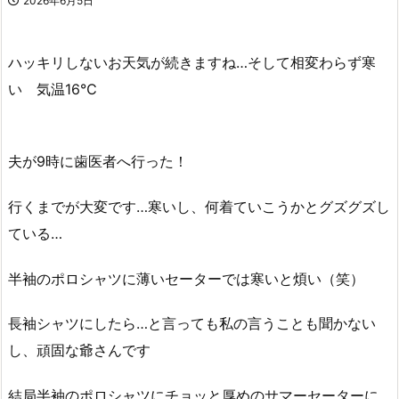
2026年6月5日
ハッキリしないお天気が続きますね…そして相変わらず寒
い 気温16℃
夫が9時に歯医者へ行った！
行くまでが大変です…寒いし、何着ていこうかとグズグズし
ている…
半袖のポロシャツに薄いセーターでは寒いと煩い（笑）
長袖シャツにしたら…と言っても私の言うことも聞かない
し、頑固な爺さんです
結局半袖のポロシャツにチョッと厚めのサマーセーターに