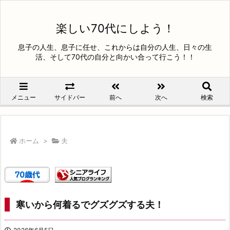
楽しい70代にしよう！
息子の人生、息子に任せ、これからは自分の人生、日々の生
活、そして70代の自分と向かい合って行こう！！
メニュー
サイドバー
前へ
次へ
検索
ホーム
>
夫
寒いから何着るでグズグズする夫！