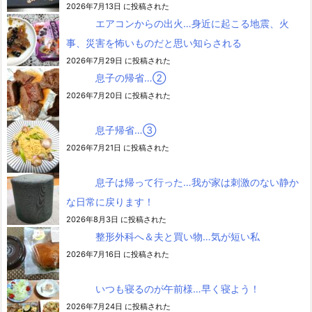
2026年7月13日 に投稿された
エアコンからの出火…身近に起こる地震、火
事、災害を怖いものだと思い知らされる
2026年7月29日 に投稿された
息子の帰省…②
2026年7月20日 に投稿された
息子帰省…③
2026年7月21日 に投稿された
息子は帰って行った…我が家は刺激のない静か
な日常に戻ります！
2026年8月3日 に投稿された
整形外科へ＆夫と買い物…気が短い私
2026年7月16日 に投稿された
いつも寝るのが午前様…早く寝よう！
2026年7月24日 に投稿された