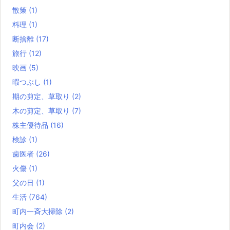
散策
(1)
料理
(1)
断捨離
(17)
旅行
(12)
映画
(5)
暇つぶし
(1)
期の剪定、草取り
(2)
木の剪定、草取り
(7)
株主優待品
(16)
検診
(1)
歯医者
(26)
火傷
(1)
父の日
(1)
生活
(764)
町内一斉大掃除
(2)
町内会
(2)