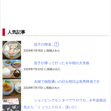
人気記事
息子の帰省…➀
2026年7月19日 に投稿された
息子が帰って行った＆今朝の大失敗
2026年7月22日 に投稿された
夫婦で病院通いの日＆明日は長男帰省です
2026年7月17日 に投稿された
ショッピングセンターでウロウロ…＆年金振込
先から「くっつくクロス」頂いた!