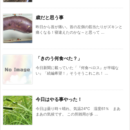
歳だと思う事
昨日から首が痛い。首の左側の筋当たりがズキンと
痛くなる！寝違えたのかな～と思って ...
「きのう何食べた？」
今日新聞に載っていた「『何食べロス』が半端な
い』「続編希望！」そうそうこれこれ！ ...
今日はやる事やった！
今日は曇り時々晴れ、気温24℃ 湿度61％ まあ
まあの気候です。 この所雑用が多 ...