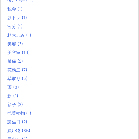
確定申告
(11)
税金
(1)
筋トレ
(1)
節分
(1)
粗大ごみ
(1)
美容
(2)
美容室
(14)
膝痛
(2)
花粉症
(7)
草取り
(5)
薬
(3)
親
(1)
親子
(2)
観葉植物
(1)
誕生日
(2)
買い物
(65)