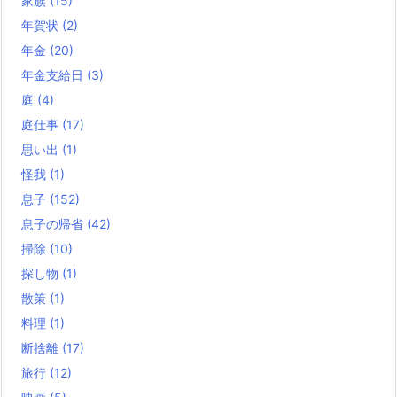
家族
(15)
年賀状
(2)
年金
(20)
年金支給日
(3)
庭
(4)
庭仕事
(17)
思い出
(1)
怪我
(1)
息子
(152)
息子の帰省
(42)
掃除
(10)
探し物
(1)
散策
(1)
料理
(1)
断捨離
(17)
旅行
(12)