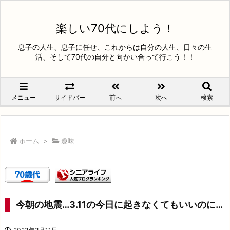
楽しい70代にしよう！
息子の人生、息子に任せ、これからは自分の人生、日々の生
活、そして70代の自分と向かい合って行こう！！
メニュー
サイドバー
前へ
次へ
検索
ホーム
>
趣味
今朝の地震…3.11の今日に起きなくてもいいのに…