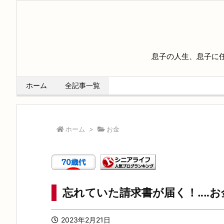
息子の人生、息子に
ホーム
全記事一覧
ホーム
>
お金
忘れていた請求書が届く！‥‥
2023年2月21日