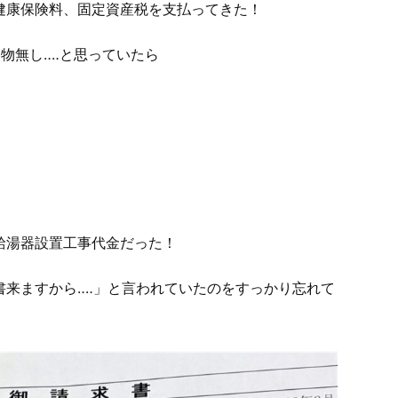
健康保険料、固定資産税を支払ってきた！
物無し‥‥と思っていたら
給湯器設置工事代金だった！
書来ますから‥‥」と言われていたのをすっかり忘れて