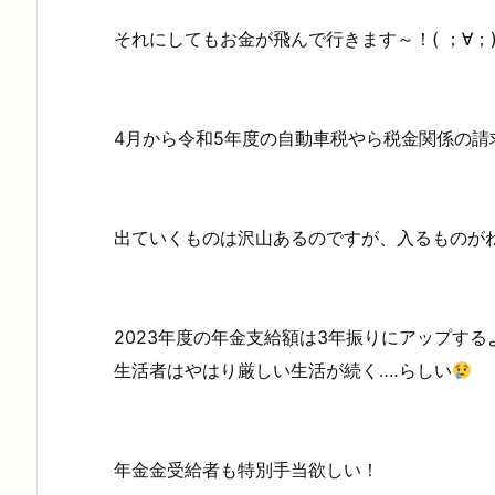
それにしてもお金が飛んで行きます～！( ；∀；
4月から令和5年度の自動車税やら税金関係の請
出ていくものは沢山あるのですが、入るものがね
2023年度の年金支給額は3年振りにアップす
生活者はやはり厳しい生活が続く‥‥らしい
年金金受給者も特別手当欲しい！