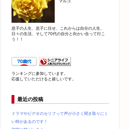
マルコ
息子の人生、息子に任せ、これからは自分の人生、
日々の生活、そして70代の自分と向かい合って行こ
う！！
ランキングに参加しています。
応援していただけると嬉しいです。
最近の投稿
ドラマやビデオのセリフって声が小さく聞き取りにく
い時があるのです！