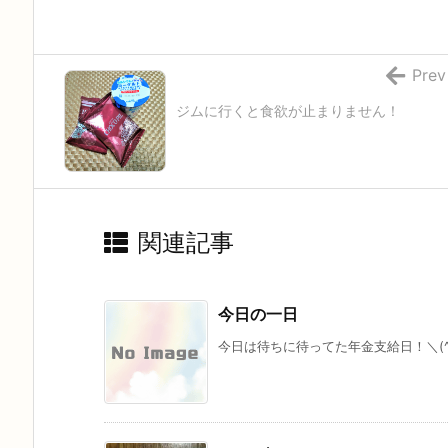
Prev
ジムに行くと食欲が止まりません！
関連記事
今日の一日
今日は待ちに待ってた年金支給日！＼(^o