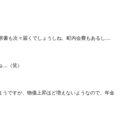
)
求書も次々届くでしょうしね、町内会費もあるし‥‥
‥‥（笑）
るようですが、物価上昇ほど増えないようなので、年金