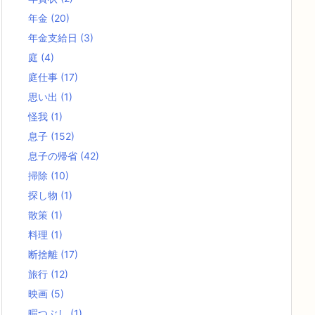
年金
(20)
年金支給日
(3)
庭
(4)
庭仕事
(17)
思い出
(1)
怪我
(1)
息子
(152)
息子の帰省
(42)
掃除
(10)
探し物
(1)
散策
(1)
料理
(1)
断捨離
(17)
旅行
(12)
映画
(5)
暇つぶし
(1)