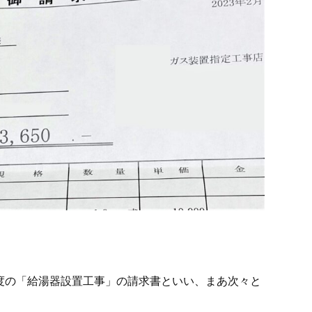
度の「給湯器設置工事」の請求書といい、まあ次々と