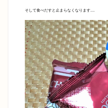
そして食べだすと止まらなくなります‥‥