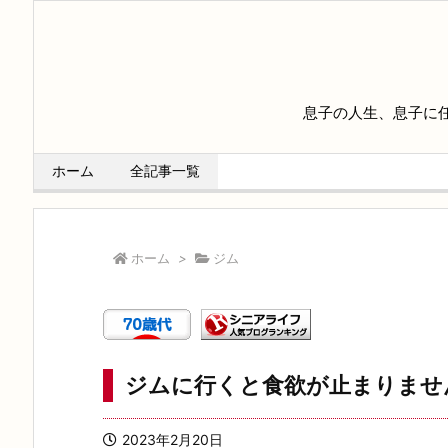
息子の人生、息子に
ホーム
全記事一覧
ホーム
>
ジム
ジムに行くと食欲が止まりませ
2023年2月20日