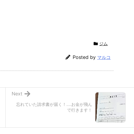
ジム
Posted by
マルコ
Next
忘れていた請求書が届く！‥‥お金が飛ん
で行きます！