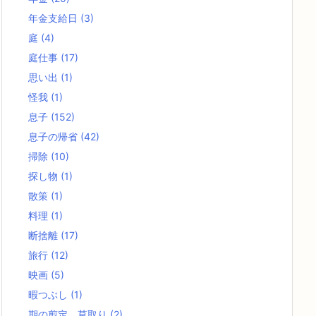
年金支給日
(3)
庭
(4)
庭仕事
(17)
思い出
(1)
怪我
(1)
息子
(152)
息子の帰省
(42)
掃除
(10)
探し物
(1)
散策
(1)
料理
(1)
断捨離
(17)
旅行
(12)
映画
(5)
暇つぶし
(1)
期の剪定、草取り
(2)