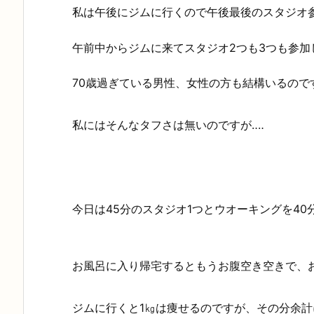
私は午後にジムに行くので午後最後のスタジオ参
午前中からジムに来てスタジオ2つも3つも参加
70歳過ぎている男性、女性の方も結構いるので
私にはそんなタフさは無いのですが‥‥
今日は45分のスタジオ1つとウオーキングを4
お風呂に入り帰宅するともうお腹空き空きで、お
ジムに行くと1㎏は痩せるのですが、その分余計