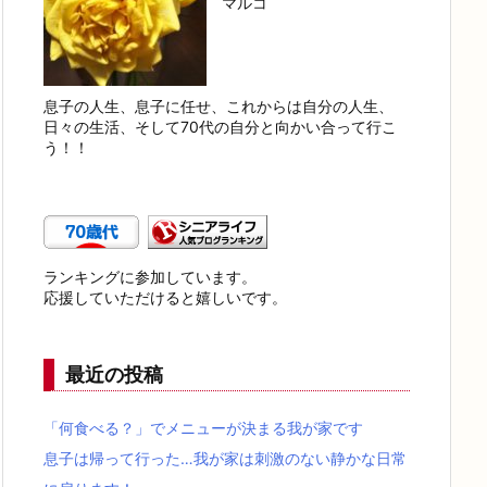
マルコ
息子の人生、息子に任せ、これからは自分の人生、
日々の生活、そして70代の自分と向かい合って行こ
う！！
ランキングに参加しています。
応援していただけると嬉しいです。
最近の投稿
「何食べる？」でメニューが決まる我が家です
息子は帰って行った…我が家は刺激のない静かな日常