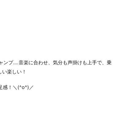
ャンプ‥‥音楽に合わせ、気分も声掛けも上手で、乗
しい楽しい！
！＼(^o^)／