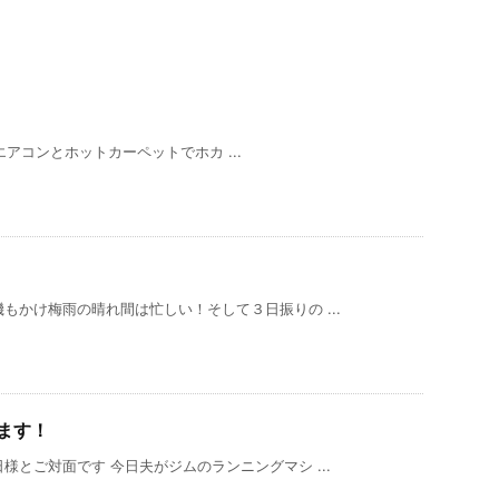
コンとホットカーペットでホカ ...
もかけ梅雨の晴れ間は忙しい！そして３日振りの ...
ます！
とご対面です 今日夫がジムのランニングマシ ...