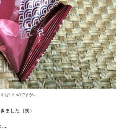
ればいいのですが‥‥
着きました（笑）
‥‥