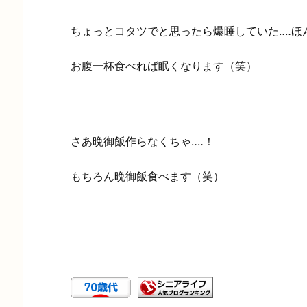
ちょっとコタツでと思ったら爆睡していた‥‥ほん
お腹一杯食べれば眠くなります（笑）
さあ晩御飯作らなくちゃ‥‥！
もちろん晩御飯食べます（笑）