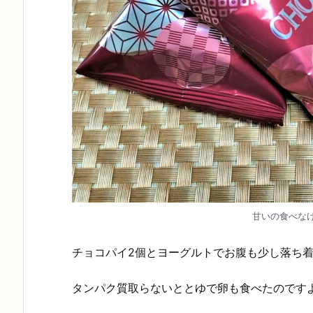
甘いの食べなけ
チョコパイ2個とヨーグルトでお腹も少し落ち
タンパク質取らないととゆで卵も食べたのですよ