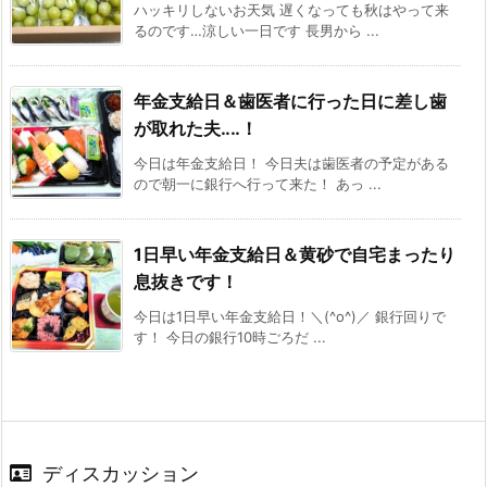
ハッキリしないお天気 遅くなっても秋はやって来
るのです…涼しい一日です 長男から ...
年金支給日＆歯医者に行った日に差し歯
が取れた夫‥‥！
今日は年金支給日！ 今日夫は歯医者の予定がある
ので朝一に銀行へ行って来た！ あっ ...
1日早い年金支給日＆黄砂で自宅まったり
息抜きです！
今日は1日早い年金支給日！＼(^o^)／ 銀行回りで
す！ 今日の銀行10時ごろだ ...
ディスカッション