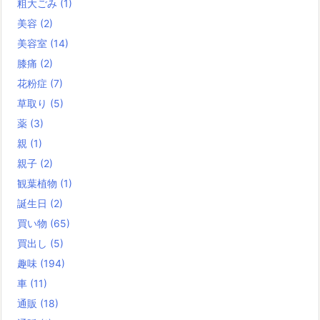
粗大ごみ
(1)
美容
(2)
美容室
(14)
膝痛
(2)
花粉症
(7)
草取り
(5)
薬
(3)
親
(1)
親子
(2)
観葉植物
(1)
誕生日
(2)
買い物
(65)
買出し
(5)
趣味
(194)
車
(11)
通販
(18)