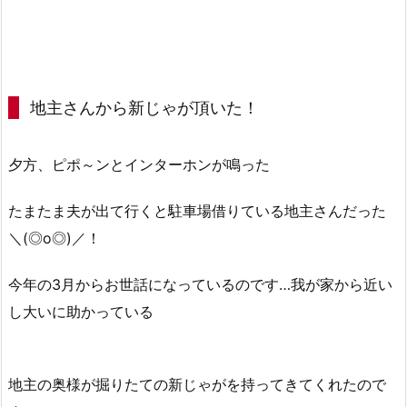
地主さんから新じゃが頂いた！
夕方、ピポ～ンとインターホンが鳴った
たまたま夫が出て行くと駐車場借りている地主さんだった
＼(◎o◎)／！
今年の3月からお世話になっているのです…我が家から近い
し大いに助かっている
地主の奥様が掘りたての新じゃがを持ってきてくれたので