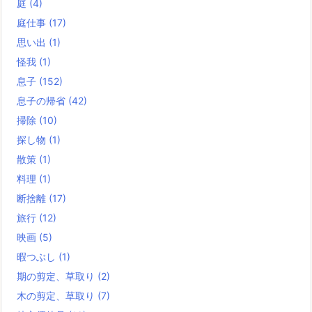
庭
(4)
庭仕事
(17)
思い出
(1)
怪我
(1)
息子
(152)
息子の帰省
(42)
掃除
(10)
探し物
(1)
散策
(1)
料理
(1)
断捨離
(17)
旅行
(12)
映画
(5)
暇つぶし
(1)
期の剪定、草取り
(2)
木の剪定、草取り
(7)