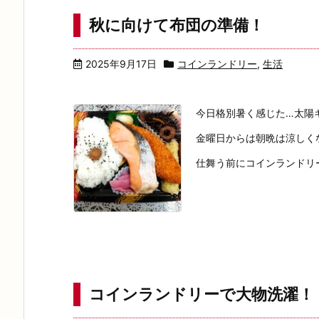
秋に向けて布団の準備！
2025年9月17日
コインランドリー
,
生活
今日格別暑く感じた…太陽
金曜日からは朝晩は涼しく
仕舞う前にコインランドリー
コインランドリーで大物洗濯！