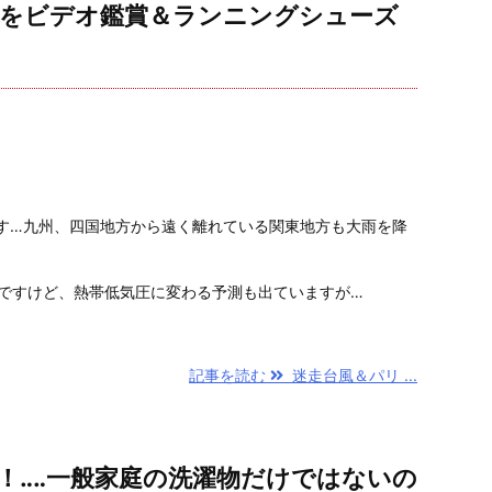
クをビデオ鑑賞＆ランニングシューズ
す…九州、四国地方から遠く離れている関東地方も大雨を降
号ですけど、熱帯低気圧に変わる予測も出ていますが…
記事を読む
迷走台風＆パリ ...
！‥‥一般家庭の洗濯物だけではないの