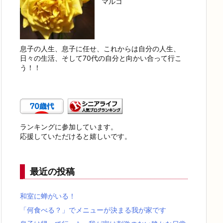
マルコ
息子の人生、息子に任せ、これからは自分の人生、
日々の生活、そして70代の自分と向かい合って行こ
う！！
ランキングに参加しています。
応援していただけると嬉しいです。
最近の投稿
和室に蝉がいる！
「何食べる？」でメニューが決まる我が家です