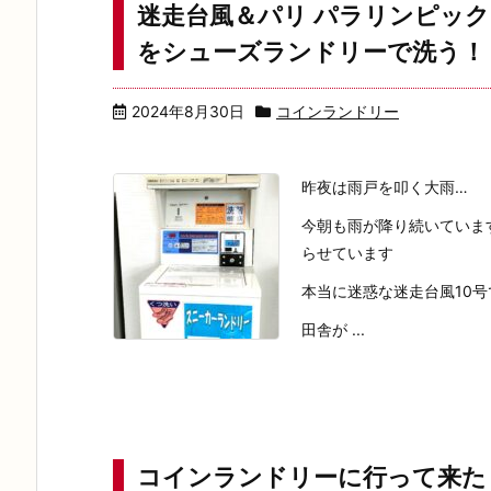
迷走台風＆パリ パラリンピッ
をシューズランドリーで洗う！
2024年8月30日
コインランドリー
昨夜は雨戸を叩く大雨…
今朝も雨が降り続いていま
らせています
本当に迷惑な迷走台風10
田舎が ...
コインランドリーに行って来た