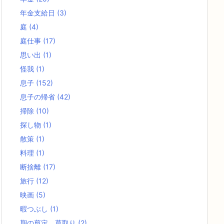
年金支給日
(3)
庭
(4)
庭仕事
(17)
思い出
(1)
怪我
(1)
息子
(152)
息子の帰省
(42)
掃除
(10)
探し物
(1)
散策
(1)
料理
(1)
断捨離
(17)
旅行
(12)
映画
(5)
暇つぶし
(1)
期の剪定、草取り
(2)