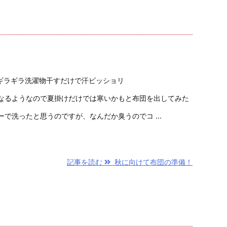
ギラギラ洗濯物干すだけで汗ビッショリ
なるようなので夏掛けだけでは寒いかもと布団を出してみた
で洗ったと思うのですが、なんだか臭うのでコ ...
記事を読む
秋に向けて布団の準備！