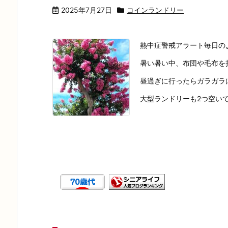
2025年7月27日
コインランドリー
熱中症警戒アラート毎日の
暑い暑い中、布団や毛布を
昼過ぎに行ったらガラガラ
大型ランドリーも2つ空いてい