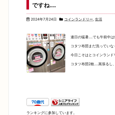
ですね‥‥
2024年7月24日
コインランドリー
,
生活
連日の猛暑‥‥でも午前中は
コタツ布団まだ洗っていな
今日こそはとコインランド
コタツ布団2枚‥‥嵩張るし、
ランキングに参加しています。