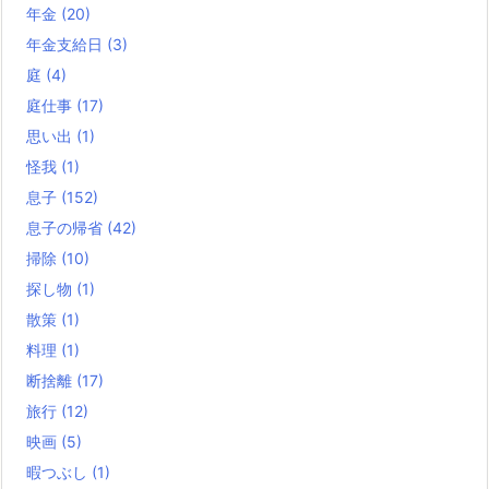
年金
(20)
年金支給日
(3)
庭
(4)
庭仕事
(17)
思い出
(1)
怪我
(1)
息子
(152)
息子の帰省
(42)
掃除
(10)
探し物
(1)
散策
(1)
料理
(1)
断捨離
(17)
旅行
(12)
映画
(5)
暇つぶし
(1)