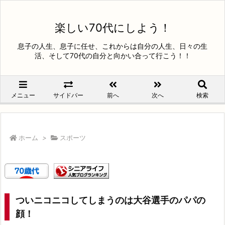
楽しい70代にしよう！
息子の人生、息子に任せ、これからは自分の人生、日々の生
活、そして70代の自分と向かい合って行こう！！
メニュー
サイドバー
前へ
次へ
検索
ホーム
>
スポーツ
ついニコニコしてしまうのは大谷選手のパパの
顔！