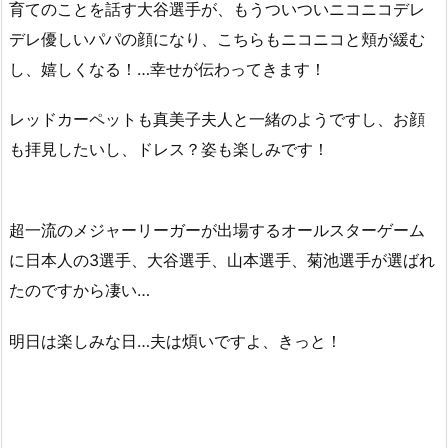
育てのことを話す大谷選手が、もうついついニコニコデレ
デレ優しいパパの顔になり、こちらもニコニコと頬が緩む
し、嬉しくなる！…幸せが伝わってきます！
レッドカーペットも真美子夫人と一緒のようですし、お顔
も拝見したいし、ドレス？姿も楽しみです！
超一流のメジャーリーガーが出場するオールスターゲーム
に日本人の3選手、大谷選手、山本選手、菊池選手が選ばれ
たのですから凄い…
明日は楽しみな日…夫は煩いですよ、きっと！