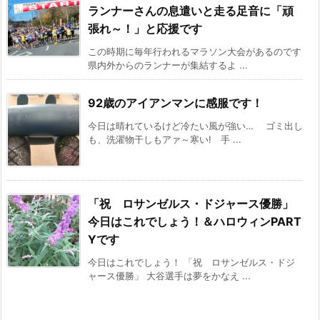
ランナーさんの息遣いと走る足音に「頑
張れ～！」と応援です
この時期に毎年行われるマラソン大会があるのです
県内外からのランナーが集結するよ ...
92歳のアイアンマンに感服です！
今日は晴れているけど冷たい風が強い… ゴミ出し
も、洗濯物干しもアァ～寒い! 手 ...
「祝 ロサンゼルス・ドジャース優勝」
今日はこれでしょう！＆ハロウィンPART
Yです
今日はこれでしょう！ 「祝 ロサンゼルス・ドジ
ャース優勝」 大谷選手は夢をかなえ ...