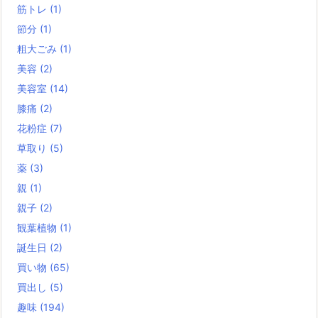
筋トレ
(1)
節分
(1)
粗大ごみ
(1)
美容
(2)
美容室
(14)
膝痛
(2)
花粉症
(7)
草取り
(5)
薬
(3)
親
(1)
親子
(2)
観葉植物
(1)
誕生日
(2)
買い物
(65)
買出し
(5)
趣味
(194)