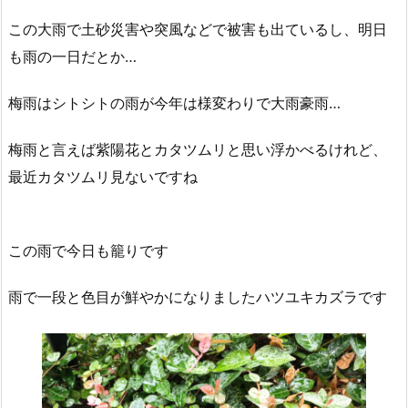
この大雨で土砂災害や突風などで被害も出ているし、明日
も雨の一日だとか…
梅雨はシトシトの雨が今年は様変わりで大雨豪雨…
梅雨と言えば紫陽花とカタツムリと思い浮かべるけれど、
最近カタツムリ見ないですね
この雨で今日も籠りです
雨で一段と色目が鮮やかになりましたハツユキカズラです