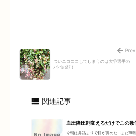
Prev
ついニコニコしてしまうのは大谷選手の
パパの顔！
関連記事
血圧降圧剤変えるだけでこの数
今朝は鼻詰まりで目が覚めた…まだ6時前