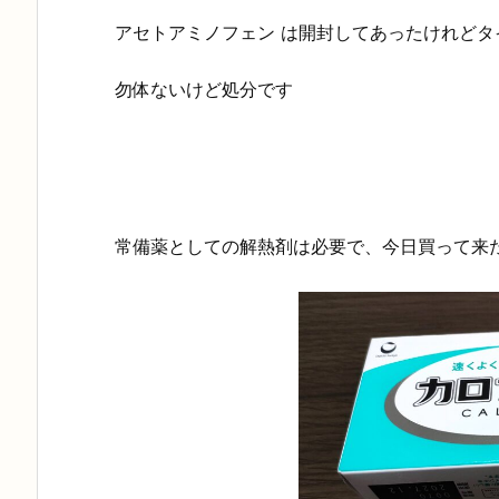
アセトアミノフェン は開封してあったけれどタ
勿体ないけど処分です
常備薬としての解熱剤は必要で、今日買って来