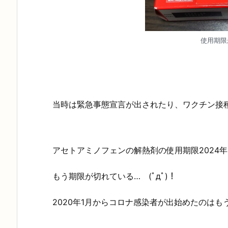
使用期限
当時は緊急事態宣言が出されたり、ワクチン接
アセトアミノフェンの解熱剤の使用期限2024年1
もう期限が切れている… (ﾟдﾟ)！
2020年1月からコロナ感染者が出始めたのはも