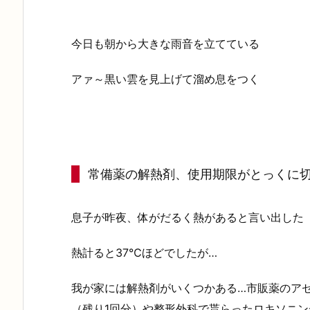
今日も朝から大きな雨音を立てている
アァ～黒い雲を見上げて溜め息をつく
常備薬の解熱剤、使用期限がとっくに
息子が昨夜、体がだるく熱があると言い出した
熱計ると37℃ほどでしたが…
我が家には解熱剤がいくつかある…市販薬のア
（残り1回分）や整形外科で貰らったロキソニン