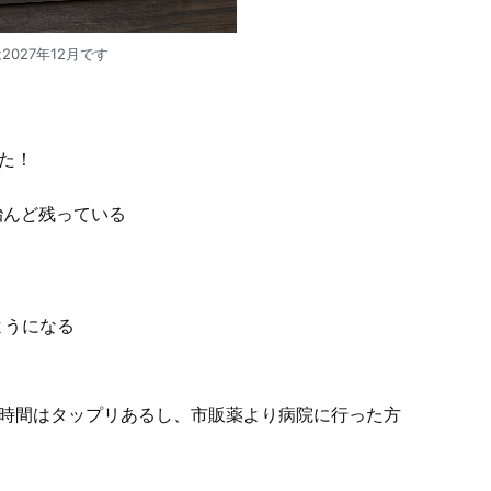
2027年12月です
た！
殆んど残っている
ようになる
、時間はタップリあるし、市販薬より病院に行った方