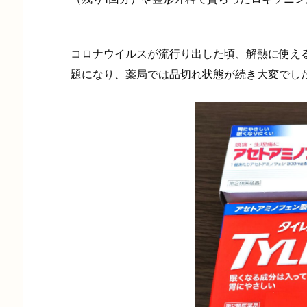
コロナウイルスが流行り出した頃、解熱に使え
題になり、薬局では品切れ状態が続き大変でし