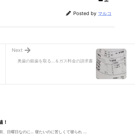
Posted by
マルコ
Next
奥歯の銀歯を取る…＆ガス料金の請求書
値！
、日曜日なのに… 寝たいのに苦しくて寝られ ...