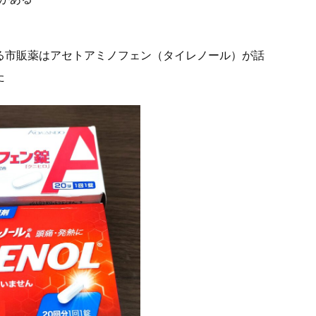
る市販薬はアセトアミノフェン（タイレノール）が話
た