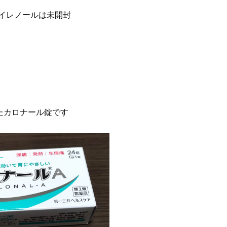
イレノールは未開封
たカロナール錠です