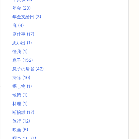
年金
(20)
年金支給日
(3)
庭
(4)
庭仕事
(17)
思い出
(1)
怪我
(1)
息子
(152)
息子の帰省
(42)
掃除
(10)
探し物
(1)
散策
(1)
料理
(1)
断捨離
(17)
旅行
(12)
映画
(5)
暇つぶし
(1)