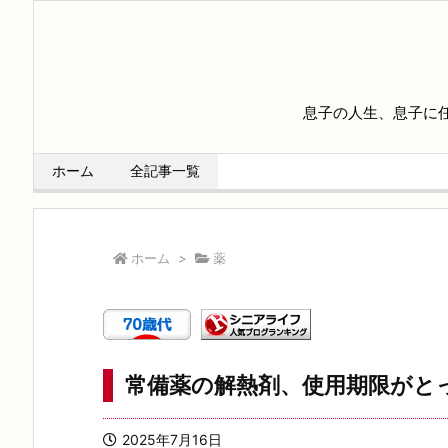
息子の人生、息子に
ホーム
全記事一覧
ホーム
>
薬
常備薬の解熱剤、使用期限がと
2025年7月16日