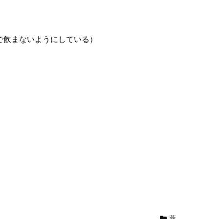
で飲まないようにしている）
薬