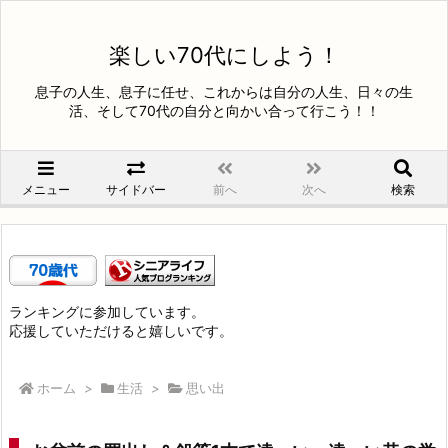
楽しい70代にしよう！
息子の人生、息子に任せ、これからは自分の人生、日々の生
活、そして70代の自分と向かい合って行こう！！
メニュー
サイドバー
前へ
次へ
検索
ランキングに参加しています。
応援していただけると嬉しいです。
ホーム
>
生活
>
思い出