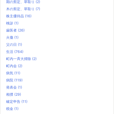
期の剪定、草取り
(2)
木の剪定、草取り
(7)
株主優待品
(16)
検診
(1)
歯医者
(26)
火傷
(1)
父の日
(1)
生活
(764)
町内一斉大掃除
(2)
町内会
(2)
病気
(11)
病院
(119)
発表会
(1)
相撲
(29)
確定申告
(11)
税金
(1)