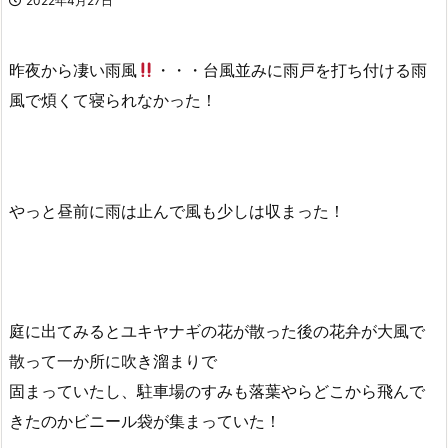
2022年4月27日
昨夜から凄い雨風
・・・台風並みに雨戸を打ち付ける雨
風で煩くて寝られなかった！
やっと昼前に雨は止んで風も少しは収まった！
庭に出てみるとユキヤナギの花が散った後の花弁が大風で
散って一か所に吹き溜まりで
固まっていたし、駐車場のすみも落葉やらどこから飛んで
きたのかビニール袋が集まっていた！