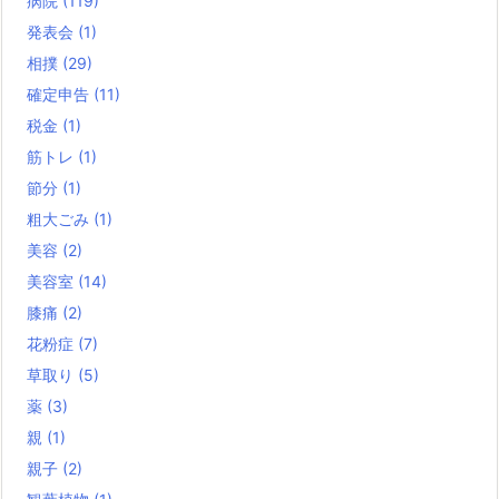
病院
(119)
発表会
(1)
相撲
(29)
確定申告
(11)
税金
(1)
筋トレ
(1)
節分
(1)
粗大ごみ
(1)
美容
(2)
美容室
(14)
膝痛
(2)
花粉症
(7)
草取り
(5)
薬
(3)
親
(1)
親子
(2)