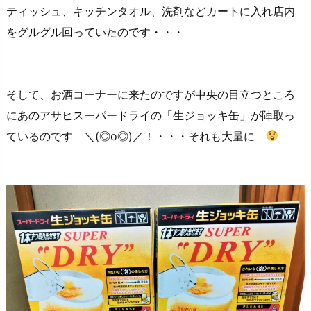
ティッシュ、キッチンタオル、洗剤などカートに入れ店内
をグルグル回っていたのです・・・
そして、お酒コーナーに来たのですが中央の目立つところ
にあのアサヒスーパードライの「生ジョッキ缶」が陣取っ
ているのです ＼(◎o◎)／！・・・それも大量に