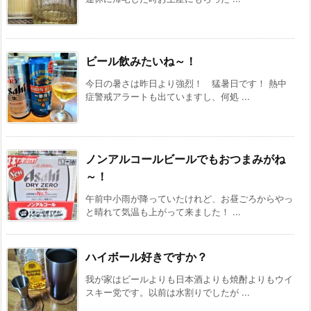
ビール飲みたいね～！
今日の暑さは昨日より強烈！ 猛暑日です！ 熱中
症警戒アラートも出ていますし、何処 ...
ノンアルコールビールでもおつまみがね
～！
午前中小雨が降っていたけれど、お昼ごろからやっ
と晴れて気温も上がって来ました！ ...
ハイボール好きですか？
我が家はビールよりも日本酒よりも焼酎よりもウイ
スキー党です。以前は水割りでしたが ...