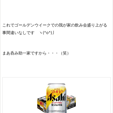
これでゴールデンウイークでの我が家の飲み会盛り上がる
事間違いなしです ヽ(^o^)丿
まあ呑み助一家ですから・・・（笑）