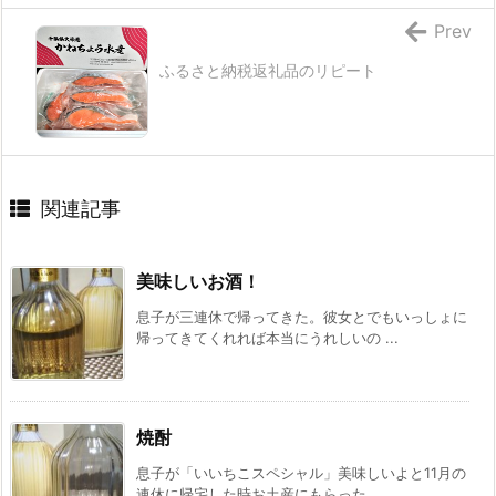
Prev
ふるさと納税返礼品のリピート
関連記事
美味しいお酒！
息子が三連休で帰ってきた。彼女とでもいっしょに
帰ってきてくれれば本当にうれしいの ...
焼酎
息子が「いいちこスペシャル」美味しいよと11月の
連休に帰宅した時お土産にもらった ...