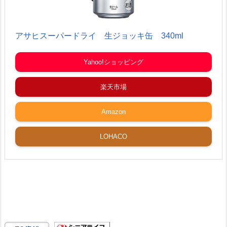
アサヒスーパードライ 生ジョッキ缶 340ml
Yahoo!ショッピング
楽天市場
Amazon
LOHACO