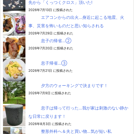
先から「くっつくクロス」頂いた!
2026年7月13日 に投稿された
エアコンからの出火…身近に起こる地震、火
事、災害を怖いものだと思い知らされる
2026年7月29日 に投稿された
息子の帰省…②
2026年7月20日 に投稿された
息子帰省…③
2026年7月21日 に投稿された
夕方のウォーキングで決まりです！
2026年7月9日 に投稿された
息子は帰って行った…我が家は刺激のない静か
な日常に戻ります！
2026年8月3日 に投稿された
整形外科へ＆夫と買い物…気が短い私