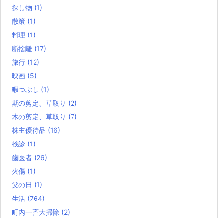
探し物
(1)
散策
(1)
料理
(1)
断捨離
(17)
旅行
(12)
映画
(5)
暇つぶし
(1)
期の剪定、草取り
(2)
木の剪定、草取り
(7)
株主優待品
(16)
検診
(1)
歯医者
(26)
火傷
(1)
父の日
(1)
生活
(764)
町内一斉大掃除
(2)