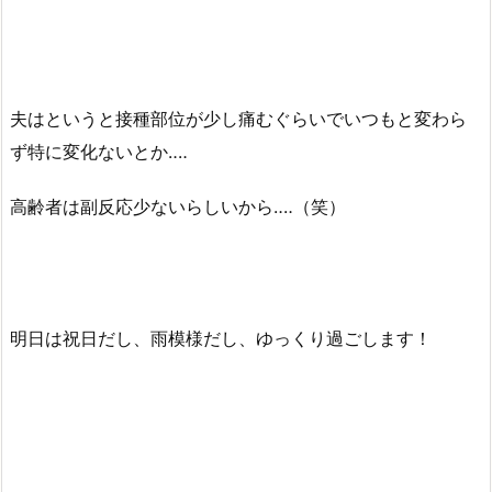
夫はというと接種部位が少し痛むぐらいでいつもと変わら
ず特に変化ないとか‥‥
高齢者は副反応少ないらしいから‥‥（笑）
明日は祝日だし、雨模様だし、ゆっくり過ごします！