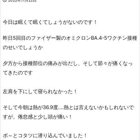
2022年11月22日
今日は眠くて眠くてしょうがないのです！
昨日5回目のファイザー製のオミクロンBA.4-5ワクチン接種
のせいでしょうか
夕方から接種部位の痛みが出だし、そして節々が痛くなっ
てきたのです
左肩を下にして寝られなかった！
そして今朝は熱が36.9度‥‥熱とは言えないかもしれないで
すが、倦怠感と少し頭が痛い！
ボ～とコタツに潜り込んでいました！