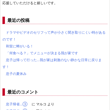
応援していただけると嬉しいです。
最近の投稿
ドラマやビデオのセリフって声が小さく聞き取りにくい時がある
のです！
和室に蝉がいる！
「何食べる？」でメニューが決まる我が家です
息子は帰って行った…我が家は刺激のない静かな日常に戻りま
す！
息子の夏休み
最近のコメント
息子帰省…③
に
マルコ
より