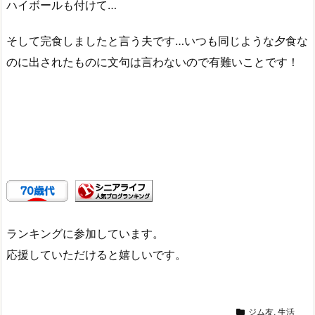
ハイボールも付けて…
そして完食しましたと言う夫です…いつも同じような夕食な
のに出されたものに文句は言わないので有難いことです！
ランキングに参加しています。
応援していただけると嬉しいです。
ジム友
,
生活