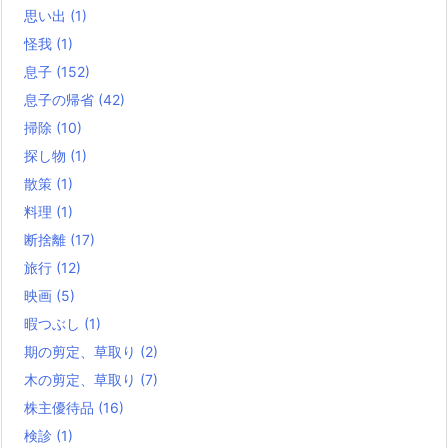
思い出
(1)
怪我
(1)
息子
(152)
息子の帰省
(42)
掃除
(10)
探し物
(1)
散策
(1)
料理
(1)
断捨離
(17)
旅行
(12)
映画
(5)
暇つぶし
(1)
期の剪定、草取り
(2)
木の剪定、草取り
(7)
株主優待品
(16)
検診
(1)