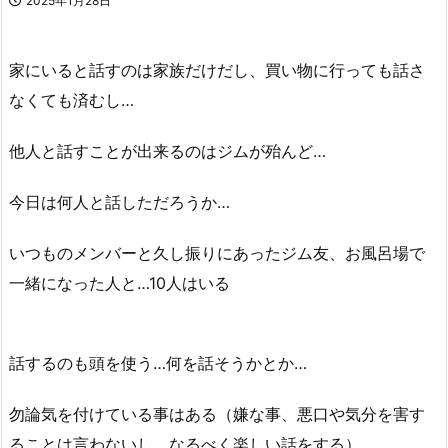
2025年1月28日
家にいると話すのは家族だけだし、買い物に行っても話さ
なくても済むし…
他人と話すことが出来るのはジムが殆んど…
今日は何人と話しただろうか…
いつものメンバーと久し振りにあったジム友、お風呂場で
一緒になった人と…10人はいる
話するのも頭を使う…何を話そうかとか…
勿論気を付けている事はある（嫌な事、悪口や気分を害す
ることは言わないし、なるべく楽しい話をする）