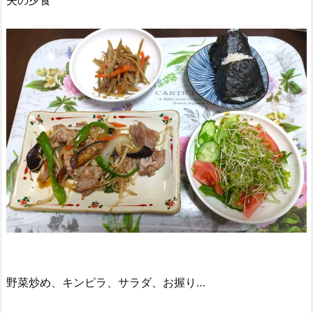
夫の夕食
野菜炒め、キンピラ、サラダ、お握り…