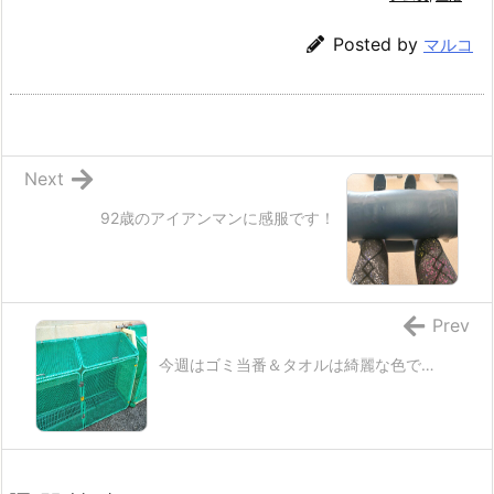
Posted by
マルコ
Next
92歳のアイアンマンに感服です！
Prev
今週はゴミ当番＆タオルは綺麗な色で…