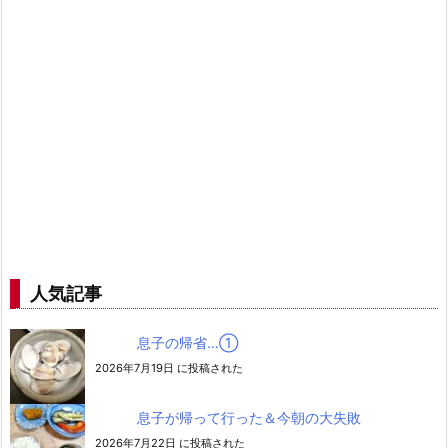
人気記事
息子の帰省…➀
2026年7月19日 に投稿された
息子が帰って行った＆今朝の大失敗
2026年7月22日 に投稿された