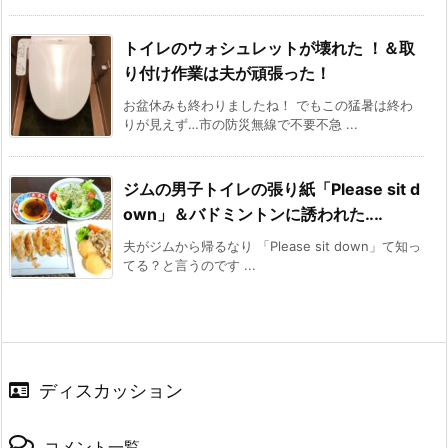
トイレのウォシュレットが壊れた ！＆取
り付け作業は夫が頑張った！
お盆休みも終わりましたね！ でもこの猛暑は終わ
りが見えず…市の防災無線で不要不急 ...
ジムの男子トイレの張り紙「Please sit d
own」＆バドミントンに誘われた‥‥
夫がジムから帰るなり 「Please sit down」て知っ
てる？と言うのです ...
ディスカッション
コメント一覧