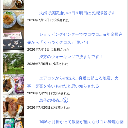
夫婦で病院通いの日＆明日は長男帰省です
2026年7月17日 に投稿された
ショッピングセンターでウロウロ…＆年金振込
先から「くっつくクロス」頂いた!
2026年7月13日 に投稿された
夕方のウォーキングで決まりです！
2026年7月9日 に投稿された
エアコンからの出火…身近に起こる地震、火
事、災害を怖いものだと思い知らされる
2026年7月29日 に投稿された
息子の帰省…②
2026年7月20日 に投稿された
1年6ヶ月掛かって銀歯が無くなり白い綺麗な歯