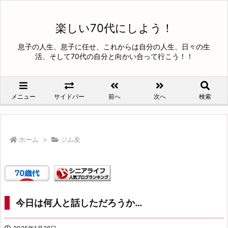
楽しい70代にしよう！
息子の人生、息子に任せ、これからは自分の人生、日々の生
活、そして70代の自分と向かい合って行こう！！
メニュー
サイドバー
前へ
次へ
検索
ホーム
>
ジム友
今日は何人と話しただろうか…