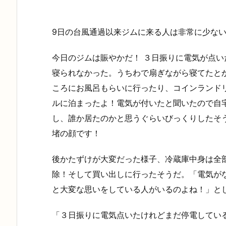
9日の台風通過以来ジムに来る人は非常に少な
今日のジムは賑やかだ！ ３日振りに電気が点
寝られなかった。うちわで扇ぎながら寝てたと
ころにお風呂もらいに行ったり、コインランド
ルに泊まったよ！電気が付いたと聞いたので自
し、誰か居たのかと思うぐらいびっくりしたそ
堵の顔です！
後かたずけが大変だった様子、冷蔵庫中身は全
除！そして買い出しに行ったそうだ。「電気が
と大変な思いをしている人がいるのよね！」と
「３日振りに電気点いたけれどまだ停電してい