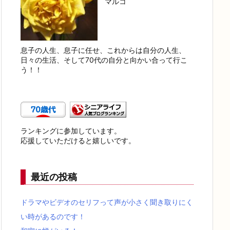
マルコ
息子の人生、息子に任せ、これからは自分の人生、
日々の生活、そして70代の自分と向かい合って行こ
う！！
ランキングに参加しています。
応援していただけると嬉しいです。
最近の投稿
ドラマやビデオのセリフって声が小さく聞き取りにく
い時があるのです！