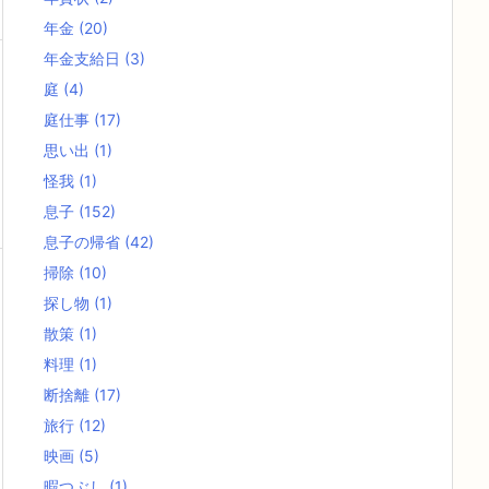
年金
(20)
年金支給日
(3)
庭
(4)
庭仕事
(17)
思い出
(1)
怪我
(1)
息子
(152)
息子の帰省
(42)
掃除
(10)
探し物
(1)
散策
(1)
料理
(1)
断捨離
(17)
旅行
(12)
映画
(5)
暇つぶし
(1)