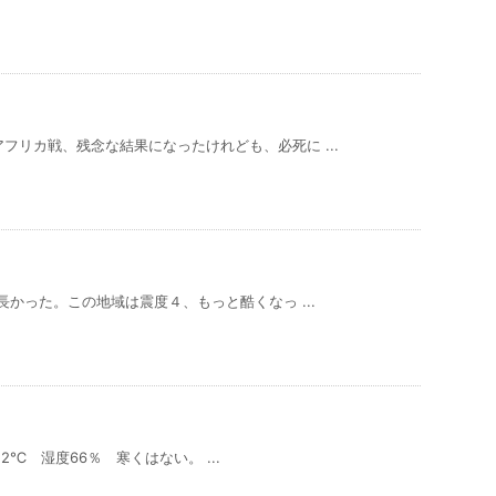
フリカ戦、残念な結果になったけれども、必死に ...
長かった。この地域は震度４、もっと酷くなっ ...
℃ 湿度66％ 寒くはない。 ...