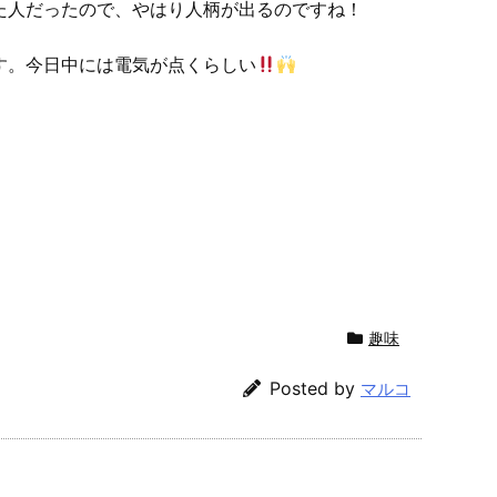
た人だったので、やはり人柄が出るのですね！
す。今日中には電気が点くらしい
趣味
Posted by
マルコ