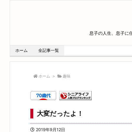
息子の人生、息子に
ホーム
全記事一覧
ホーム
>
趣味
大変だったよ！
2019年9月12日