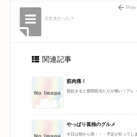
Prev
大丈夫だった？
関連記事
筋肉痛！
朝起きると股関節当たりが痛い！アレ・
やっぱり孤独のグルメ
今日は朝から雨・・・予定が狂ってしま