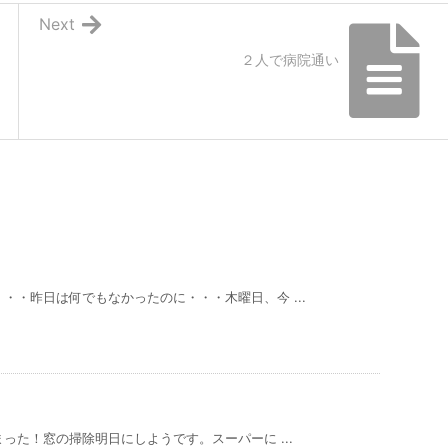
Next
２人で病院通い
・・昨日は何でもなかったのに・・・木曜日、今 ...
った！窓の掃除明日にしようです。スーパーに ...