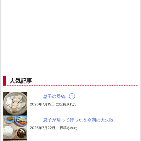
人気記事
息子の帰省…➀
2026年7月19日 に投稿された
息子が帰って行った＆今朝の大失敗
2026年7月22日 に投稿された