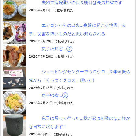
夫婦で病院通いの日＆明日は長男帰省です
2026年7月17日 に投稿された
エアコンからの出火…身近に起こる地震、火
事、災害を怖いものだと思い知らされる
2026年7月29日 に投稿された
息子の帰省…②
2026年7月20日 に投稿された
ショッピングセンターでウロウロ…＆年金振込
先から「くっつくクロス」頂いた!
2026年7月13日 に投稿された
息子帰省…③
2026年7月21日 に投稿された
息子は帰って行った…我が家は刺激のない静か
な日常に戻ります！
2026年8月3日 に投稿された