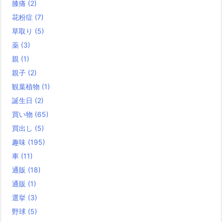
膝痛
(2)
花粉症
(7)
草取り
(5)
薬
(3)
親
(1)
親子
(2)
観葉植物
(1)
誕生日
(2)
買い物
(65)
買出し
(5)
趣味
(195)
車
(11)
通販
(18)
通販
(1)
選挙
(3)
野球
(5)