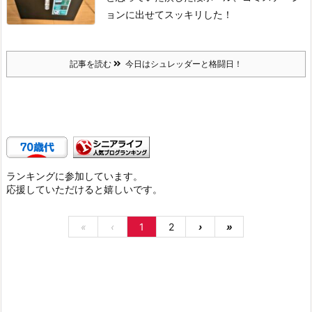
ョンに出せてスッキリした！
記事を読む
今日はシュレッダーと格闘日！
ランキングに参加しています。
応援していただけると嬉しいです。
«
‹
1
2
›
»