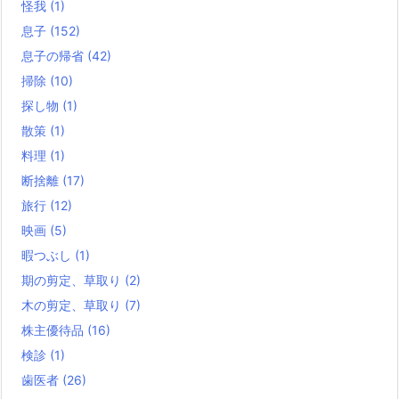
怪我
(1)
息子
(152)
息子の帰省
(42)
掃除
(10)
探し物
(1)
散策
(1)
料理
(1)
断捨離
(17)
旅行
(12)
映画
(5)
暇つぶし
(1)
期の剪定、草取り
(2)
木の剪定、草取り
(7)
株主優待品
(16)
検診
(1)
歯医者
(26)