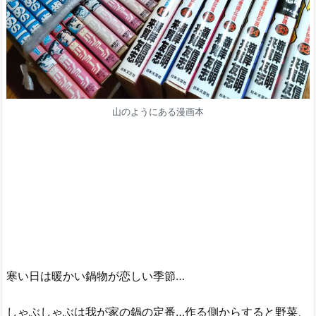
山のようにある漫画本
寒い日は暖かい鍋物が恋しい季節…
しゃぶしゃぶは我が家の鍋の定番…作る側からすると野菜、