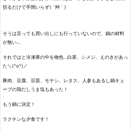
切るだけで手間いらず( ´艸｀)
そうは言っても買い出しにも行っていないので、鍋の材料
が無い…
それではと冷凍庫の中を物色…白菜、シメジ、えのきがあっ
た＼(^o^)／
豚肉、豆腐、豆苗、モヤシ、レタス、人参もあるし鍋キュ
ーブの鶏だしうま塩もあった！
もう鍋に決定！
ラクチンな夕食です！