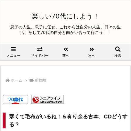
楽しい70代にしよう！
息子の人生、息子に任せ、これからは自分の人生、日々の生
活、そして70代の自分と向かい合って行こう！！
メニュー
サイドバー
前へ
次へ
検索
ホーム
>
断捨離
寒くて毛布がいるね！＆有り余る古本、CDどうす
る？