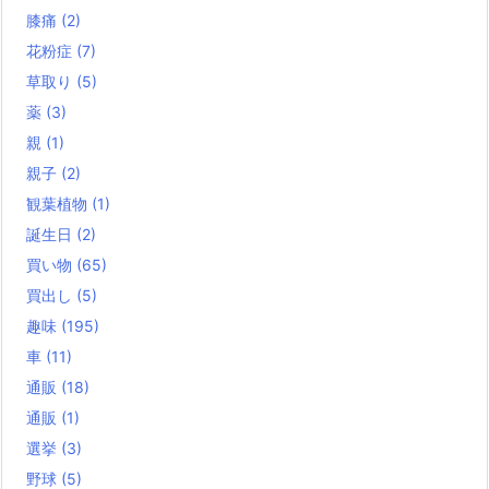
膝痛
(2)
花粉症
(7)
草取り
(5)
薬
(3)
親
(1)
親子
(2)
観葉植物
(1)
誕生日
(2)
買い物
(65)
買出し
(5)
趣味
(195)
車
(11)
通販
(18)
通販
(1)
選挙
(3)
野球
(5)