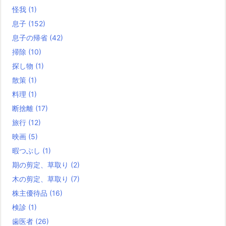
怪我
(1)
息子
(152)
息子の帰省
(42)
掃除
(10)
探し物
(1)
散策
(1)
料理
(1)
断捨離
(17)
旅行
(12)
映画
(5)
暇つぶし
(1)
期の剪定、草取り
(2)
木の剪定、草取り
(7)
株主優待品
(16)
検診
(1)
歯医者
(26)