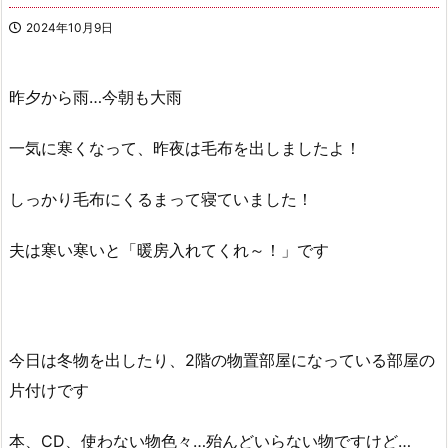
2024年10月9日
昨夕から雨…今朝も大雨
一気に寒くなって、昨夜は毛布を出しましたよ！
しっかり毛布にくるまって寝ていました！
夫は寒い寒いと「暖房入れてくれ～！」です
今日は冬物を出したり、2階の物置部屋になっている部屋の
片付けです
本、CD、使わない物色々…殆んどいらない物ですけど…