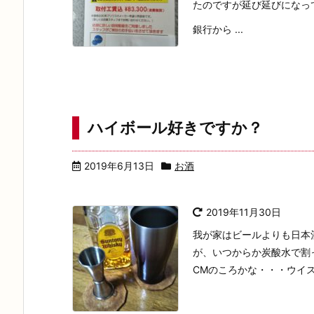
たのですが延び延びになって
銀行から ...
ハイボール好きですか？
2019年6月13日
お酒
2019年11月30日
我が家はビールよりも日本
が、いつからか炭酸水で割
CMのころかな・・・ウイス