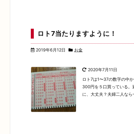
ロト7当たりますように！
2019年6月12日
お金
2020年7月11日
ロト7は1〜37の数字の中
300円を５口買っている。週1
に、大丈夫？夫婦二人なら一