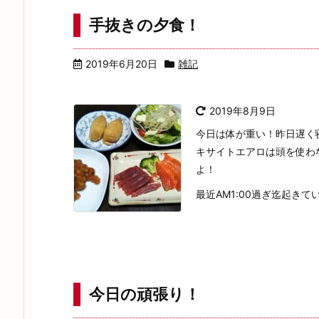
手抜きの夕食！
2019年6月20日
雑記
2019年8月9日
今日は体が重い！昨日遅く
キサイトエアロは頭を使わ
よ！
最近AM1:00過ぎ迄起きてい
今日の頑張り！