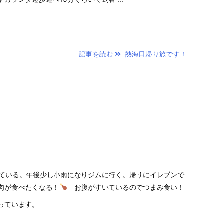
記事を読む
熱海日帰り旅です！
ている。午後少し小雨になりジムに行く。帰りにイレブンで
肉が食べたくなる！
お腹がすいているのでつまみ食い！
っています。