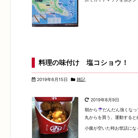
料理の味付け 塩コショウ！
2019年6月15日
雑記
2019年8月9日
朝から
だんだん強くなっ
丸からを買う。運動すると
小腹が空いた時お世話にな