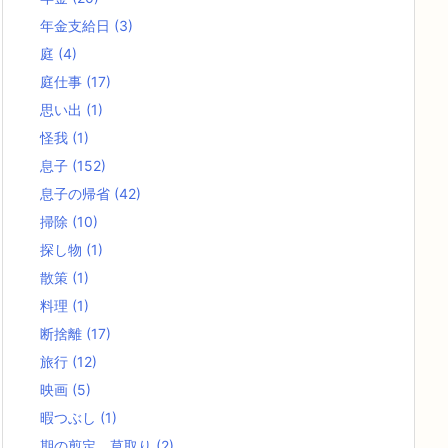
年金支給日
(3)
庭
(4)
庭仕事
(17)
思い出
(1)
怪我
(1)
息子
(152)
息子の帰省
(42)
掃除
(10)
探し物
(1)
散策
(1)
料理
(1)
断捨離
(17)
旅行
(12)
映画
(5)
暇つぶし
(1)
期の剪定、草取り
(2)