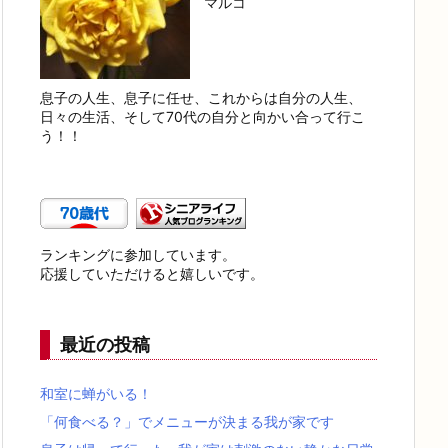
マルコ
息子の人生、息子に任せ、これからは自分の人生、
日々の生活、そして70代の自分と向かい合って行こ
う！！
ランキングに参加しています。
応援していただけると嬉しいです。
最近の投稿
和室に蝉がいる！
「何食べる？」でメニューが決まる我が家です