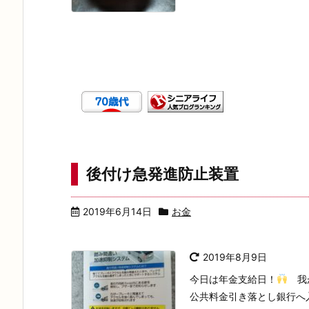
後付け急発進防止装置
2019年6月14日
お金
2019年8月9日
今日は年金支給日！
我が
公共料金引き落とし銀行へ