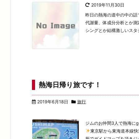
2019年11月30日
昨日の熱海の道中の中の話で
代謝量、体成分分析とか測
シングとか結構激しいスタジ
熱海日帰り旅です！
2019年6月18日
旅行
ジムのお仲間3人で熱海に
東京駅から東海道本線快
所でガイドマップを頂きジャ