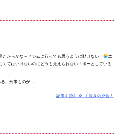
寝たからかな～？ジムに行っても思うように動けない！
エ
なくてはいけないのにどうも覚えられない！ボーとしている
る。刑事ものが ...
記事を読む
手抜きの夕食！