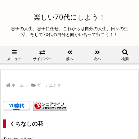
楽しい70代にしよう！
息子の人生、息子に任せ、これからは自分の人生、日々の生
活、そして70代の自分と向かい合って行こう！！
メニュー
サイドバー
前へ
次へ
検索
ホーム
>
ガーデニング
くちなしの花