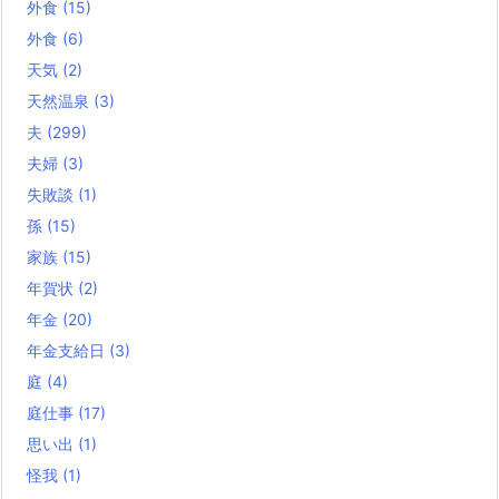
外食
(15)
外食
(6)
天気
(2)
天然温泉
(3)
夫
(299)
夫婦
(3)
失敗談
(1)
孫
(15)
家族
(15)
年賀状
(2)
年金
(20)
年金支給日
(3)
庭
(4)
庭仕事
(17)
思い出
(1)
怪我
(1)