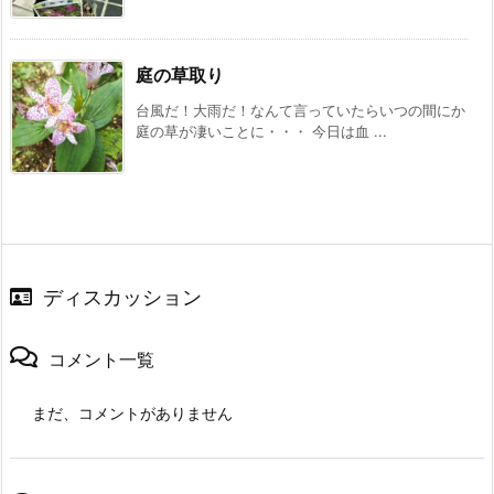
庭の草取り
台風だ！大雨だ！なんて言っていたらいつの間にか
庭の草が凄いことに・・・ 今日は血 ...
ディスカッション
コメント一覧
まだ、コメントがありません