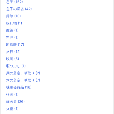
息子
(152)
息子の帰省
(42)
掃除
(10)
探し物
(1)
散策
(1)
料理
(1)
断捨離
(17)
旅行
(12)
映画
(5)
暇つぶし
(1)
期の剪定、草取り
(2)
木の剪定、草取り
(7)
株主優待品
(16)
検診
(1)
歯医者
(26)
火傷
(1)