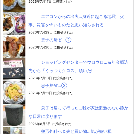
2026年7月17日 に投稿された
エアコンからの出火…身近に起こる地震、火
事、災害を怖いものだと思い知らされる
2026年7月29日 に投稿された
息子の帰省…②
2026年7月20日 に投稿された
ショッピングセンターでウロウロ…＆年金振込
先から「くっつくクロス」頂いた!
2026年7月13日 に投稿された
息子帰省…③
2026年7月21日 に投稿された
息子は帰って行った…我が家は刺激のない静か
な日常に戻ります！
2026年8月3日 に投稿された
整形外科へ＆夫と買い物…気が短い私