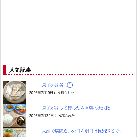
人気記事
息子の帰省…➀
2026年7月19日 に投稿された
息子が帰って行った＆今朝の大失敗
2026年7月22日 に投稿された
夫婦で病院通いの日＆明日は長男帰省です