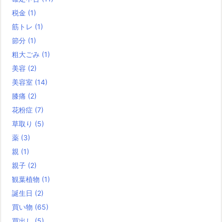
税金
(1)
筋トレ
(1)
節分
(1)
粗大ごみ
(1)
美容
(2)
美容室
(14)
膝痛
(2)
花粉症
(7)
草取り
(5)
薬
(3)
親
(1)
親子
(2)
観葉植物
(1)
誕生日
(2)
買い物
(65)
買出し
(5)