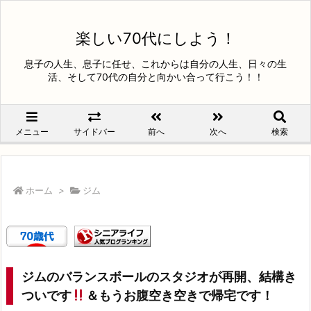
楽しい70代にしよう！
息子の人生、息子に任せ、これからは自分の人生、日々の生
活、そして70代の自分と向かい合って行こう！！
メニュー
サイドバー
前へ
次へ
検索
ホーム
>
ジム
ジムのバランスボールのスタジオが再開、結構き
ついです
＆もうお腹空き空きで帰宅です！