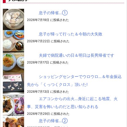
息子の帰省…➀
2026年7月19日 に投稿された
息子が帰って行った＆今朝の大失敗
2026年7月22日 に投稿された
夫婦で病院通いの日＆明日は長男帰省です
2026年7月17日 に投稿された
ショッピングセンターでウロウロ…＆年金振込
先から「くっつくクロス」頂いた!
2026年7月13日 に投稿された
エアコンからの出火…身近に起こる地震、火
事、災害を怖いものだと思い知らされる
2026年7月29日 に投稿された
息子の帰省…②