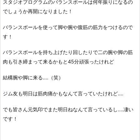
スタジオプログラムのバランスボールは何年振りになるの
でしょうか再開になりました！
バランスボールを使って脚や腕や腹筋の筋力をつけるので
す！
バランスボールを持ち上げたり回したりで二の腕や脚の筋
肉も引き締まって来るかもと45分頑張ったけれど
結構腕や脚に来る‥‥（笑）
ジム友も明日は筋肉痛かもなんて言っていたけれど‥‥
でも皆さん元気印でまた明日ねなんて言っているし‥‥凄い
です！