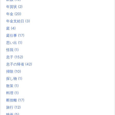
年賀状
(2)
年金
(20)
年金支給日
(3)
庭
(4)
庭仕事
(17)
思い出
(1)
怪我
(1)
息子
(152)
息子の帰省
(42)
掃除
(10)
探し物
(1)
散策
(1)
料理
(1)
断捨離
(17)
旅行
(12)
映画
(5)