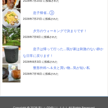
2026年7月20日 に投稿された
息子帰省…③
2026年7月21日 に投稿された
夕方のウォーキングで決まりです！
2026年7月9日 に投稿された
息子は帰って行った…我が家は刺激のない静か
な日常に戻ります！
2026年8月3日 に投稿された
整形外科へ＆夫と買い物…気が短い私
2026年7月16日 に投稿された
Copyright ©
2026
楽しい70代にしよう！
All Rights Reserved.