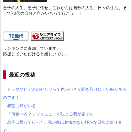
息子の人生、息子に任せ、これからは自分の人生、日々の生活、そ
して70代の自分と向かい合って行こう！！
ランキングに参加しています。
応援していただけると嬉しいです。
最近の投稿
ドラマやビデオのセリフって声が小さく聞き取りにくい時がある
のです！
和室に蝉がいる！
「何食べる？」でメニューが決まる我が家です
息子は帰って行った…我が家は刺激のない静かな日常に戻りま
す！