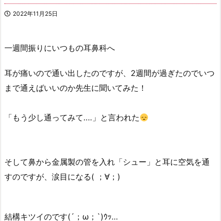
2022年11月25日
一週間振りにいつもの耳鼻科へ
耳が痛いので通い出したのですが、2週間が過ぎたのでいつ
まで通えばいいのか先生に聞いてみた！
「もう少し通ってみて‥‥」と言われた
そして鼻から金属製の管を入れ「シュー」と耳に空気を通
すのですが、涙目になる( ；∀；)
結構キツイのです(´；ω；`)ｳｯ…