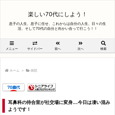
楽しい70代にしよう！
息子の人生、息子に任せ、これからは自分の人生、日々の生
活、そして70代の自分と向かい合って行こう！！
メニュー
サイドバー
前へ
次へ
検索
ホーム
>
病院
耳鼻科の待合室が社交場に変身‥‥今日は凄い混み
ようです！