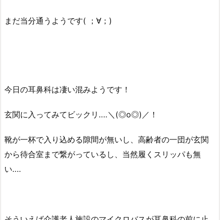
まだ当分通うようです( ；∀；)
今日の耳鼻科は凄い混みようです！
玄関に入ってみてビックリ‥‥＼(◎o◎)／！
靴が一杯で入り込める隙間が無いし、高齢者の一団が玄関
から待合室まで繋がっているし、当然履くスリッパも無
い‥‥
そういえば介護老人施設のマイクロバスが耳鼻科の前に止