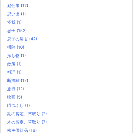
庭仕事
(17)
思い出
(1)
怪我
(1)
息子
(152)
息子の帰省
(42)
掃除
(10)
探し物
(1)
散策
(1)
料理
(1)
断捨離
(17)
旅行
(12)
映画
(5)
暇つぶし
(1)
期の剪定、草取り
(2)
木の剪定、草取り
(7)
株主優待品
(16)