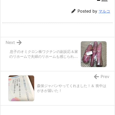
Posted by
マルコ
Next
息子のオミクロン株ワクチンの副反応＆家
のリホームで夫婦のリホームも感じられ‥‥
Prev
森保ジャパンやってくれました！＆ 喪中は
がきが届いた！