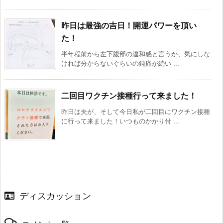
昨日は最強の吉日！開運パワーを頂い
た！
半年程前から左下腹部の違和感と言うか、気にしな
ければ分からないぐらいの鈍痛が続い ...
二回目ワクチン接種行って来ました！
昨日は夫が、そして今日私が二回目にワクチン接種
に行って来ました！いつものかかり付 ...
ディスカッション