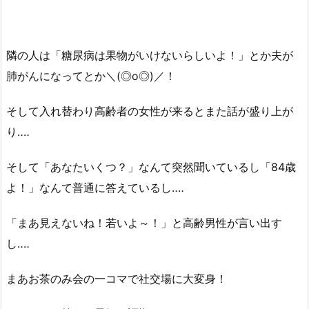
隣の人は「糖尿病は果物がいけないらしいよ！」とか夫が
肺がんになってとか＼(◎o◎)／！
そして入れ替わり高齢者の女性が来るとまた話が盛り上が
り‥‥
そして「あなたいくつ？」なんて突然聞いているし「84歳
よ！」なんて普通に答えているし‥‥
「まあ見えないね！若いよ～！」と高齢男性が言い出す
し‥‥
まあお茶のみ会の一コマで社交場に大変身！