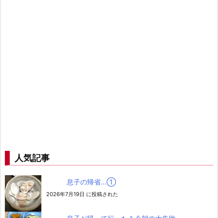
人気記事
息子の帰省…➀
2026年7月19日 に投稿された