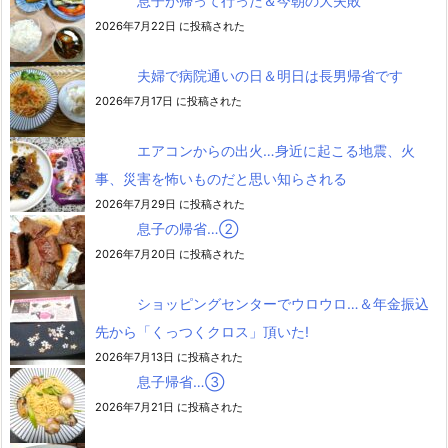
息子が帰って行った＆今朝の大失敗
2026年7月22日 に投稿された
夫婦で病院通いの日＆明日は長男帰省です
2026年7月17日 に投稿された
エアコンからの出火…身近に起こる地震、火
事、災害を怖いものだと思い知らされる
2026年7月29日 に投稿された
息子の帰省…②
2026年7月20日 に投稿された
ショッピングセンターでウロウロ…＆年金振込
先から「くっつくクロス」頂いた!
2026年7月13日 に投稿された
息子帰省…③
2026年7月21日 に投稿された