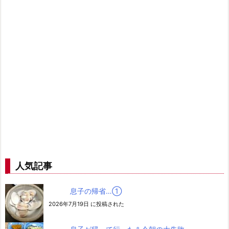
人気記事
息子の帰省…➀
2026年7月19日 に投稿された