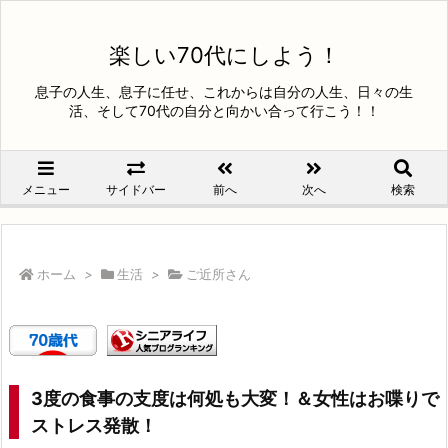
楽しい70代にしよう！
息子の人生、息子に任せ、これからは自分の人生、日々の生
活、そして70代の自分と向かい合って行こう！！
メニュー
サイドバー
前へ
次へ
検索
ホーム
>
生活
>
ご近所さん
3度の食事の支度は何処も大変！＆女性はお喋りで
ストレス発散！