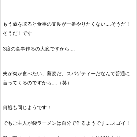
もう歳を取ると食事の支度が一番やりたくない‥‥そうだ！
そうだ！です
3度の食事作るの大変ですから‥‥
夫が肉が食べたい、蕎麦だ、スパゲティーだなんて普通に
言ってくるのですから‥‥（笑）
何処も同じようです！
でもご主人が袋ラーメンは自分で作るようです‥‥スゴイ！