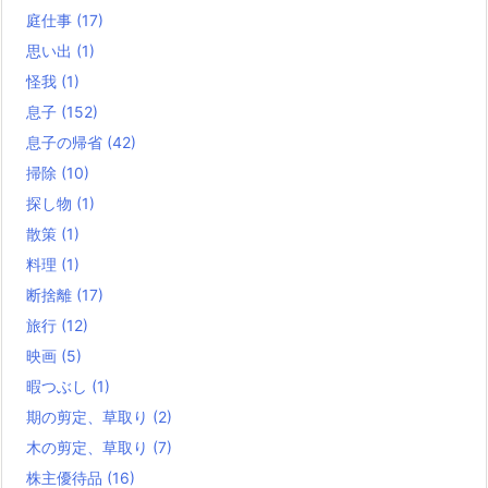
庭仕事
(17)
思い出
(1)
怪我
(1)
息子
(152)
息子の帰省
(42)
掃除
(10)
探し物
(1)
散策
(1)
料理
(1)
断捨離
(17)
旅行
(12)
映画
(5)
暇つぶし
(1)
期の剪定、草取り
(2)
木の剪定、草取り
(7)
株主優待品
(16)