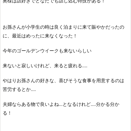
奥様は話好きでどなたでも話し込む特技がある！
お孫さんが小学生の時は良く泊まりに来て賑やかだったの
に、最近はめったに来なくなった！
今年のゴールデンウイークも来ないらしい
来ないと寂しいけれど、来ると疲れる‥‥
やはりお孫さんの好きな、喜びそうな食事を用意するのは
苦労するとか‥‥
夫婦ならある物で良いよね…となるけれど‥‥分かる分か
る！