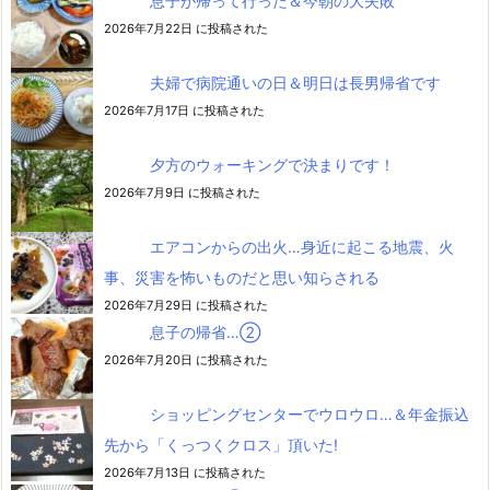
息子が帰って行った＆今朝の大失敗
2026年7月22日 に投稿された
夫婦で病院通いの日＆明日は長男帰省です
2026年7月17日 に投稿された
夕方のウォーキングで決まりです！
2026年7月9日 に投稿された
エアコンからの出火…身近に起こる地震、火
事、災害を怖いものだと思い知らされる
2026年7月29日 に投稿された
息子の帰省…②
2026年7月20日 に投稿された
ショッピングセンターでウロウロ…＆年金振込
先から「くっつくクロス」頂いた!
2026年7月13日 に投稿された