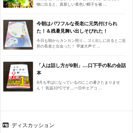
物に出ると、真新しい黄色い帽子を被 ...
今朝はパワフルな長老に元気付けられ
た！＆残暑見舞い出しそびれた！
今日も朝からカンカン照り… ゴミ出しに出るとご近
所の長老と出会った！ 早速大声で ...
「人は話し方が9割」‥‥口下手の私の会話
本
9月も半ばになっているのにこの暑さたまりませ
ん！ 気温33℃です‥‥一日中エアコ ...
ディスカッション