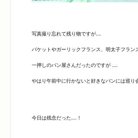
写真撮り忘れて残り物ですが‥‥
バケットやガーリックフランス、明太子フランス
一押しのパン屋さんだったのですが ‥‥
やはり午前中に行かないと好きなパンには巡り会え
今日は残念だった‥‥！