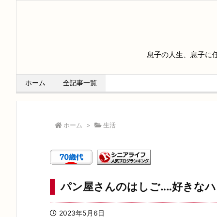
息子の人生、息子に
ホーム
全記事一覧
ホーム
>
生活
パン屋さんのはしご‥‥好きな
2023年5月6日