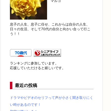
マルコ
息子の人生、息子に任せ、これからは自分の人生、
日々の生活、そして70代の自分と向かい合って行こ
う！！
ランキングに参加しています。
応援していただけると嬉しいです。
最近の投稿
ドラマやビデオのセリフって声が小さく聞き取りにく
い時があるのです！