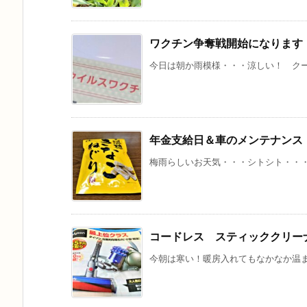
ワクチン争奪戦開始になります
今日は朝か雨模様・・・涼しい！ クーラ
年金支給日＆車のメンテナンス
梅雨らしいお天気・・・シトシト・・・霧
コードレス スティッククリー
今朝は寒い！暖房入れてもなかなか温まら