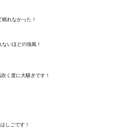
て眠れなかった！
れないほどの強風！
風吹く度に大騒ぎです！
のはしごです！