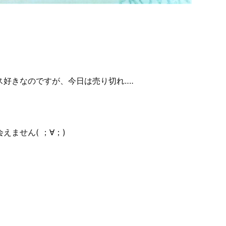
好きなのですが、今日は売り切れ‥‥
ません( ；∀；)