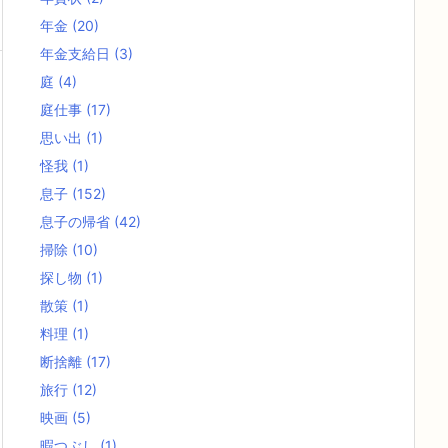
年金
(20)
年金支給日
(3)
庭
(4)
庭仕事
(17)
思い出
(1)
怪我
(1)
息子
(152)
息子の帰省
(42)
掃除
(10)
探し物
(1)
散策
(1)
料理
(1)
断捨離
(17)
旅行
(12)
映画
(5)
暇つぶし
(1)