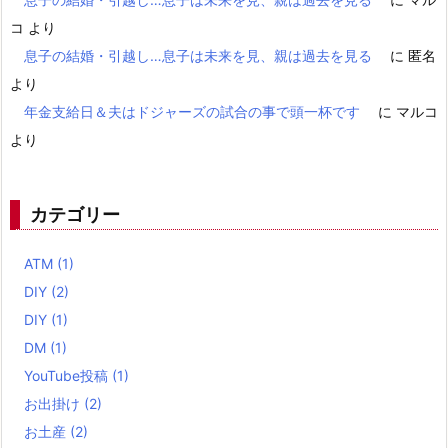
コ
より
息子の結婚・引越し…息子は未来を見、親は過去を見る
に
匿名
より
年金支給日＆夫はドジャーズの試合の事で頭一杯です
に
マルコ
より
カテゴリー
ATM
(1)
DIY
(2)
DIY
(1)
DM
(1)
YouTube投稿
(1)
お出掛け
(2)
お土産
(2)