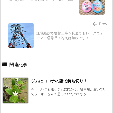
Prev
送電線鉄塔建替工事＆真夏でもレッグウォ
ーマー必需品！冷えは禁物です！
関連記事
ジムはコロナの話で持ち切り！
今日はいつも通りジムに向かう。駐車場が空いてい
てラッキーなんて思っていたのですが ...