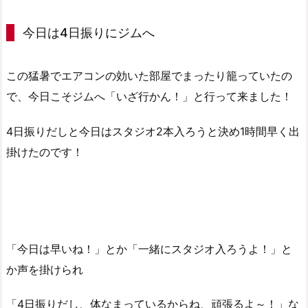
今日は4日振りにジムへ
この猛暑でエアコンの効いた部屋でまったり籠っていたの
で、今日こそジムへ「いざ行かん！」と行って来ました！
4日振りだしと今日はスタジオ2本入ろうと決め1時間早く出
掛けたのです！
「今日は早いね！」とか「一緒にスタジオ入ろうよ！」と
か声を掛けられ
「4日振りだし、体なまっているからね、頑張るよ～！」な