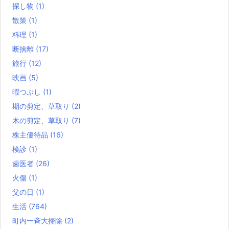
探し物
(1)
散策
(1)
料理
(1)
断捨離
(17)
旅行
(12)
映画
(5)
暇つぶし
(1)
期の剪定、草取り
(2)
木の剪定、草取り
(7)
株主優待品
(16)
検診
(1)
歯医者
(26)
火傷
(1)
父の日
(1)
生活
(764)
町内一斉大掃除
(2)