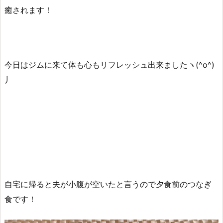
癒されます！
今日はジムに来て体も心もリフレッシュ出来ましたヽ(^o^)
丿
自宅に帰ると夫が小腹が空いたと言うので夕食前のつなぎ
食です！