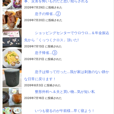
事、災害を怖いものだと思い知らされる
2026年7月29日 に投稿された
息子の帰省…②
2026年7月20日 に投稿された
ショッピングセンターでウロウロ…＆年金振込
先から「くっつくクロス」頂いた!
2026年7月13日 に投稿された
息子帰省…③
2026年7月21日 に投稿された
息子は帰って行った…我が家は刺激のない静か
な日常に戻ります！
2026年8月3日 に投稿された
整形外科へ＆夫と買い物…気が短い私
2026年7月16日 に投稿された
いつも寝るのが午前様…早く寝よう！