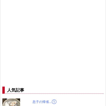
人気記事
息子の帰省…➀