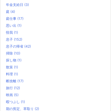
年金支給日
(3)
庭
(4)
庭仕事
(17)
思い出
(1)
怪我
(1)
息子
(152)
息子の帰省
(42)
掃除
(10)
探し物
(1)
散策
(1)
料理
(1)
断捨離
(17)
旅行
(12)
映画
(5)
暇つぶし
(1)
期の剪定、草取り
(2)