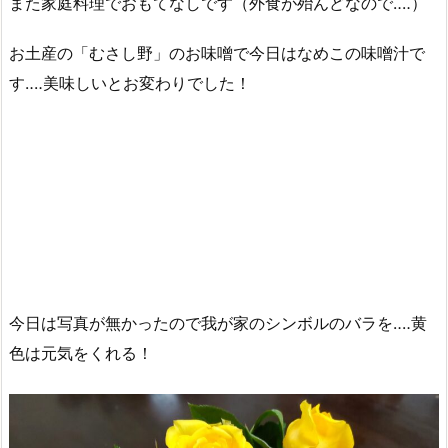
また家庭料理でおもてなしです（外食が殆んどなので‥‥）
お土産の「むさし野」のお味噌で今日はなめこの味噌汁で
す‥‥美味しいとお変わりでした！
今日は写真が無かったので我が家のシンボルのバラを‥‥黄
色は元気をくれる！