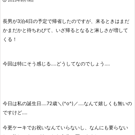
2023年9月19日
長男が3泊4日の予定で帰省したのですが、来るときはまだ
かまだかと待ちわびて、いざ帰るとなると淋しさが増して
くる！
今回は特にそう感じる‥‥どうしてなのでしょう‥‥
今日は私の誕生日‥‥72歳＼(^o^)／‥‥なんて嬉しくも無いの
ですけど‥‥
今更ケーキでお祝いなんていらないし、なんにも要らない