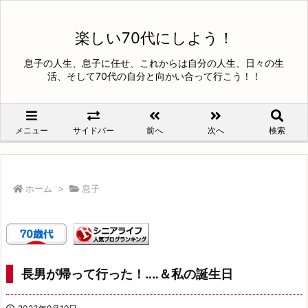
楽しい70代にしよう！
息子の人生、息子に任せ、これからは自分の人生、日々の生
活、そして70代の自分と向かい合って行こう！！
メニュー
サイドバー
前へ
次へ
検索
ホーム
>
息子
長男が帰って行った！‥‥＆私の誕生日