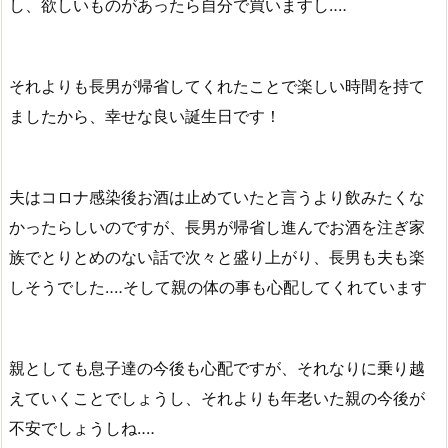
し、欲しいものがあったら自分で買いますし‥‥
それよりも長男が帰省してくれたことで楽しい時間を持て
ましたから、幸せな良い誕生日です！
夫はコロナ感染後お酒は止めていたと言うより飲みたくな
かったらしいのですが、長男が帰省し進んでお酒を注ぎ家
族でとりとめのない話で次々と盛り上がり、長男も夫も楽
しそうでした‥‥そして親の体の事も心配してくれています
親としても息子達の今後も心配ですが、それなりに乗り越
えていくことでしょうし、それよりも年老いた親の今後が
不安でしょうしね‥‥