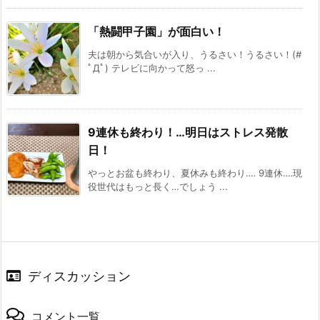
「熱闘甲子園」が面白い！
夫は朝から気合いが入り、うるさい！うるさい！(#
ﾟДﾟ) テレビに向かって怒っ ...
9連休も終わり！…明日はストレス発散
日！
やっとお盆も終わり、夏休みも終わり‥‥ 9連休‥‥現
役世代はもっと長く…でしょう ...
ディスカッション
コメント一覧