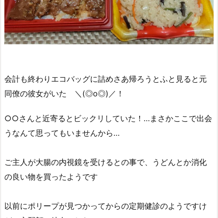
会計も終わりエコバッグに詰めさあ帰ろうとふと見ると元
同僚の彼女がいた ＼(◎o◎)／！
○○さんと近寄るとビックリしていた！…まさかここで出会
うなんて思ってもいませんから…
ご主人が大腸の内視鏡を受けるとの事で、うどんとか消化
の良い物を買ったようです
以前にポリープが見つかってからの定期健診のようですけ