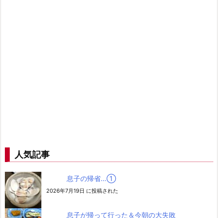
人気記事
息子の帰省…➀
2026年7月19日 に投稿された
息子が帰って行った＆今朝の大失敗