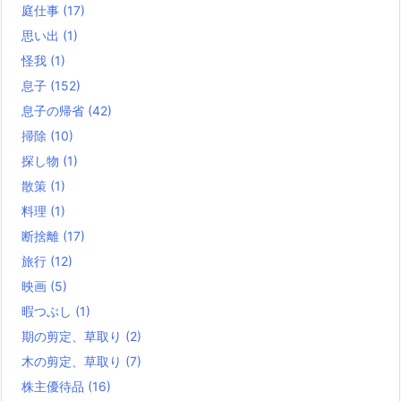
庭仕事
(17)
思い出
(1)
怪我
(1)
息子
(152)
息子の帰省
(42)
掃除
(10)
探し物
(1)
散策
(1)
料理
(1)
断捨離
(17)
旅行
(12)
映画
(5)
暇つぶし
(1)
期の剪定、草取り
(2)
木の剪定、草取り
(7)
株主優待品
(16)