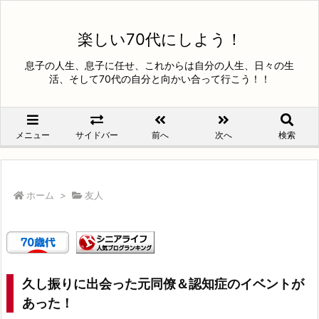
楽しい70代にしよう！
息子の人生、息子に任せ、これからは自分の人生、日々の生
活、そして70代の自分と向かい合って行こう！！
メニュー
サイドバー
前へ
次へ
検索
ホーム
>
友人
久し振りに出会った元同僚＆認知症のイベントが
あった！