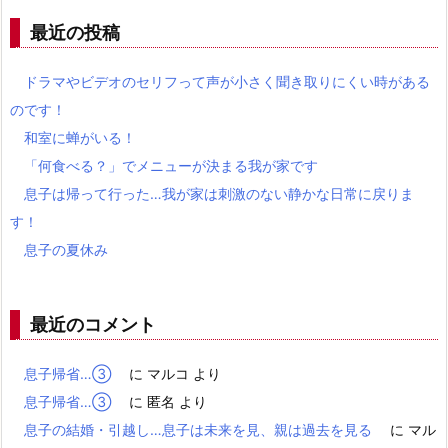
最近の投稿
ドラマやビデオのセリフって声が小さく聞き取りにくい時がある
のです！
和室に蝉がいる！
「何食べる？」でメニューが決まる我が家です
息子は帰って行った…我が家は刺激のない静かな日常に戻りま
す！
息子の夏休み
最近のコメント
息子帰省…③
に
マルコ
より
息子帰省…③
に
匿名
より
息子の結婚・引越し…息子は未来を見、親は過去を見る
に
マル