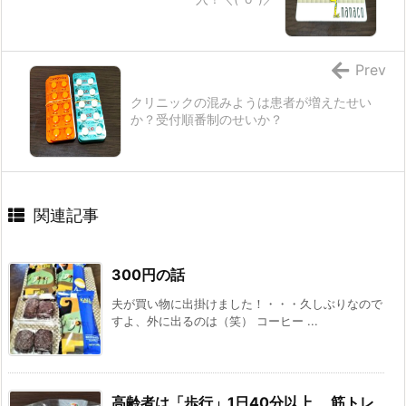
Prev
クリニックの混みようは患者が増えたせい
か？受付順番制のせいか？
関連記事
300円の話
夫が買い物に出掛けました！・・・久しぶりなので
すよ、外に出るのは（笑） コーヒー ...
高齢者は「歩行」1日40分以上、 筋トレ