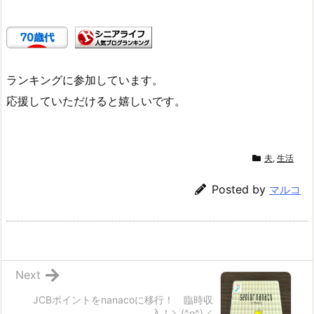
ランキングに参加しています。
応援していただけると嬉しいです。
夫
,
生活
Posted by
マルコ
Next
JCBポイントをnanacoに移行！ 臨時収
入！＼(^o^)／