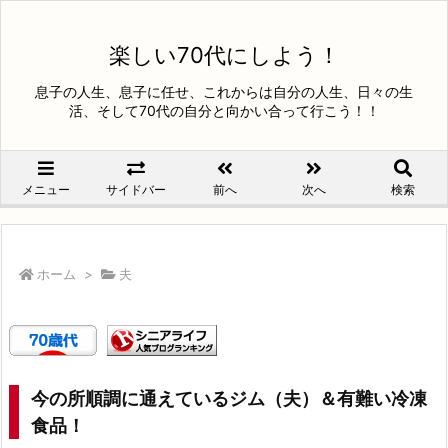
楽しい70代にしよう！
息子の人生、息子に任せ、これからは自分の人生、日々の生
活、そして70代の自分と向かい合って行こう！！
メニュー
サイドバー
前へ
次へ
検索
ホーム
>
夫
今の所順調に通えているジム（夫）＆有難い冷凍
食品！