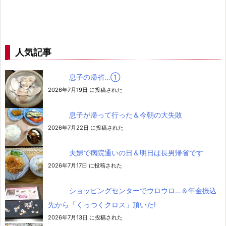
人気記事
息子の帰省…➀
2026年7月19日 に投稿された
息子が帰って行った＆今朝の大失敗
2026年7月22日 に投稿された
夫婦で病院通いの日＆明日は長男帰省です
2026年7月17日 に投稿された
ショッピングセンターでウロウロ…＆年金振込
先から「くっつくクロス」頂いた!
2026年7月13日 に投稿された