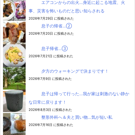
エアコンからの出火…身近に起こる地震、火
事、災害を怖いものだと思い知らされる
2026年7月29日 に投稿された
息子の帰省…②
2026年7月20日 に投稿された
息子帰省…③
2026年7月21日 に投稿された
夕方のウォーキングで決まりです！
2026年7月9日 に投稿された
息子は帰って行った…我が家は刺激のない静か
な日常に戻ります！
2026年8月3日 に投稿された
整形外科へ＆夫と買い物…気が短い私
2026年7月16日 に投稿された