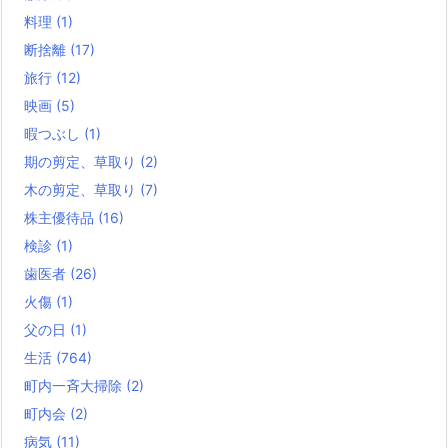
料理
(1)
断捨離
(17)
旅行
(12)
映画
(5)
暇つぶし
(1)
期の剪定、草取り
(2)
木の剪定、草取り
(7)
株主優待品
(16)
検診
(1)
歯医者
(26)
火傷
(1)
父の日
(1)
生活
(764)
町内一斉大掃除
(2)
町内会
(2)
病気
(11)