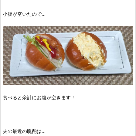
小腹が空いたので…
食べると余計にお腹が空きます！
夫の最近の晩酌は…