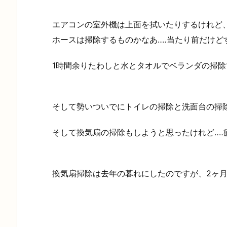
エアコンの室外機は上面を拭いたりするけれど
ホースは掃除するものかなあ‥‥当たり前だけど
1時間余りたわしと水とタオルでベランダの掃除で
そして勢いついでにトイレの掃除と洗面台の掃除
そして換気扇の掃除もしようと思ったけれど‥‥
換気扇掃除は去年の暮れにしたのですが、2ヶ