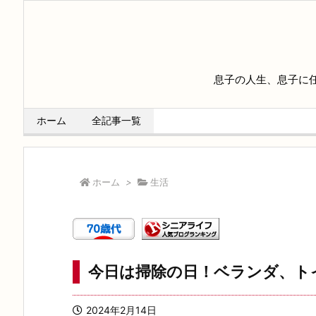
息子の人生、息子に
ホーム
全記事一覧
ホーム
>
生活
今日は掃除の日！ベランダ、トイ
2024年2月14日