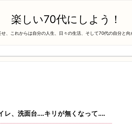
楽しい70代にしよう！
任せ、これからは自分の人生、日々の生活、そして70代の自分と向
レ、洗面台‥‥キリが無くなって‥‥