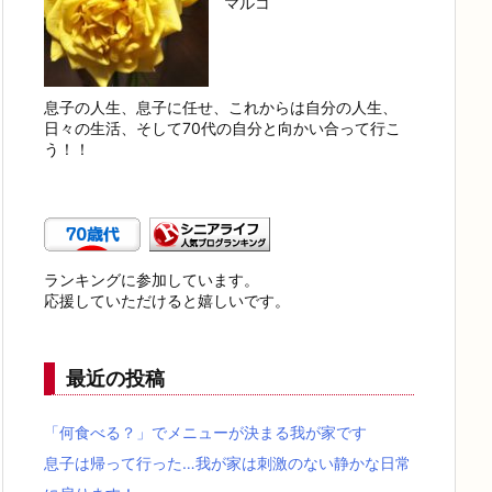
マルコ
息子の人生、息子に任せ、これからは自分の人生、
日々の生活、そして70代の自分と向かい合って行こ
う！！
ランキングに参加しています。
応援していただけると嬉しいです。
最近の投稿
「何食べる？」でメニューが決まる我が家です
息子は帰って行った…我が家は刺激のない静かな日常