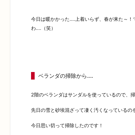
今日は暖かかった‥‥上着いらず、春が来た～
わ‥‥（笑）
ベランダの掃除から‥‥
2階のベランダはサンダルを使っているので、掃
先日の雪と砂埃混ざって凄く汚くなっているの
今日思い切って掃除したのです！