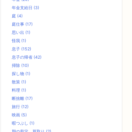
年金支給日
(3)
庭
(4)
庭仕事
(17)
思い出
(1)
怪我
(1)
息子
(152)
息子の帰省
(42)
掃除
(10)
探し物
(1)
散策
(1)
料理
(1)
断捨離
(17)
旅行
(12)
映画
(5)
暇つぶし
(1)
期の剪定、草取り
(2)