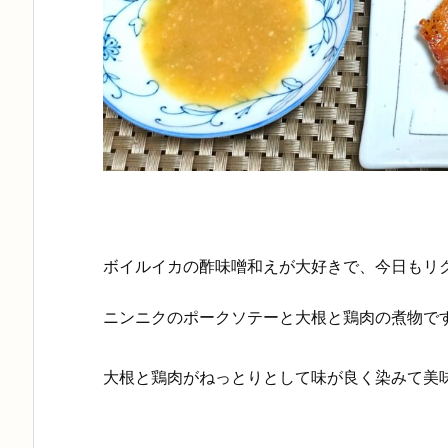
ボイルイカの酢味噌和えが大好きで、今日もリ
ニンニクのポークソテーと大根と鶏肉の煮物で
大根と鶏肉がねっとりとして味が良く染みて美