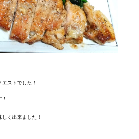
クエストでした！
す！
味しく出来ました！