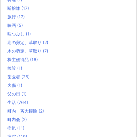
断捨離
(17)
旅行
(12)
映画
(5)
暇つぶし
(1)
期の剪定、草取り
(2)
木の剪定、草取り
(7)
株主優待品
(16)
検診
(1)
歯医者
(26)
火傷
(1)
父の日
(1)
生活
(764)
町内一斉大掃除
(2)
町内会
(2)
病気
(11)
病院
(119)