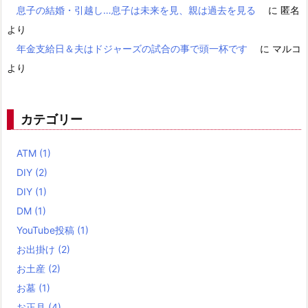
息子の結婚・引越し…息子は未来を見、親は過去を見る
に
匿名
より
年金支給日＆夫はドジャーズの試合の事で頭一杯です
に
マルコ
より
カテゴリー
ATM
(1)
DIY
(2)
DIY
(1)
DM
(1)
YouTube投稿
(1)
お出掛け
(2)
お土産
(2)
お墓
(1)
お正月
(4)