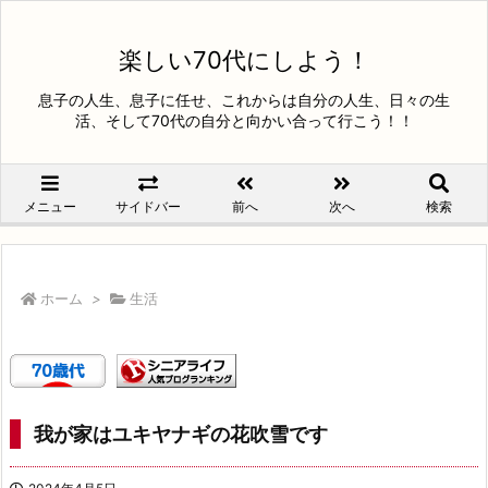
楽しい70代にしよう！
息子の人生、息子に任せ、これからは自分の人生、日々の生
活、そして70代の自分と向かい合って行こう！！
メニュー
サイドバー
前へ
次へ
検索
ホーム
>
生活
我が家はユキヤナギの花吹雪です