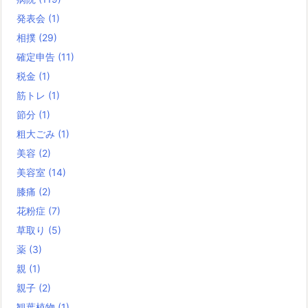
発表会
(1)
相撲
(29)
確定申告
(11)
税金
(1)
筋トレ
(1)
節分
(1)
粗大ごみ
(1)
美容
(2)
美容室
(14)
膝痛
(2)
花粉症
(7)
草取り
(5)
薬
(3)
親
(1)
親子
(2)
観葉植物
(1)