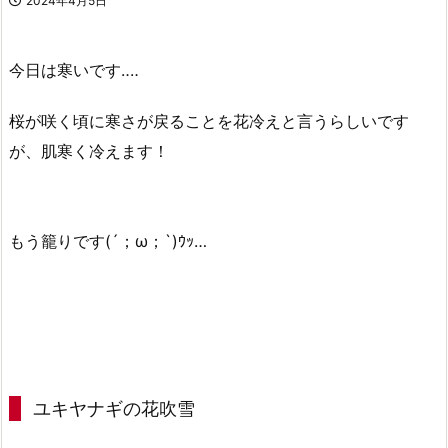
2024年4月5日
今日は寒いです‥‥
桜が咲く頃に寒さが戻ることを花冷えと言うらしいです
が、肌寒く冷えます！
もう籠りです(´；ω；`)ｳｯ…
ユキヤナギの花吹雪