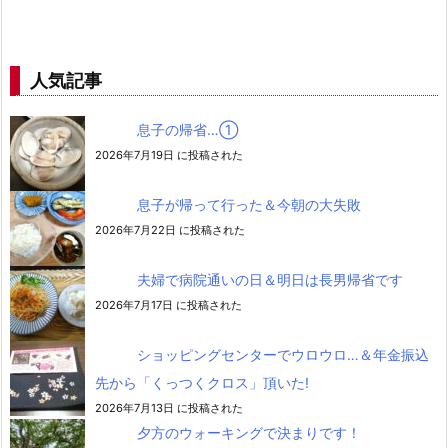
人気記事
息子の帰省…➀
2026年7月19日 に投稿された
息子が帰って行った＆今朝の大失敗
2026年7月22日 に投稿された
夫婦で病院通いの日＆明日は長男帰省です
2026年7月17日 に投稿された
ショッピングセンターでウロウロ…＆年金振込
先から「くっつくクロス」頂いた!
2026年7月13日 に投稿された
夕方のウォーキングで決まりです！