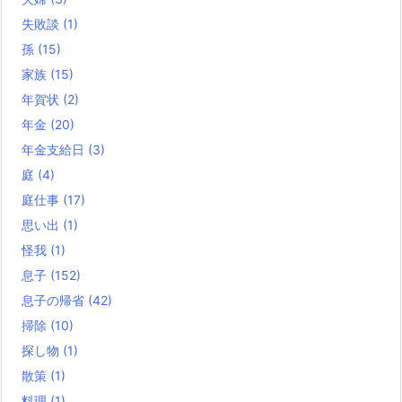
失敗談
(1)
孫
(15)
家族
(15)
年賀状
(2)
年金
(20)
年金支給日
(3)
庭
(4)
庭仕事
(17)
思い出
(1)
怪我
(1)
息子
(152)
息子の帰省
(42)
掃除
(10)
探し物
(1)
散策
(1)
料理
(1)