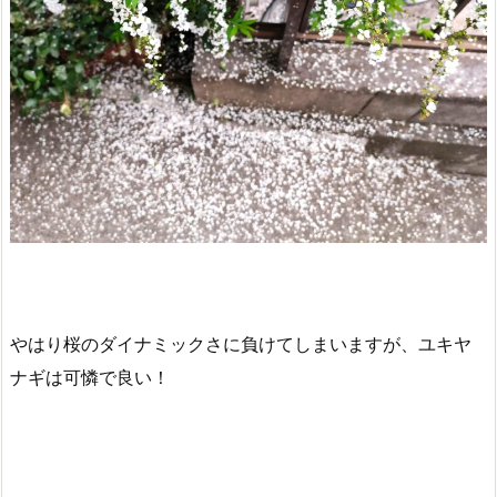
やはり桜のダイナミックさに負けてしまいますが、ユキヤ
ナギは可憐で良い！