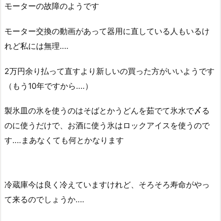
モーターの故障のようです
モーター交換の動画があって器用に直している人もいるけ
れど私には無理‥‥
2万円余り払って直すより新しいの買った方がいいようです
（もう10年ですから‥‥）
製氷皿の氷を使うのはそばとかうどんを茹でて氷水で〆る
のに使うだけで、お酒に使う氷はロックアイスを使うので
す‥‥まあなくても何とかなります
冷蔵庫今は良く冷えていますけれど、そろそろ寿命がやっ
て来るのでしょうか‥‥