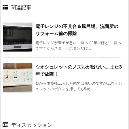
関連記事
電子レンジの不具合＆風呂場、洗面所の
リフォーム前の掃除
電子レンジが調子が悪い‥‥買って1年半ほど‥‥ 買っ
てすぐからスタートボタンだけ ...
ウオシュレットのノズルが出ない‥‥また3
年で故障！
朝から雨模様‥‥大した雨では無いのですが‥‥ウオシ
ュレットのボタンを押しても動か ...
ディスカッション