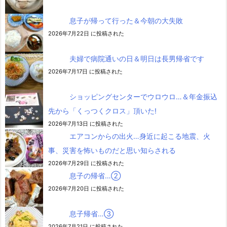
息子が帰って行った＆今朝の大失敗
2026年7月22日 に投稿された
夫婦で病院通いの日＆明日は長男帰省です
2026年7月17日 に投稿された
ショッピングセンターでウロウロ…＆年金振込
先から「くっつくクロス」頂いた!
2026年7月13日 に投稿された
エアコンからの出火…身近に起こる地震、火
事、災害を怖いものだと思い知らされる
2026年7月29日 に投稿された
息子の帰省…②
2026年7月20日 に投稿された
息子帰省…③
2026年7月21日 に投稿された