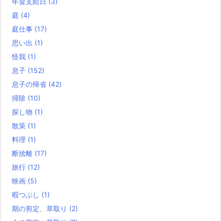
年金支給日
(3)
庭
(4)
庭仕事
(17)
思い出
(1)
怪我
(1)
息子
(152)
息子の帰省
(42)
掃除
(10)
探し物
(1)
散策
(1)
料理
(1)
断捨離
(17)
旅行
(12)
映画
(5)
暇つぶし
(1)
期の剪定、草取り
(2)