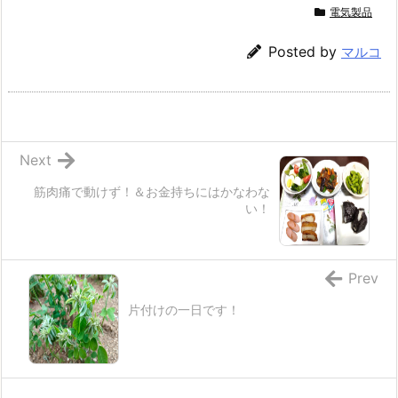
電気製品
Posted by
マルコ
Next
筋肉痛で動けず！＆お金持ちにはかなわな
い！
Prev
片付けの一日です！