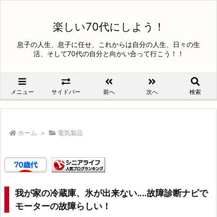
楽しい70代にしよう！
息子の人生、息子に任せ、これからは自分の人生、日々の生
活、そして70代の自分と向かい合って行こう！！
メニュー
サイドバー
前へ
次へ
検索
ホーム
>
電気製品
我が家の冷蔵庫、氷が出来ない‥‥故障診断ナビで
モーターの故障らしい！