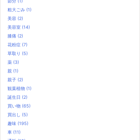
節分
(1)
粗大ごみ
(1)
美容
(2)
美容室
(14)
膝痛
(2)
花粉症
(7)
草取り
(5)
薬
(3)
親
(1)
親子
(2)
観葉植物
(1)
誕生日
(2)
買い物
(65)
買出し
(5)
趣味
(195)
車
(11)