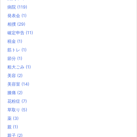
病院
(119)
発表会
(1)
相撲
(29)
確定申告
(11)
税金
(1)
筋トレ
(1)
節分
(1)
粗大ごみ
(1)
美容
(2)
美容室
(14)
膝痛
(2)
花粉症
(7)
草取り
(5)
薬
(3)
親
(1)
親子
(2)