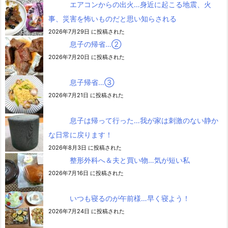
エアコンからの出火…身近に起こる地震、火
事、災害を怖いものだと思い知らされる
2026年7月29日 に投稿された
息子の帰省…②
2026年7月20日 に投稿された
息子帰省…③
2026年7月21日 に投稿された
息子は帰って行った…我が家は刺激のない静か
な日常に戻ります！
2026年8月3日 に投稿された
整形外科へ＆夫と買い物…気が短い私
2026年7月16日 に投稿された
いつも寝るのが午前様…早く寝よう！
2026年7月24日 に投稿された