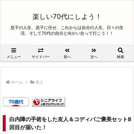
楽しい70代にしよう！
息子の人生、息子に任せ、これからは自分の人生、日々の生
活、そして70代の自分と向かい合って行こう！！
メニュー
サイドバー
前へ
次へ
検索
ホーム
>
友人
白内障の手術をした友人＆コディバご褒美セット8
回目が届いた！