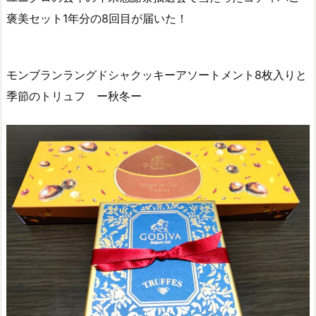
褒美セット1年分の8回目が届いた！
モンブランラングドシャクッキーアソートメント8枚入りと
季節のトリュフ ー秋冬ー