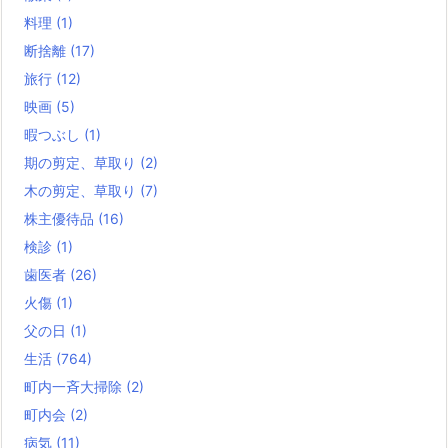
料理
(1)
断捨離
(17)
旅行
(12)
映画
(5)
暇つぶし
(1)
期の剪定、草取り
(2)
木の剪定、草取り
(7)
株主優待品
(16)
検診
(1)
歯医者
(26)
火傷
(1)
父の日
(1)
生活
(764)
町内一斉大掃除
(2)
町内会
(2)
病気
(11)