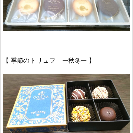
【 季節のトリュフ ー秋冬ー 】