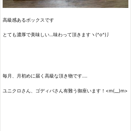
高級感あるボックスです
とても濃厚で美味しい…味わって頂きますヽ(^o^)丿
毎月、月初めに届く高級な頂き物です‥‥
ユニクロさん、ゴディバさん有難う御座います！<m(__)m>