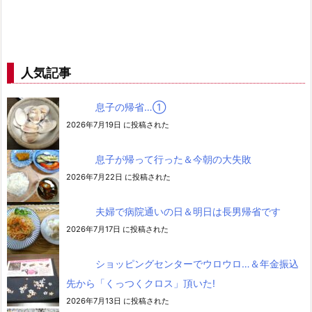
人気記事
息子の帰省…➀
2026年7月19日 に投稿された
息子が帰って行った＆今朝の大失敗
2026年7月22日 に投稿された
夫婦で病院通いの日＆明日は長男帰省です
2026年7月17日 に投稿された
ショッピングセンターでウロウロ…＆年金振込
先から「くっつくクロス」頂いた!
2026年7月13日 に投稿された