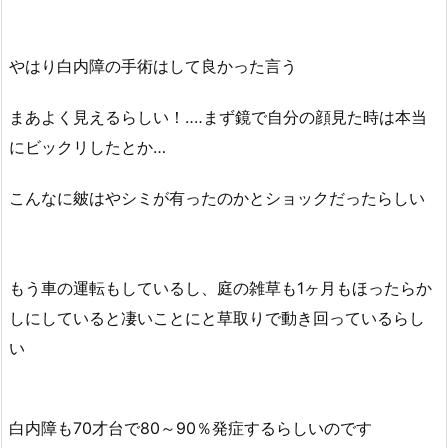
やはり白内障の手術はして良かった言う
まあよく見えるらしい！‥‥まず鏡で自分の顔見た時は本当
にビックリしたとか…
こんなに皴はやシミが有ったのかとショックだったらしい
もう車の運転もしているし、庭の雑草も1ヶ月もほったらか
しにしていると凄いことにと草取りで動き回っているらし
い
白内障も70才台で80～90％発症するらしいのです