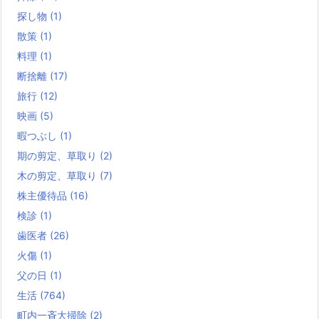
探し物
(1)
散策
(1)
料理
(1)
断捨離
(17)
旅行
(12)
映画
(5)
暇つぶし
(1)
期の剪定、草取り
(2)
木の剪定、草取り
(7)
株主優待品
(16)
検診
(1)
歯医者
(26)
火傷
(1)
父の日
(1)
生活
(764)
町内一斉大掃除
(2)