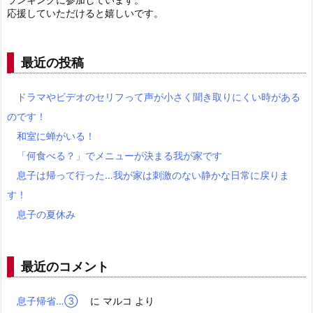
応援していただけると嬉しいです。
最近の投稿
ドラマやビデオのセリフって声が小さく聞き取りにくい時がある
のです！
和室に蝉がいる！
「何食べる？」でメニューが決まる我が家です
息子は帰って行った…我が家は刺激のない静かな日常に戻りま
す！
息子の夏休み
最近のコメント
息子帰省…③
に
マルコ
より