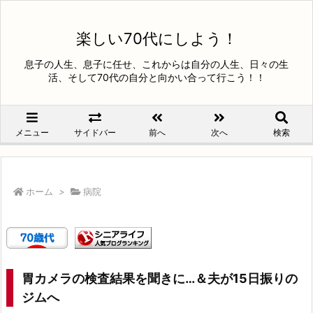
楽しい70代にしよう！
息子の人生、息子に任せ、これからは自分の人生、日々の生
活、そして70代の自分と向かい合って行こう！！
メニュー
サイドバー
前へ
次へ
検索
ホーム
>
病院
胃カメラの検査結果を聞きに…＆夫が15日振りの
ジムへ