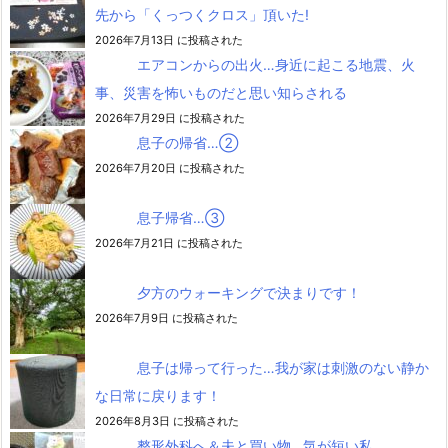
先から「くっつくクロス」頂いた!
2026年7月13日 に投稿された
エアコンからの出火…身近に起こる地震、火
事、災害を怖いものだと思い知らされる
2026年7月29日 に投稿された
息子の帰省…②
2026年7月20日 に投稿された
息子帰省…③
2026年7月21日 に投稿された
夕方のウォーキングで決まりです！
2026年7月9日 に投稿された
息子は帰って行った…我が家は刺激のない静か
な日常に戻ります！
2026年8月3日 に投稿された
整形外科へ＆夫と買い物…気が短い私