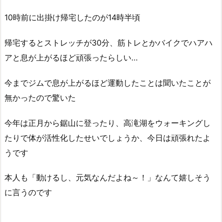
10時前に出掛け帰宅したのが14時半頃
帰宅するとストレッチが30分、筋トレとかバイクでハアハ
アと息が上がるほど頑張ったらしい…
今までジムで息が上がるほど運動したことは聞いたことが
無かったので驚いた
今年は正月から鋸山に登ったり、高滝湖をウォーキングし
たりで体が活性化したせいでしょうか、今日は頑張れたよ
うです
本人も「動けるし、元気なんだよね～！」なんて嬉しそう
に言うのです