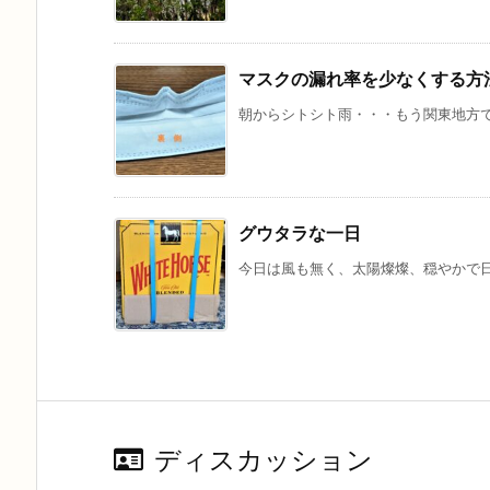
マスクの漏れ率を少なくする方
朝からシトシト雨・・・もう関東地方でも
グウタラな一日
今日は風も無く、太陽燦燦、穏やかで日
ディスカッション