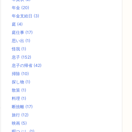
年金
(20)
年金支給日
(3)
庭
(4)
庭仕事
(17)
思い出
(1)
怪我
(1)
息子
(152)
息子の帰省
(42)
掃除
(10)
探し物
(1)
散策
(1)
料理
(1)
断捨離
(17)
旅行
(12)
映画
(5)
暇つぶし
(1)