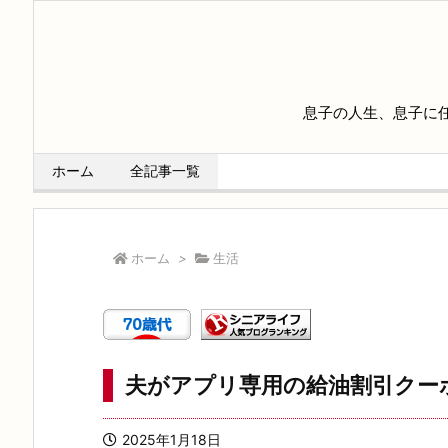
息子の人生、息子に
ホーム
全記事一覧
ホーム
>
生活
夫がアプリ専用の給油割引クー
2025年1月18日