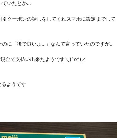
なっていたとか…
割引クーポンの話しをしてくれスマホに設定までして
たのに「後で良いよ…」なんて言っていたのですが…
で現金で支払い出来たようです＼(^o^)／
なるようです