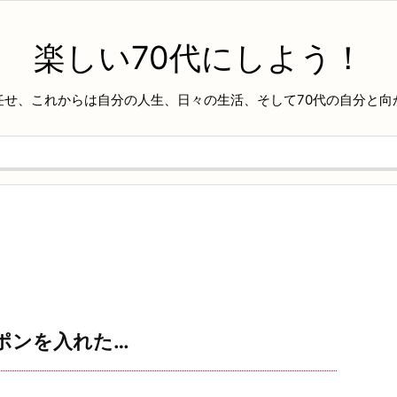
楽しい70代にしよう！
任せ、これからは自分の人生、日々の生活、そして70代の自分と向
ポンを入れた…