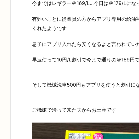
今まではレギラー＠169/L…今日は＠179/Lに
有難いことに従業員の方からアプリ専用の給油
くれたようです
息子にアプリ入れたら安くなるよと言われてい
早速使って10円/L割引で今まで通りの＠169円
そして機械洗車500円もアプリを使うと割引に
ご機嫌で帰って来た夫からお土産です