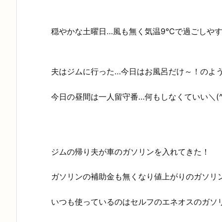
穏やかな土曜日…風も無く気温9℃で過ごしや
夫はジムに行った…今日はお風呂だけ～！のよ
今日の昼間は一人留守番…何もしなくていい＼(^o
ジムの帰り夫が車のガソリンを入れてきた！
ガソリンの補助金も無くなり値上がりのガソリ
いつも使っているのはセルフのエネオスのガソ