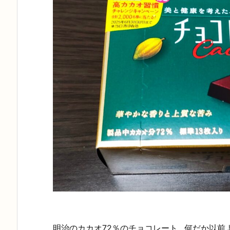
明治のカカオ72％のチョコレート…何だか以前