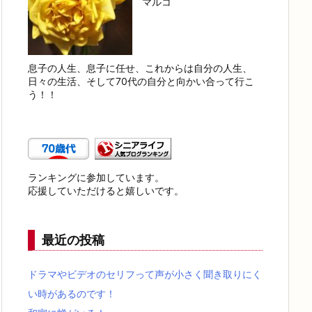
マルコ
息子の人生、息子に任せ、これからは自分の人生、
日々の生活、そして70代の自分と向かい合って行こ
う！！
ランキングに参加しています。
応援していただけると嬉しいです。
最近の投稿
ドラマやビデオのセリフって声が小さく聞き取りにく
い時があるのです！