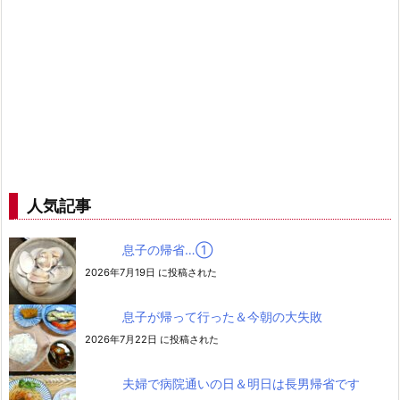
人気記事
息子の帰省…➀
2026年7月19日 に投稿された
息子が帰って行った＆今朝の大失敗
2026年7月22日 に投稿された
夫婦で病院通いの日＆明日は長男帰省です