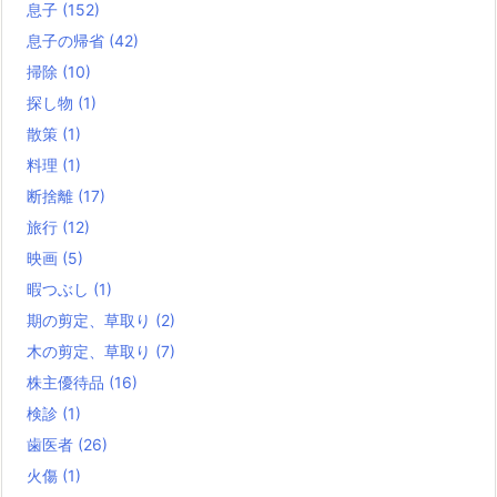
息子
(152)
息子の帰省
(42)
掃除
(10)
探し物
(1)
散策
(1)
料理
(1)
断捨離
(17)
旅行
(12)
映画
(5)
暇つぶし
(1)
期の剪定、草取り
(2)
木の剪定、草取り
(7)
株主優待品
(16)
検診
(1)
歯医者
(26)
火傷
(1)