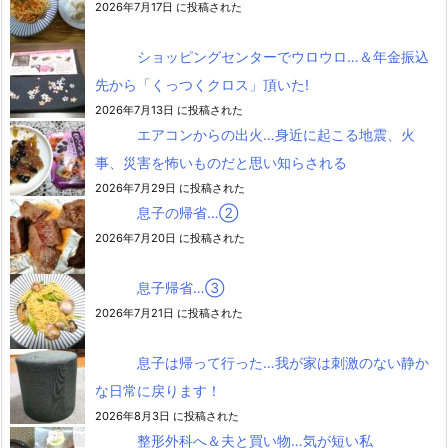
2026年7月17日 に投稿された
ショッピングセンターでウロウロ…＆年金振込
先から「くっつくクロス」頂いた!
2026年7月13日 に投稿された
エアコンからの出火…身近に起こる地震、火
事、災害を怖いものだと思い知らされる
2026年7月29日 に投稿された
息子の帰省…②
2026年7月20日 に投稿された
息子帰省…③
2026年7月21日 に投稿された
息子は帰って行った…我が家は刺激のない静か
な日常に戻ります！
2026年8月3日 に投稿された
整形外科へ＆夫と買い物…気が短い私