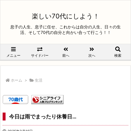
楽しい70代にしよう！
息子の人生、息子に任せ、これからは自分の人生、日々の生
活、そして70代の自分と向かい合って行こう！！
メニュー
サイドバー
前へ
次へ
検索
ホーム
>
生活
今日は雨でまったり休養日…