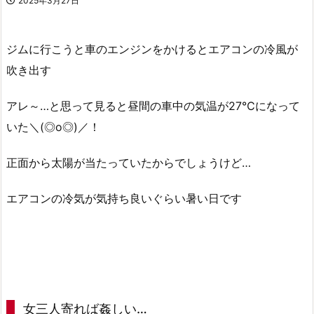
2025年3月27日
ジムに行こうと車のエンジンをかけるとエアコンの冷風が
吹き出す
アレ～…と思って見ると昼間の車中の気温が27℃になって
いた＼(◎o◎)／！
正面から太陽が当たっていたからでしょうけど…
エアコンの冷気が気持ち良いぐらい暑い日です
女三人寄れば姦しい…