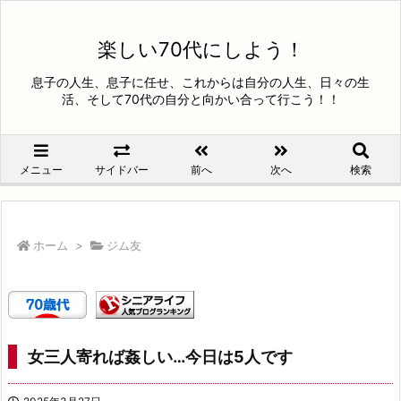
楽しい70代にしよう！
息子の人生、息子に任せ、これからは自分の人生、日々の生
活、そして70代の自分と向かい合って行こう！！
メニュー
サイドバー
前へ
次へ
検索
ホーム
>
ジム友
女三人寄れば姦しい…今日は5人です