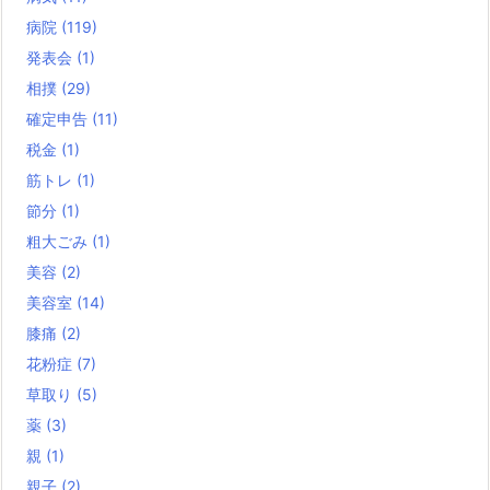
病院
(119)
発表会
(1)
相撲
(29)
確定申告
(11)
税金
(1)
筋トレ
(1)
節分
(1)
粗大ごみ
(1)
美容
(2)
美容室
(14)
膝痛
(2)
花粉症
(7)
草取り
(5)
薬
(3)
親
(1)
親子
(2)