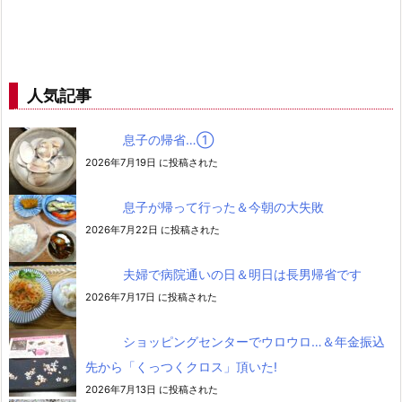
人気記事
息子の帰省…➀
2026年7月19日 に投稿された
息子が帰って行った＆今朝の大失敗
2026年7月22日 に投稿された
夫婦で病院通いの日＆明日は長男帰省です
2026年7月17日 に投稿された
ショッピングセンターでウロウロ…＆年金振込
先から「くっつくクロス」頂いた!
2026年7月13日 に投稿された