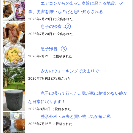
エアコンからの出火…身近に起こる地震、火
事、災害を怖いものだと思い知らされる
2026年7月29日 に投稿された
息子の帰省…②
2026年7月20日 に投稿された
息子帰省…③
2026年7月21日 に投稿された
夕方のウォーキングで決まりです！
2026年7月9日 に投稿された
息子は帰って行った…我が家は刺激のない静か
な日常に戻ります！
2026年8月3日 に投稿された
整形外科へ＆夫と買い物…気が短い私
2026年7月16日 に投稿された