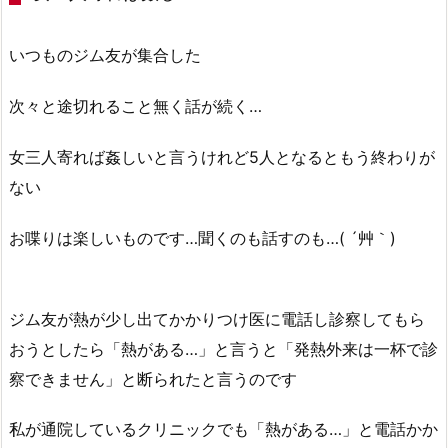
いつものジム友が集合した
次々と途切れること無く話が続く…
女三人寄れば姦しいと言うけれど5人となるともう終わりが
ない
お喋りは楽しいものです…聞くのも話すのも…( ´艸｀)
ジム友が熱が少し出てかかりつけ医に電話し診察してもら
おうとしたら「熱がある…」と言うと「発熱外来は一杯で診
察できません」と断られたと言うのです
私が通院しているクリニックでも「熱がある…」と電話かか