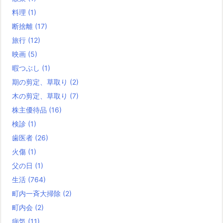
料理
(1)
断捨離
(17)
旅行
(12)
映画
(5)
暇つぶし
(1)
期の剪定、草取り
(2)
木の剪定、草取り
(7)
株主優待品
(16)
検診
(1)
歯医者
(26)
火傷
(1)
父の日
(1)
生活
(764)
町内一斉大掃除
(2)
町内会
(2)
病気
(11)