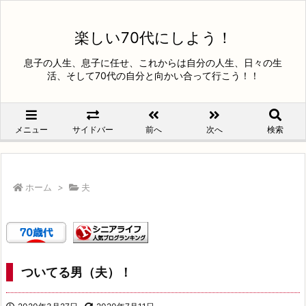
楽しい70代にしよう！
息子の人生、息子に任せ、これからは自分の人生、日々の生
活、そして70代の自分と向かい合って行こう！！
メニュー
サイドバー
前へ
次へ
検索
ホーム
>
夫
ついてる男（夫）！