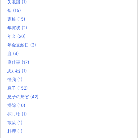
失敗談
(1)
孫
(15)
家族
(15)
年賀状
(2)
年金
(20)
年金支給日
(3)
庭
(4)
庭仕事
(17)
思い出
(1)
怪我
(1)
息子
(152)
息子の帰省
(42)
掃除
(10)
探し物
(1)
散策
(1)
料理
(1)