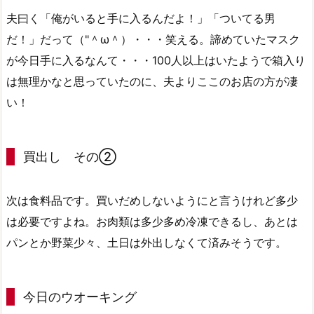
夫曰く「俺がいると手に入るんだよ！」「ついてる男
だ！」だって（"＾ω＾）・・・笑える。諦めていたマスク
が今日手に入るなんて・・・100人以上はいたようで箱入り
は無理かなと思っていたのに、夫よりここのお店の方が凄
い！
買出し その②
次は食料品です。買いだめしないようにと言うけれど多少
は必要ですよね。お肉類は多少多め冷凍できるし、あとは
パンとか野菜少々、土日は外出しなくて済みそうです。
今日のウオーキング