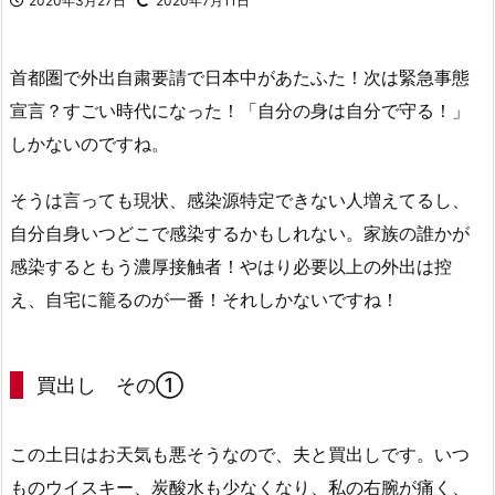
2020年3月27日
2020年7月11日
首都圏で外出自粛要請で日本中があたふた！次は緊急事態
宣言？すごい時代になった！「自分の身は自分で守る！」
しかないのですね。
そうは言っても現状、感染源特定できない人増えてるし、
自分自身いつどこで感染するかもしれない。家族の誰かが
感染するともう濃厚接触者！やはり必要以上の外出は控
え、自宅に籠るのが一番！それしかないですね！
買出し その①
この土日はお天気も悪そうなので、夫と買出しです。いつ
ものウイスキー、炭酸水も少なくなり、私の右腕が痛く、