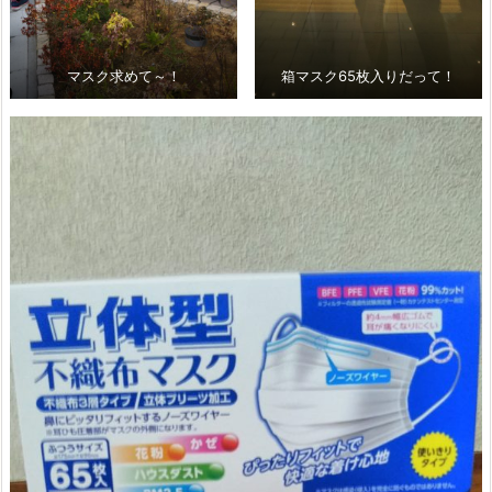
マスク求めて～！
箱マスク65枚入りだって！