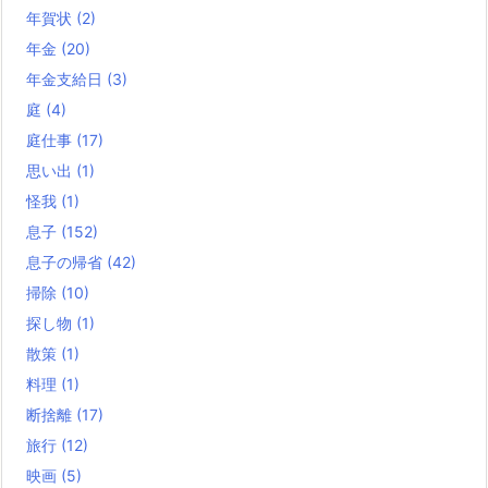
年賀状
(2)
年金
(20)
年金支給日
(3)
庭
(4)
庭仕事
(17)
思い出
(1)
怪我
(1)
息子
(152)
息子の帰省
(42)
掃除
(10)
探し物
(1)
散策
(1)
料理
(1)
断捨離
(17)
旅行
(12)
映画
(5)