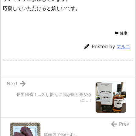
応援していただけると嬉しいです。
健康
Posted by
マルコ
Next
長男帰省！…久し振りに我が家が賑やか
に…！
Prev
筋肉痛で動けず…