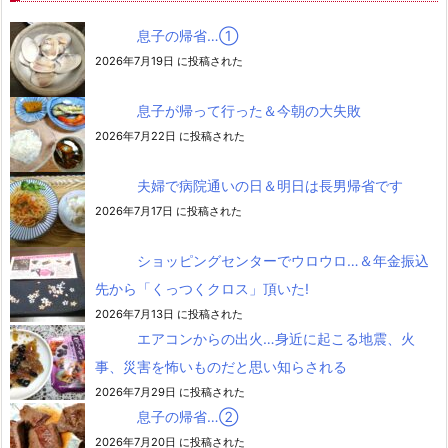
息子の帰省…➀
2026年7月19日 に投稿された
息子が帰って行った＆今朝の大失敗
2026年7月22日 に投稿された
夫婦で病院通いの日＆明日は長男帰省です
2026年7月17日 に投稿された
ショッピングセンターでウロウロ…＆年金振込
先から「くっつくクロス」頂いた!
2026年7月13日 に投稿された
エアコンからの出火…身近に起こる地震、火
事、災害を怖いものだと思い知らされる
2026年7月29日 に投稿された
息子の帰省…②
2026年7月20日 に投稿された