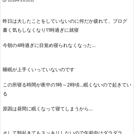
2026年3月20日
昨日は大したことをしていないのに何だか疲れて、ブログ
書く気もしなくなり11時過ぎに就寝
今朝の4時過ぎに目覚め寝られなくなった…
睡眠が上手くいっていないのです
この所寝る時間が夜中の1時～2時頃…眠くないので起きてい
る
原因は昼間に眠くなって寝てしまうから…
そして朝起きてもスッキリしないので午前中はダラダラ…