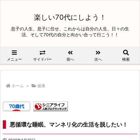
楽しい70代にしよう！
息子の人生、息子に任せ、これからは自分の人生、日々の生
活、そして70代の自分と向かい合って行こう！！
メニュー
サイドバー
前へ
次へ
検索
ホーム
>
健康
悪循環な睡眠、マンネリ化の生活を脱したい！