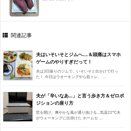
関連記事
夫はいそいそとジムへ‥‥＆頭痛はスマホ
ゲームのやりすぎだって！
夫は3日振りのジムで、いそいそと出かけて行っ
た！ 今日はウオーキングやら筋トレ、 ...
夫が「辛いなあ…」と言う歩き方＆ゼロポ
ジションの座り方
窓を開け、爽やかな風が通り抜ける…気温22℃夫
がウォーキングに出掛けた ホームセ ...