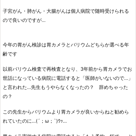
子宮がん・肺がん・大腸がんは個人病院で随時受けられる
ので良いのですが…
今年の胃がん検診は胃カメラとバリウムどちらか選べる年
齢です
以前バリウム検査で再検査となり、3年前から胃カメラでお
世話になっている病院に電話すると「医師がいないので…」
と言われた…先生もうやらなくなったの？ 辞めちゃった
の？
この先生からバリウムより胃カメラが良いからねと勧めら
れていたのに…(´；ω；`)ｳｯ…