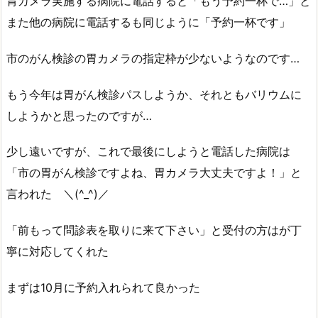
胃カメラ実施する病院に電話すると「もう予約一杯で…」と
また他の病院に電話するも同じように「予約一杯です」
市のがん検診の胃カメラの指定枠が少ないようなのです…
もう今年は胃がん検診パスしようか、それともバリウムに
しようかと思ったのですが…
少し遠いですが、これで最後にしようと電話した病院は
「市の胃がん検診ですよね、胃カメラ大丈夫ですよ！」と
言われた ＼(^_^)／
「前もって問診表を取りに来て下さい」と受付の方はが丁
寧に対応してくれた
まずは10月に予約入れられて良かった