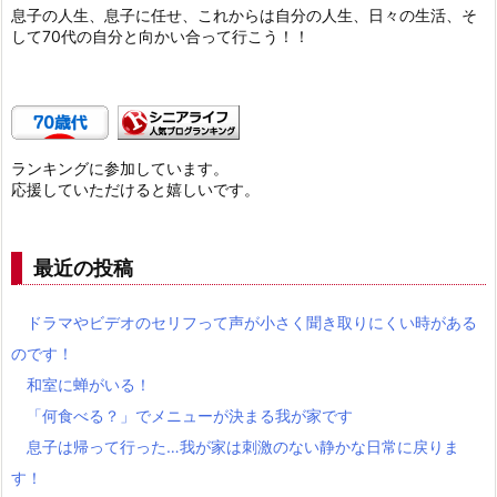
息子の人生、息子に任せ、これからは自分の人生、日々の生活、そ
して70代の自分と向かい合って行こう！！
ランキングに参加しています。
応援していただけると嬉しいです。
最近の投稿
ドラマやビデオのセリフって声が小さく聞き取りにくい時がある
のです！
和室に蝉がいる！
「何食べる？」でメニューが決まる我が家です
息子は帰って行った…我が家は刺激のない静かな日常に戻りま
す！