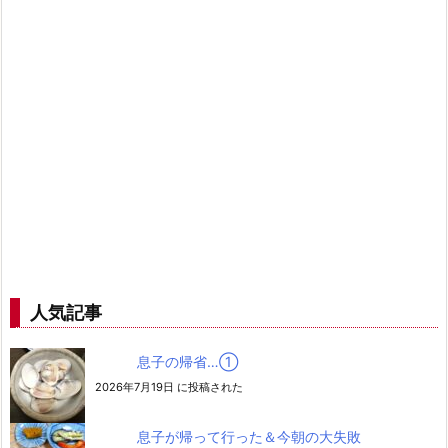
人気記事
息子の帰省…➀
2026年7月19日 に投稿された
息子が帰って行った＆今朝の大失敗