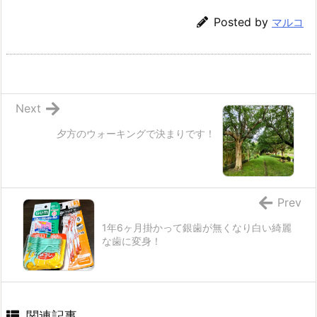
Posted by
マルコ
Next
夕方のウォーキングで決まりです！
Prev
1年6ヶ月掛かって銀歯が無くなり白い綺麗
な歯に変身！
関連記事