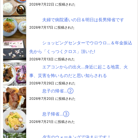
2026年7月22日 に投稿された
夫婦で病院通いの日＆明日は長男帰省です
2026年7月17日 に投稿された
ショッピングセンターでウロウロ…＆年金振込
先から「くっつくクロス」頂いた!
2026年7月13日 に投稿された
エアコンからの出火…身近に起こる地震、火
事、災害を怖いものだと思い知らされる
2026年7月29日 に投稿された
息子の帰省…②
2026年7月20日 に投稿された
息子帰省…③
2026年7月21日 に投稿された
夕方のウォーキングで決まりです！