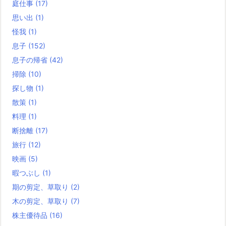
庭仕事
(17)
思い出
(1)
怪我
(1)
息子
(152)
息子の帰省
(42)
掃除
(10)
探し物
(1)
散策
(1)
料理
(1)
断捨離
(17)
旅行
(12)
映画
(5)
暇つぶし
(1)
期の剪定、草取り
(2)
木の剪定、草取り
(7)
株主優待品
(16)