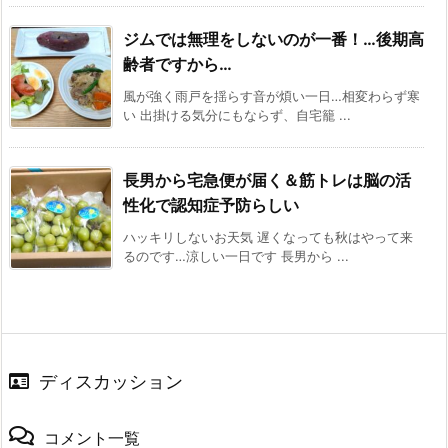
ジムでは無理をしないのが一番！…後期高
齢者ですから…
風が強く雨戸を揺らす音が煩い一日…相変わらず寒
い 出掛ける気分にもならず、自宅籠 ...
長男から宅急便が届く＆筋トレは脳の活
性化で認知症予防らしい
ハッキリしないお天気 遅くなっても秋はやって来
るのです…涼しい一日です 長男から ...
ディスカッション
コメント一覧