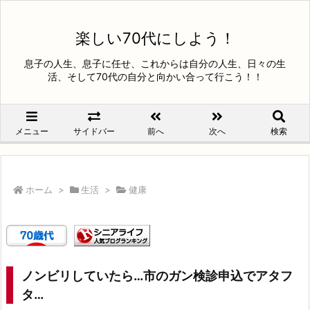
楽しい70代にしよう！
息子の人生、息子に任せ、これからは自分の人生、日々の生
活、そして70代の自分と向かい合って行こう！！
メニュー
サイドバー
前へ
次へ
検索
ホーム
>
生活
>
健康
ノンビリしていたら…市のガン検診申込でアタフ
タ…