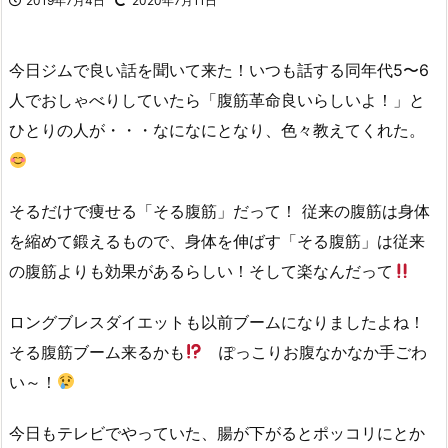
2019年7月4日
2020年7月11日
今日ジムで良い話を聞いて来た！いつも話する同年代5〜6
人でおしゃべりしていたら「腹筋革命良いらしいよ！」と
ひとりの人が・・・なになにとなり、色々教えてくれた。
そるだけで痩せる「そる腹筋」だって！ 従来の腹筋は身体
を縮めて鍛えるもので、身体を伸ばす「そる腹筋」は従来
の腹筋よりも効果があるらしい！そして楽なんだって
ロングブレスダイエットも以前ブームになりましたよね！
そる腹筋ブーム来るかも
ぽっこりお腹なかなか手ごわ
い～！
今日もテレビでやっていた、腸が下がるとポッコリにとか