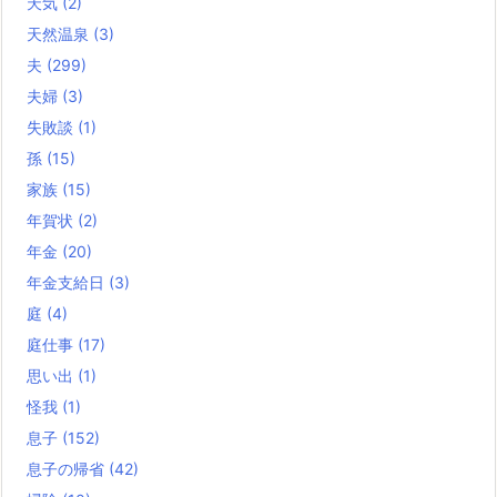
天気
(2)
天然温泉
(3)
夫
(299)
夫婦
(3)
失敗談
(1)
孫
(15)
家族
(15)
年賀状
(2)
年金
(20)
年金支給日
(3)
庭
(4)
庭仕事
(17)
思い出
(1)
怪我
(1)
息子
(152)
息子の帰省
(42)