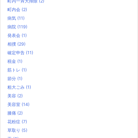
町内一斉大掃除
(2)
町内会
(2)
病気
(11)
病院
(119)
発表会
(1)
相撲
(29)
確定申告
(11)
税金
(1)
筋トレ
(1)
節分
(1)
粗大ごみ
(1)
美容
(2)
美容室
(14)
膝痛
(2)
花粉症
(7)
草取り
(5)