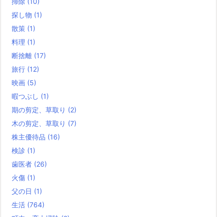
掃除
(10)
探し物
(1)
散策
(1)
料理
(1)
断捨離
(17)
旅行
(12)
映画
(5)
暇つぶし
(1)
期の剪定、草取り
(2)
木の剪定、草取り
(7)
株主優待品
(16)
検診
(1)
歯医者
(26)
火傷
(1)
父の日
(1)
生活
(764)