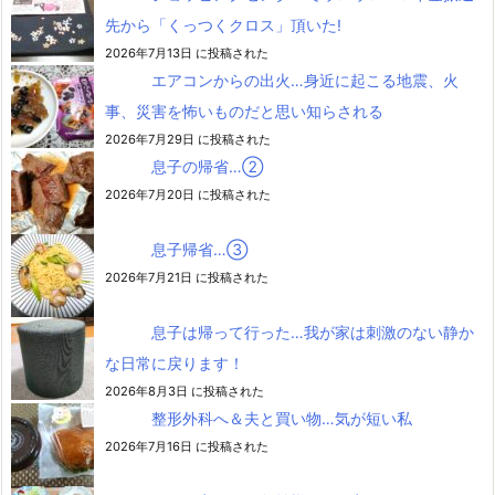
先から「くっつくクロス」頂いた!
2026年7月13日 に投稿された
エアコンからの出火…身近に起こる地震、火
事、災害を怖いものだと思い知らされる
2026年7月29日 に投稿された
息子の帰省…②
2026年7月20日 に投稿された
息子帰省…③
2026年7月21日 に投稿された
息子は帰って行った…我が家は刺激のない静か
な日常に戻ります！
2026年8月3日 に投稿された
整形外科へ＆夫と買い物…気が短い私
2026年7月16日 に投稿された