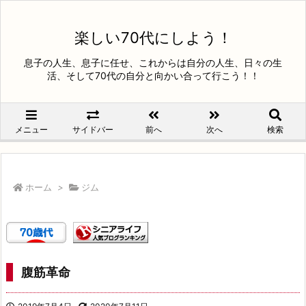
楽しい70代にしよう！
息子の人生、息子に任せ、これからは自分の人生、日々の生
活、そして70代の自分と向かい合って行こう！！
メニュー
サイドバー
前へ
次へ
検索
ホーム
>
ジム
腹筋革命