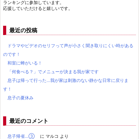
ランキングに参加しています。
応援していただけると嬉しいです。
最近の投稿
ドラマやビデオのセリフって声が小さく聞き取りにくい時がある
のです！
和室に蝉がいる！
「何食べる？」でメニューが決まる我が家です
息子は帰って行った…我が家は刺激のない静かな日常に戻りま
す！
息子の夏休み
最近のコメント
息子帰省…③
に
マルコ
より