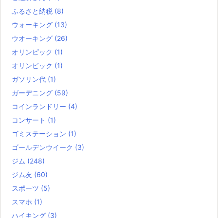
ふるさと納税
(8)
ウォーキング
(13)
ウオーキング
(26)
オリンピック
(1)
オリンピック
(1)
ガソリン代
(1)
ガーデニング
(59)
コインランドリー
(4)
コンサート
(1)
ゴミステーション
(1)
ゴールデンウイーク
(3)
ジム
(248)
ジム友
(60)
スポーツ
(5)
スマホ
(1)
ハイキング
(3)