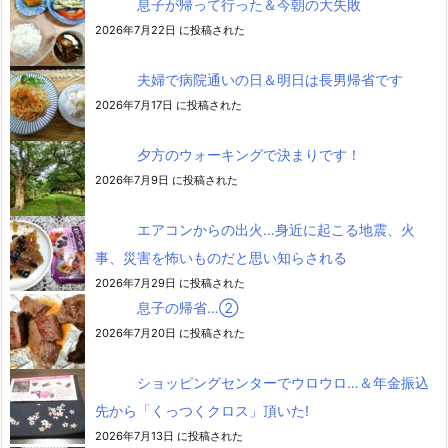
息子が帰って行った＆今朝の大失敗
2026年7月22日 に投稿された
夫婦で病院通いの日＆明日は長男帰省です
2026年7月17日 に投稿された
夕方のウォーキングで決まりです！
2026年7月9日 に投稿された
エアコンからの出火…身近に起こる地震、火
事、災害を怖いものだと思い知らされる
2026年7月29日 に投稿された
息子の帰省…②
2026年7月20日 に投稿された
ショッピングセンターでウロウロ…＆年金振込
先から「くっつくクロス」頂いた!
2026年7月13日 に投稿された