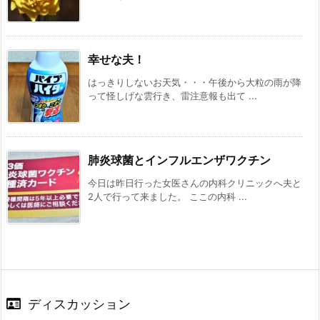
幸せな夫！
はっきりしないお天気・・・午後から大粒の雨が降
って怪しげな雲行き、雷注意報も出て ...
肺炎球菌とインフルエンザワクチン
今日は昨日行った女医さんの内科クリニックへ夫と
2人で行って来ました。 ここの内科 ...
ディスカッション