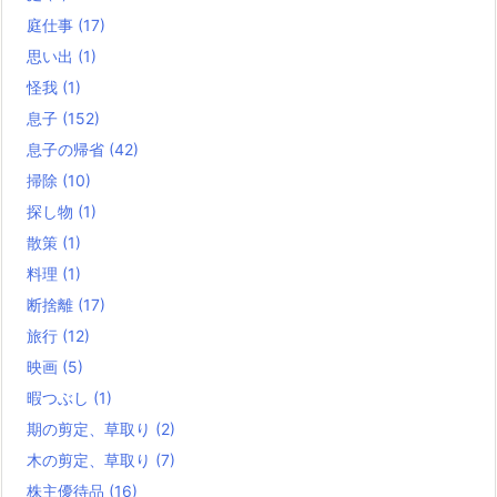
庭仕事
(17)
思い出
(1)
怪我
(1)
息子
(152)
息子の帰省
(42)
掃除
(10)
探し物
(1)
散策
(1)
料理
(1)
断捨離
(17)
旅行
(12)
映画
(5)
暇つぶし
(1)
期の剪定、草取り
(2)
木の剪定、草取り
(7)
株主優待品
(16)