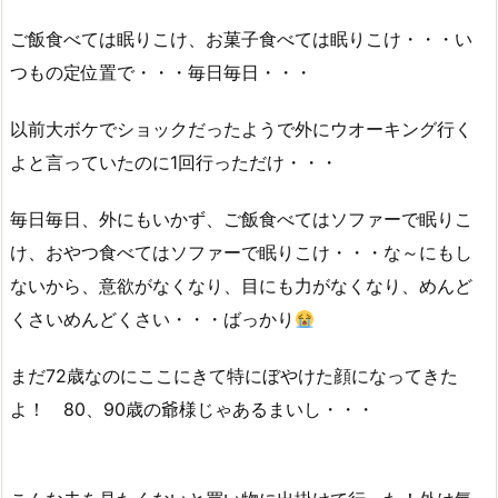
ご飯食べては眠りこけ、お菓子食べては眠りこけ・・・い
つもの定位置で・・・毎日毎日・・・
以前大ボケでショックだったようで外にウオーキング行く
よと言っていたのに1回行っただけ・・・
毎日毎日、外にもいかず、ご飯食べてはソファーで眠りこ
け、おやつ食べてはソファーで眠りこけ・・・な～にもし
ないから、意欲がなくなり、目にも力がなくなり、めんど
くさいめんどくさい・・・ばっかり
まだ72歳なのにここにきて特にぼやけた顔になってきた
よ！ 80、90歳の爺様じゃあるまいし・・・