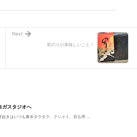
Next
乾のりの美味しいこと！
ヨガスタジオへ
起きはいつも鼻水タラタラ、クシャミ、目も痒 ...