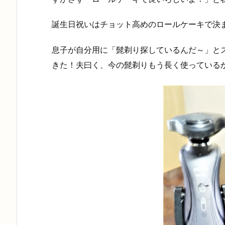
誕生日祝いはチョット高めのロールケーキで決
息子が自分用に「髭剃り探しているんだ～」と
きた！夫曰く、今の髭剃りもう長く使っている