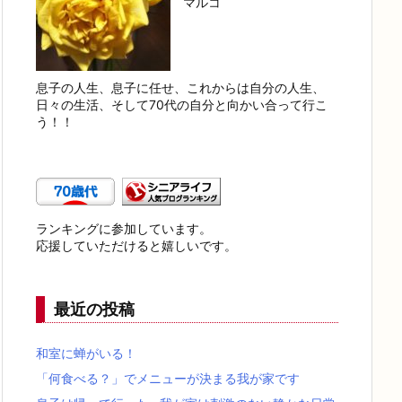
マルコ
息子の人生、息子に任せ、これからは自分の人生、
日々の生活、そして70代の自分と向かい合って行こ
う！！
ランキングに参加しています。
応援していただけると嬉しいです。
最近の投稿
和室に蝉がいる！
「何食べる？」でメニューが決まる我が家です