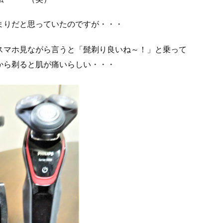
まりだと思っていたのですが・・・
スマホ見ながら言うと「髭剃り良いね～！」と乗って
から剃ると肌が痛いらしい・・・