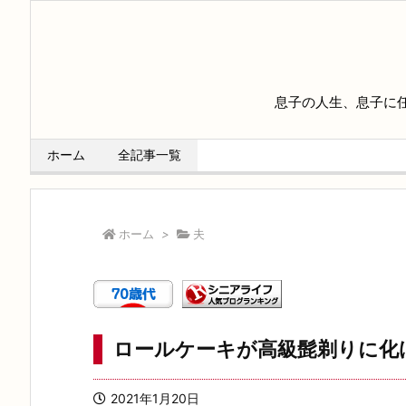
息子の人生、息子に
ホーム
全記事一覧
ホーム
>
夫
ロールケーキが高級髭剃りに化
2021年1月20日