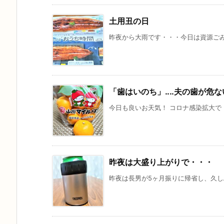
土用丑の日
昨夜から大雨です・・・今日は資源ご
「歯はいのち」‥‥夫の歯が危な
今日も良いお天気！ コロナ感染拡大で「
昨夜は大盛り上がりで・・・
昨夜は長男が5ヶ月振りに帰省し、久しぶ