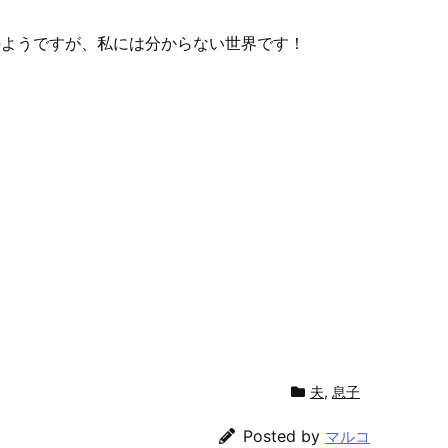
のようですが、私には分からない世界です！
夫
,
息子
Posted by
マルコ