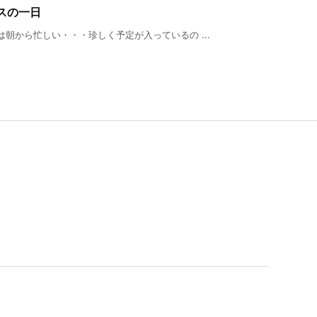
スの一日
朝から忙しい・・・珍しく予定が入っているの ...