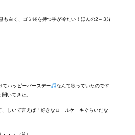
息も白く、ゴミ袋を持つ手が冷たい！ほんの2～3分
てハッピーバースデー
なんて歌っていたのです
と聞いてきた。
て、しいて言えば「好きなロールケーキぐらいだな
私・・・（笑）