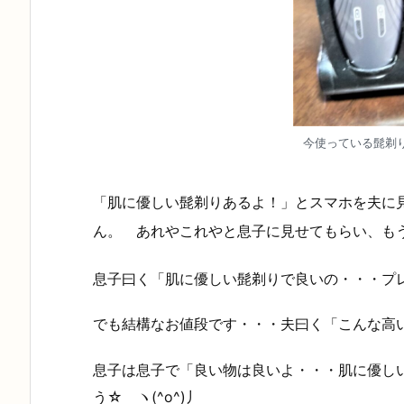
今使っている髭剃
「肌に優しい髭剃りあるよ！」とスマホを夫に
ん。 あれやこれやと息子に見せてもらい、も
息子曰く「肌に優しい髭剃りで良いの・・・プ
でも結構なお値段です・・・夫曰く「こんな高
息子は息子で「良い物は良いよ・・・肌に優しい
う☆ ヽ(^o^)丿