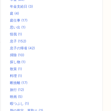
年金支給日
(3)
庭
(4)
庭仕事
(17)
思い出
(1)
怪我
(1)
息子
(152)
息子の帰省
(42)
掃除
(10)
探し物
(1)
散策
(1)
料理
(1)
断捨離
(17)
旅行
(12)
映画
(5)
暇つぶし
(1)
期の剪定、草取り
(2)