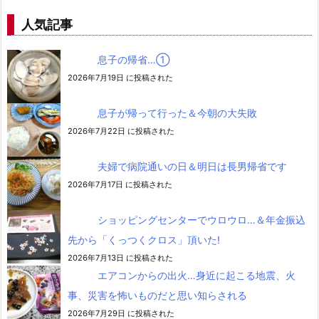
人気記事
息子の帰省…➀
2026年7月19日 に投稿された
息子が帰って行った＆今朝の大失敗
2026年7月22日 に投稿された
夫婦で病院通いの日＆明日は長男帰省です
2026年7月17日 に投稿された
ショッピングセンターでウロウロ…＆年金振込
先から「くっつくクロス」頂いた!
2026年7月13日 に投稿された
エアコンからの出火…身近に起こる地震、火
事、災害を怖いものだと思い知らされる
2026年7月29日 に投稿された