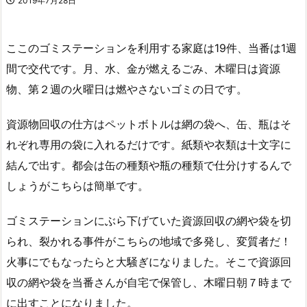
2019年7月28日
ここのゴミステーションを利用する家庭は19件、当番は1週
間で交代です。月、水、金が燃えるごみ、木曜日は資源
物、第２週の火曜日は燃やさないゴミの日です。
資源物回収の仕方はペットボトルは網の袋へ、缶、瓶はそ
れぞれ専用の袋に入れるだけです。紙類や衣類は十文字に
結んで出す。都会は缶の種類や瓶の種類で仕分けするんで
しょうがこちらは簡単です。
ゴミステーションにぶら下げていた資源回収の網や袋を切
られ、裂かれる事件がこちらの地域で多発し、変質者だ！
火事にでもなったらと大騒ぎになりました。そこで資源回
収の網や袋を当番さんが自宅で保管し、木曜日朝７時まで
に出すことになりました。