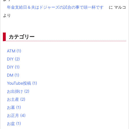
年金支給日＆夫はドジャーズの試合の事で頭一杯です
に
マルコ
より
カテゴリー
ATM
(1)
DIY
(2)
DIY
(1)
DM
(1)
YouTube投稿
(1)
お出掛け
(2)
お土産
(2)
お墓
(1)
お正月
(4)
お盆
(1)