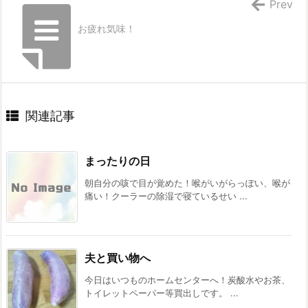
Prev
お疲れ気味！
関連記事
まったりの日
朝自分の咳で目が覚めた！喉がいがらっぽい、喉が
痛い！クーラーの除湿で寝ているせい ...
夫と買い物へ
今日はいつものホームセンターへ！炭酸水やお茶、
トイレットペーパー等買出しです。 ...