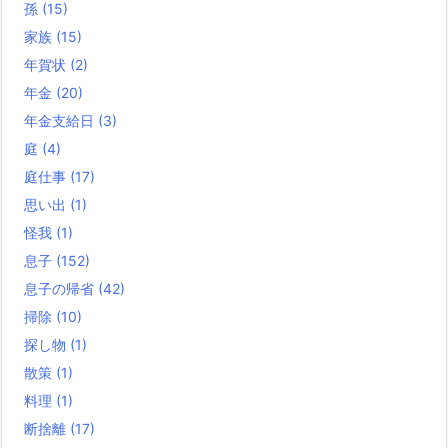
孫
(15)
家族
(15)
年賀状
(2)
年金
(20)
年金支給日
(3)
庭
(4)
庭仕事
(17)
思い出
(1)
怪我
(1)
息子
(152)
息子の帰省
(42)
掃除
(10)
探し物
(1)
散策
(1)
料理
(1)
断捨離
(17)