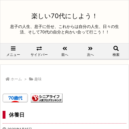
楽しい70代にしよう！
息子の人生、息子に任せ、これからは自分の人生、日々の生
活、そして70代の自分と向かい合って行こう！！
メニュー
サイドバー
前へ
次へ
検索
ホーム
>
趣味
休養日