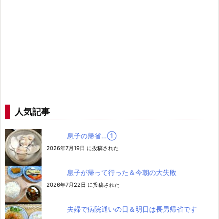
人気記事
息子の帰省…➀
2026年7月19日 に投稿された
息子が帰って行った＆今朝の大失敗
2026年7月22日 に投稿された
夫婦で病院通いの日＆明日は長男帰省です