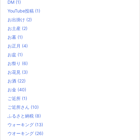
DM
(1)
YouTube投稿
(1)
お出掛け
(2)
お土産
(2)
お墓
(1)
お正月
(4)
お盆
(1)
お祭り
(6)
お花見
(3)
お酒
(22)
お金
(40)
ご近所
(1)
ご近所さん
(10)
ふるさと納税
(8)
ウォーキング
(13)
ウオーキング
(26)