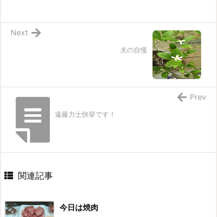
Next
夫の自慢
Prev
遠藤力士快挙です！
関連記事
今日は焼肉