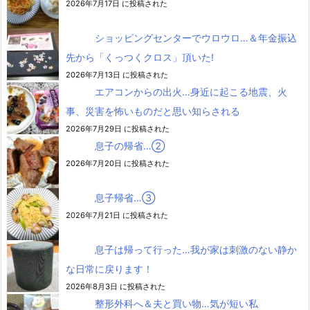
2026年7月17日 に投稿された
ショッピングセンターでウロウロ…＆年金振込
先から「くっつくクロス」頂いた!
2026年7月13日 に投稿された
エアコンからの出火…身近に起こる地震、火
事、災害を怖いものだと思い知らされる
2026年7月29日 に投稿された
息子の帰省…②
2026年7月20日 に投稿された
息子帰省…③
2026年7月21日 に投稿された
息子は帰って行った…我が家は刺激のない静か
な日常に戻ります！
2026年8月3日 に投稿された
整形外科へ＆夫と買い物…気が短い私