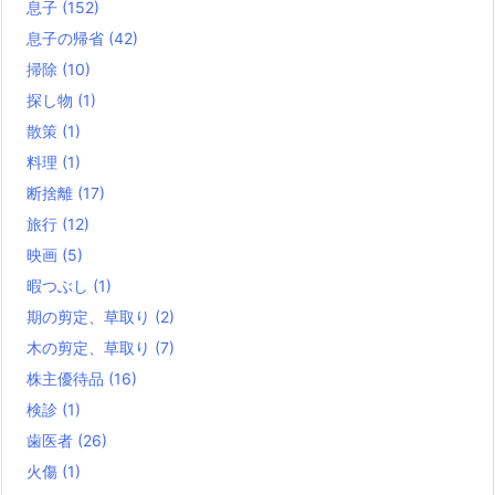
息子
(152)
息子の帰省
(42)
掃除
(10)
探し物
(1)
散策
(1)
料理
(1)
断捨離
(17)
旅行
(12)
映画
(5)
暇つぶし
(1)
期の剪定、草取り
(2)
木の剪定、草取り
(7)
株主優待品
(16)
検診
(1)
歯医者
(26)
火傷
(1)