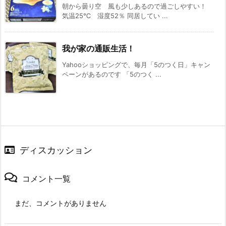
朝から曇り空 風も少しあるので過ごしやすい！
気温25℃ 湿度52％ 同居してい ...
我が家の通販生活！
Yahooショッピングで、毎月「5のつく日」キャン
ペーンがあるのです 「5のつく ...
ディスカッション
コメント一覧
まだ、コメントがありません