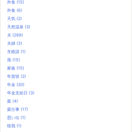
外食
(15)
外食
(6)
天気
(2)
天然温泉
(3)
夫
(299)
夫婦
(3)
失敗談
(1)
孫
(15)
家族
(15)
年賀状
(2)
年金
(20)
年金支給日
(3)
庭
(4)
庭仕事
(17)
思い出
(1)
怪我
(1)